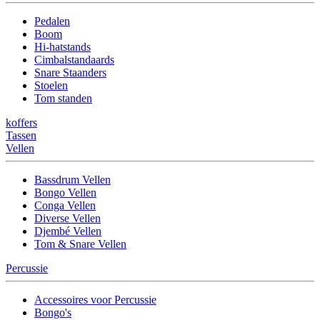
Pedalen
Boom
Hi-hatstands
Cimbalstandaards
Snare Staanders
Stoelen
Tom standen
koffers
Tassen
Vellen
Bassdrum Vellen
Bongo Vellen
Conga Vellen
Diverse Vellen
Djembé Vellen
Tom & Snare Vellen
Percussie
Accessoires voor Percussie
Bongo's