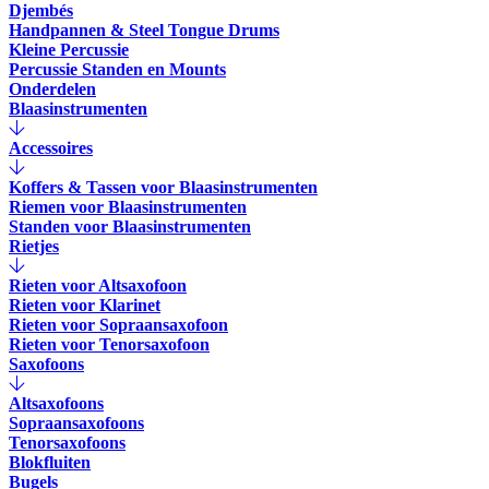
Djembés
Handpannen & Steel Tongue Drums
Kleine Percussie
Percussie Standen en Mounts
Onderdelen
Blaasinstrumenten
Accessoires
Koffers & Tassen voor Blaasinstrumenten
Riemen voor Blaasinstrumenten
Standen voor Blaasinstrumenten
Rietjes
Rieten voor Altsaxofoon
Rieten voor Klarinet
Rieten voor Sopraansaxofoon
Rieten voor Tenorsaxofoon
Saxofoons
Altsaxofoons
Sopraansaxofoons
Tenorsaxofoons
Blokfluiten
Bugels