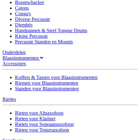
Boomwhacker
Cajons
Conga's
Diverse Percussie
Djembés
Handpannen & Steel Tongue Drums
Kleine Percussie
Percussie Standen en Mounts
Onderdelen
Blaasinstrumenten
Accessoires
Koffers & Tassen voor Blaasinstrumenten
Riemen voor Blaasinstrumenten
Standen voor Blaasinstrumenten
Rietjes
Rieten voor Altsaxofoon
Rieten voor Klarinet
Rieten voor Sopraansaxofoon
Rieten voor Tenorsaxofoon