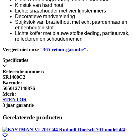
Kinstuk van hard hout
Lichte snaarhouder met vier fijnstemmers
Decoratieve randversiering
Strijkstok van brazielhout met echt paardenhaar en
ebbenhouten slof
Lichte koffer met blauwe stofbekleding, partituurvak,
reflectoren en schouderriemen
Vergeet niet onze
"365 retour-garantie".
Specificaties
Referentienummer:
SR1400C2
Barcode:
5050127148876
Merk:
STENTOR
3 jaar garantie
Gerelateerde producten