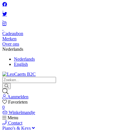
Cadeaubon
Merken
Over ons
Nederlands
Nederlands
English
Aanmelden
Favorieten
0
Winkelmandje
Menu
Contact
Piano's & Keys