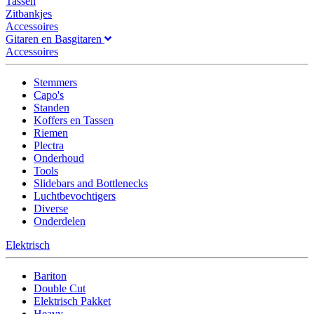
Tassen
Zitbankjes
Accessoires
Gitaren en Basgitaren
Accessoires
Stemmers
Capo's
Standen
Koffers en Tassen
Riemen
Plectra
Onderhoud
Tools
Slidebars and Bottlenecks
Luchtbevochtigers
Diverse
Onderdelen
Elektrisch
Bariton
Double Cut
Elektrisch Pakket
Heavy