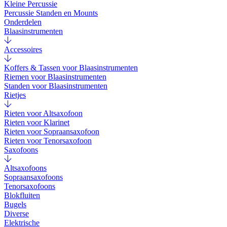
Kleine Percussie
Percussie Standen en Mounts
Onderdelen
Blaasinstrumenten
Accessoires
Koffers & Tassen voor Blaasinstrumenten
Riemen voor Blaasinstrumenten
Standen voor Blaasinstrumenten
Rietjes
Rieten voor Altsaxofoon
Rieten voor Klarinet
Rieten voor Sopraansaxofoon
Rieten voor Tenorsaxofoon
Saxofoons
Altsaxofoons
Sopraansaxofoons
Tenorsaxofoons
Blokfluiten
Bugels
Diverse
Elektrische