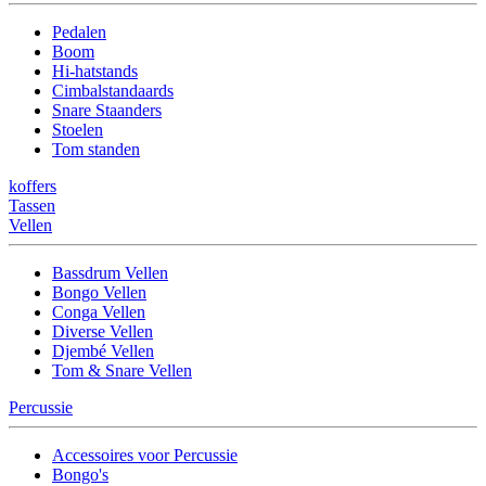
Pedalen
Boom
Hi-hatstands
Cimbalstandaards
Snare Staanders
Stoelen
Tom standen
koffers
Tassen
Vellen
Bassdrum Vellen
Bongo Vellen
Conga Vellen
Diverse Vellen
Djembé Vellen
Tom & Snare Vellen
Percussie
Accessoires voor Percussie
Bongo's