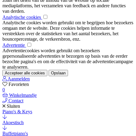
zoals het delen van de inhoud van de website op sociale
mediaplatforms, het verzamelen van feedback en andere functies
van derden.
Analytische cookies
Analytische cookies worden gebruikt om te begrijpen hoe bezoekers
omgaan met de website. Deze cookies helpen informatie te
verstrekken over de statistieken van het aantal bezoekers, het
bouncepercentage, de verkeersbron, enz.
Advertentie
Advertentiecookies worden gebruikt om bezoekers
gepersonaliseerde advertenties te bezorgen op basis van de eerder
bezochte pagina's en om de effectiviteit van de advertentiecampagne
te analyseren.
Accepteer alle cookies
Opslaan
Aanmelden
Favorieten
0
Winkelmandje
Contact
Sluiten
Piano's & Keys
Akoestisch
Buffetpiano's