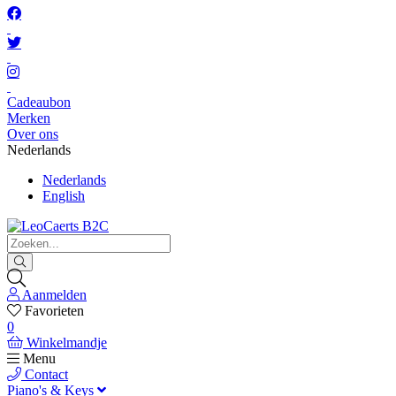
Cadeaubon
Merken
Over ons
Nederlands
Nederlands
English
Aanmelden
Favorieten
0
Winkelmandje
Menu
Contact
Piano's & Keys