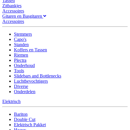
Tassen
Zitbankjes
Accessoires
Gitaren en Basgitaren
Accessoires
Stemmers
Capo's
Standen
Koffers en Tassen
Riemen
Plectra
Onderhoud
Tools
Slidebars and Bottlenecks
Luchtbevochtigers
Diverse
Onderdelen
Elektrisch
Bariton
Double Cut
Elektrisch Pakket
Heavy