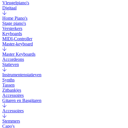
Vleugelpiano's
Digitaal
Home Piano's
Stage piano's
Versterkers
Keyboards
MIDI-Controller
Master-keyboard
Master Keyboards
Accordeons
Statieven
Instrumentenstatieven
Synths
Tassen
Zitbankjes
Accessoires
Gitaren en Basgitaren
Accessoires
Stemmers
Capo's