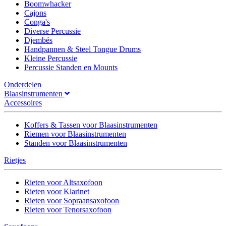
Boomwhacker
Cajons
Conga's
Diverse Percussie
Djembés
Handpannen & Steel Tongue Drums
Kleine Percussie
Percussie Standen en Mounts
Onderdelen
Blaasinstrumenten
Accessoires
Koffers & Tassen voor Blaasinstrumenten
Riemen voor Blaasinstrumenten
Standen voor Blaasinstrumenten
Rietjes
Rieten voor Altsaxofoon
Rieten voor Klarinet
Rieten voor Sopraansaxofoon
Rieten voor Tenorsaxofoon