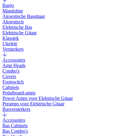
Banjo
Mandoline
Akoestische Basgitaar
Akoestisch
Elektrische Bas
Elektrische Gitaar
Klassiek
Ukelele
Versterkers
Accessoires
Amp Heads
Combo's
Covers
Footswitch
Cabinets
Pedalboard-amps
Power Amps voor Elektrische Gitaar
Preamps voor Elektrische Gitaar
Basversterkers
Accessoires
Bas Cabinets
Bas Combo's