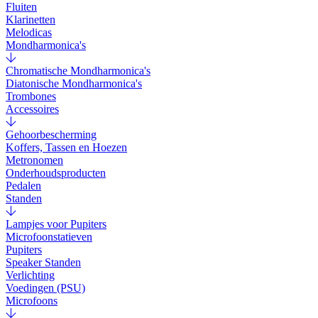
Fluiten
Klarinetten
Melodicas
Mondharmonica's
Chromatische Mondharmonica's
Diatonische Mondharmonica's
Trombones
Accessoires
Gehoorbescherming
Koffers, Tassen en Hoezen
Metronomen
Onderhoudsproducten
Pedalen
Standen
Lampjes voor Pupiters
Microfoonstatieven
Pupiters
Speaker Standen
Verlichting
Voedingen (PSU)
Microfoons