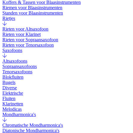
Koffers & Tassen voor Blaasinstrumenten
Riemen voor Blaasinstrumenten
Standen voor Blaasinstrumenten
Rietjes
Rieten voor Altsaxofoon
Rieten voor Klarinet
Rieten voor Sopraansaxofoon
Rieten voor Tenorsaxofoon
Saxofoons
Altsaxofoons
Sopraansaxofoons
Tenorsaxofoons
Blokfluiten
Bugels
Diverse
Elektrische
Fluiten
Klarinetten
Melodicas
Mondharmonica's
Chromatische Mondharmonica's
Diatonische Mondharmonica's