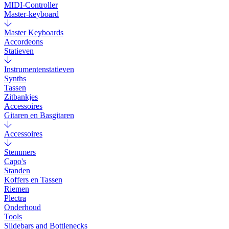
MIDI-Controller
Master-keyboard
Master Keyboards
Accordeons
Statieven
Instrumentenstatieven
Synths
Tassen
Zitbankjes
Accessoires
Gitaren en Basgitaren
Accessoires
Stemmers
Capo's
Standen
Koffers en Tassen
Riemen
Plectra
Onderhoud
Tools
Slidebars and Bottlenecks