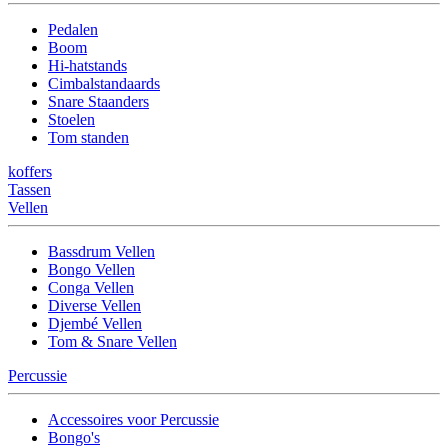
Pedalen
Boom
Hi-hatstands
Cimbalstandaards
Snare Staanders
Stoelen
Tom standen
koffers
Tassen
Vellen
Bassdrum Vellen
Bongo Vellen
Conga Vellen
Diverse Vellen
Djembé Vellen
Tom & Snare Vellen
Percussie
Accessoires voor Percussie
Bongo's