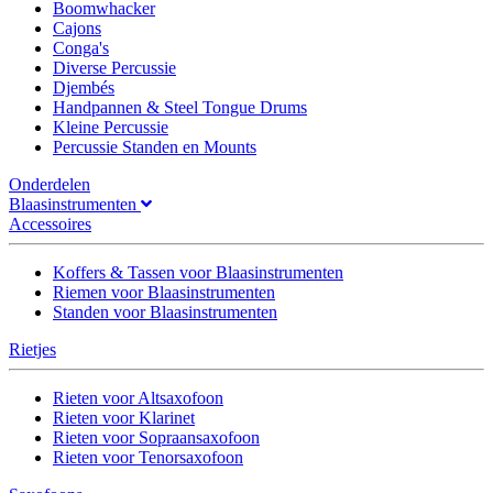
Boomwhacker
Cajons
Conga's
Diverse Percussie
Djembés
Handpannen & Steel Tongue Drums
Kleine Percussie
Percussie Standen en Mounts
Onderdelen
Blaasinstrumenten
Accessoires
Koffers & Tassen voor Blaasinstrumenten
Riemen voor Blaasinstrumenten
Standen voor Blaasinstrumenten
Rietjes
Rieten voor Altsaxofoon
Rieten voor Klarinet
Rieten voor Sopraansaxofoon
Rieten voor Tenorsaxofoon