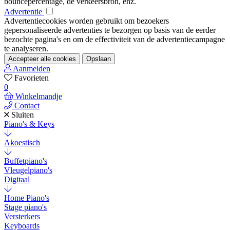
bouncepercentage, de verkeersbron, enz.
Advertentie
Advertentiecookies worden gebruikt om bezoekers
gepersonaliseerde advertenties te bezorgen op basis van de eerder
bezochte pagina's en om de effectiviteit van de advertentiecampagne
te analyseren.
Accepteer alle cookies
Opslaan
Aanmelden
Favorieten
0
Winkelmandje
Contact
Sluiten
Piano's & Keys
Akoestisch
Buffetpiano's
Vleugelpiano's
Digitaal
Home Piano's
Stage piano's
Versterkers
Keyboards