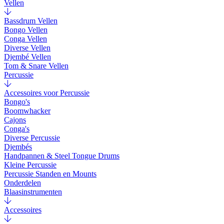
Vellen
Bassdrum Vellen
Bongo Vellen
Conga Vellen
Diverse Vellen
Djembé Vellen
Tom & Snare Vellen
Percussie
Accessoires voor Percussie
Bongo's
Boomwhacker
Cajons
Conga's
Diverse Percussie
Djembés
Handpannen & Steel Tongue Drums
Kleine Percussie
Percussie Standen en Mounts
Onderdelen
Blaasinstrumenten
Accessoires