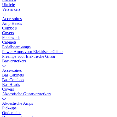
Ukelele
Versterkers
Accessoires
Amp Heads
Combo's
Covers
Footswitch
Cabinets
Pedalboard-amps
Power Amps voor Elektrische Gitaar
Preamps voor Elektrische Gitaar
Basversterkers
Accessoires
Bas Cabinets
Bas Combo's
Bas Heads
Covers
Akoestische Gitaarversterkers
Akoestische Amps
Pick-ups
Onderdelen