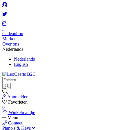
Cadeaubon
Merken
Over ons
Nederlands
Nederlands
English
Aanmelden
Favorieten
0
Winkelmandje
Menu
Contact
Piano's & Keys