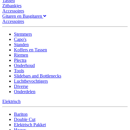
Tassen
Zitbankjes
Accessoires
Gitaren en Basgitaren
Accessoires
Stemmers
Capo's
Standen
Koffers en Tassen
Riemen
Plectra
Onderhoud
Tools
Slidebars and Bottlenecks
Luchtbevochtigers
Diverse
Onderdelen
Elektrisch
Bariton
Double Cut
Elektrisch Pakket
Heavy