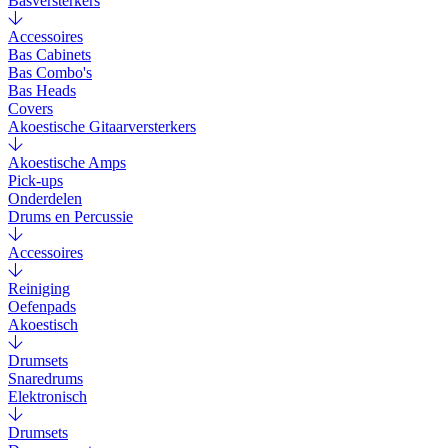
Basversterkers
Accessoires
Bas Cabinets
Bas Combo's
Bas Heads
Covers
Akoestische Gitaarversterkers
Akoestische Amps
Pick-ups
Onderdelen
Drums en Percussie
Accessoires
Reiniging
Oefenpads
Akoestisch
Drumsets
Snaredrums
Elektronisch
Drumsets