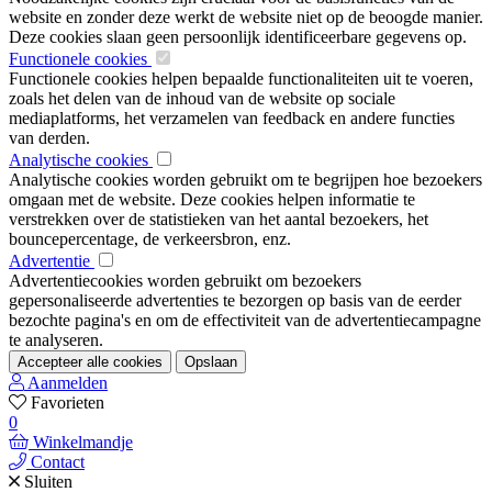
website en zonder deze werkt de website niet op de beoogde manier.
Deze cookies slaan geen persoonlijk identificeerbare gegevens op.
Functionele cookies
Functionele cookies helpen bepaalde functionaliteiten uit te voeren,
zoals het delen van de inhoud van de website op sociale
mediaplatforms, het verzamelen van feedback en andere functies
van derden.
Analytische cookies
Analytische cookies worden gebruikt om te begrijpen hoe bezoekers
omgaan met de website. Deze cookies helpen informatie te
verstrekken over de statistieken van het aantal bezoekers, het
bouncepercentage, de verkeersbron, enz.
Advertentie
Advertentiecookies worden gebruikt om bezoekers
gepersonaliseerde advertenties te bezorgen op basis van de eerder
bezochte pagina's en om de effectiviteit van de advertentiecampagne
te analyseren.
Accepteer alle cookies
Opslaan
Aanmelden
Favorieten
0
Winkelmandje
Contact
Sluiten