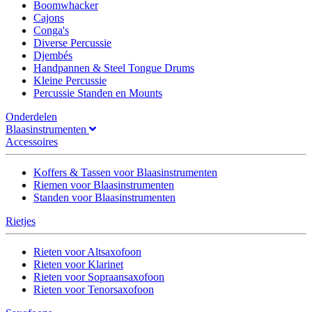
Boomwhacker
Cajons
Conga's
Diverse Percussie
Djembés
Handpannen & Steel Tongue Drums
Kleine Percussie
Percussie Standen en Mounts
Onderdelen
Blaasinstrumenten
Accessoires
Koffers & Tassen voor Blaasinstrumenten
Riemen voor Blaasinstrumenten
Standen voor Blaasinstrumenten
Rietjes
Rieten voor Altsaxofoon
Rieten voor Klarinet
Rieten voor Sopraansaxofoon
Rieten voor Tenorsaxofoon