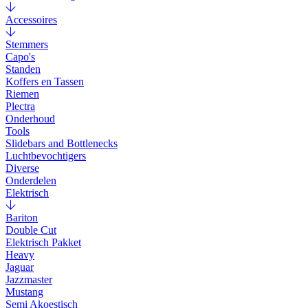
Accessoires
Stemmers
Capo's
Standen
Koffers en Tassen
Riemen
Plectra
Onderhoud
Tools
Slidebars and Bottlenecks
Luchtbevochtigers
Diverse
Onderdelen
Elektrisch
Bariton
Double Cut
Elektrisch Pakket
Heavy
Jaguar
Jazzmaster
Mustang
Semi Akoestisch