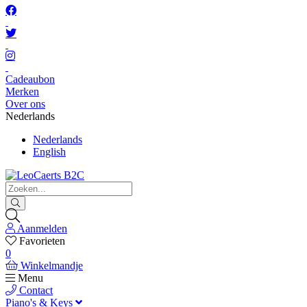
Cadeaubon
Merken
Over ons
Nederlands
Nederlands
English
Aanmelden
Favorieten
0
Winkelmandje
Menu
Contact
Piano's & Keys