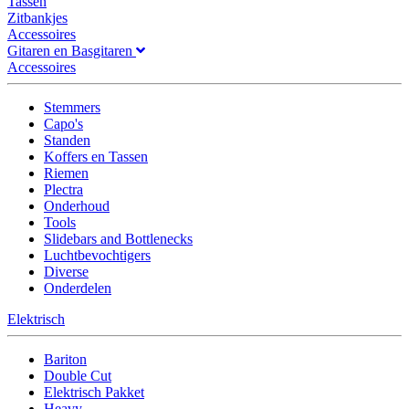
Tassen
Zitbankjes
Accessoires
Gitaren en Basgitaren
Accessoires
Stemmers
Capo's
Standen
Koffers en Tassen
Riemen
Plectra
Onderhoud
Tools
Slidebars and Bottlenecks
Luchtbevochtigers
Diverse
Onderdelen
Elektrisch
Bariton
Double Cut
Elektrisch Pakket
Heavy