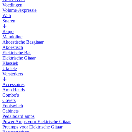
Voedingen
Volume-/expressie
Wah
Snaren
Banjo
Mandoline
Akoestische Basgitaar
Akoestisch
Elektrische Bas
Elektrische Gitaar
Klassiek
Ukelele
Versterkers
Accessoires
Amp Heads
Combo's
Covers
Footswitch
Cabinets
Pedalboard-amps
Power Amps voor Elektrische Gitaar
Preamps voor Elektrische Gitaar