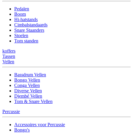
Pedalen
Boom
Hi-hatstands
Cimbalstandaards
Snare Staanders
Stoelen
Tom standen
koffers
Tassen
Vellen
Bassdrum Vellen
Bongo Vellen
Conga Vellen
Diverse Vellen
Djembé Vellen
Tom & Snare Vellen
Percussie
Accessoires voor Percussie
Bongo's