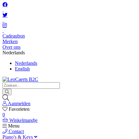
Cadeaubon
Merken
Over ons
Nederlands
Nederlands
English
Aanmelden
Favorieten
0
Winkelmandje
Menu
Contact
Piano's & Keys