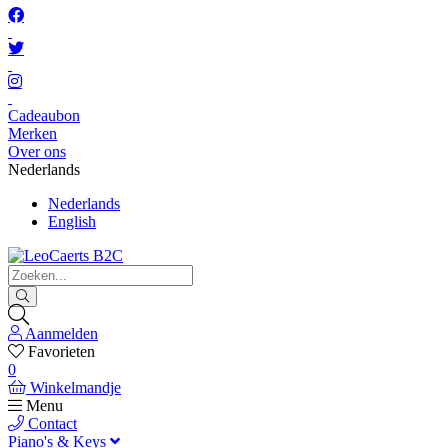
Cadeaubon
Merken
Over ons
Nederlands
Nederlands
English
Aanmelden
Favorieten
0
Winkelmandje
Menu
Contact
Piano's & Keys