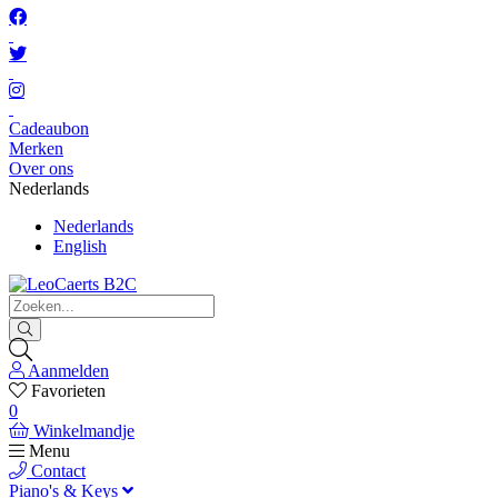
Cadeaubon
Merken
Over ons
Nederlands
Nederlands
English
Aanmelden
Favorieten
0
Winkelmandje
Menu
Contact
Piano's & Keys