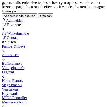
gepersonaliseerde advertenties te bezorgen op basis van de eerder
bezochte pagina's en om de effectiviteit van de advertentiecampagne
te analyseren.
Accepteer alle cookies
Opslaan
Aanmelden
Favorieten
0
Winkelmandje
Contact
Sluiten
Piano's & Keys
Akoestisch
Buffetpiano's
Vleugelpiano's
Digitaal
Home Piano's
Stage piano's
Versterkers
Keyboards
MIDI-Controller
Master-keyboard