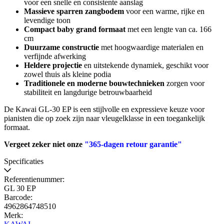
voor een snelle en consistente aanslag
Massieve sparren zangbodem
voor een warme, rijke en
levendige toon
Compact baby grand formaat
met een lengte van ca. 166
cm
Duurzame constructie
met hoogwaardige materialen en
verfijnde afwerking
Heldere projectie
en uitstekende dynamiek, geschikt voor
zowel thuis als kleine podia
Traditionele en moderne bouwtechnieken
zorgen voor
stabiliteit en langdurige betrouwbaarheid
De Kawai GL-30 EP is een stijlvolle en expressieve keuze voor
pianisten die op zoek zijn naar vleugelklasse in een toegankelijk
formaat.
Vergeet zeker niet onze
"365-dagen retour garantie"
Specificaties
Referentienummer:
GL 30 EP
Barcode:
4962864748510
Merk: