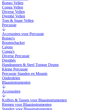
Bongo Vellen
Conga Vellen
Diverse Vellen
Djembé Vellen
Tom & Snare Vellen
Percussie
Accessoires voor Percussie
Bongo's
Boomwhacker
Cajons
Conga's
Diverse Percussie
Djembés
Handpannen & Steel Tongue Drums
Kleine Percussie
Percussie Standen en Mounts
Onderdelen
Blaasinstrumenten
Accessoires
Koffers & Tassen voor Blaasinstrumenten
Riemen voor Blaasinstrumenten
Standen voor Blaasinstrumenten