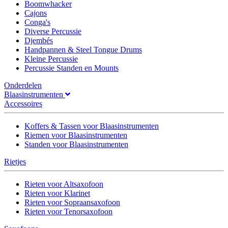
Boomwhacker
Cajons
Conga's
Diverse Percussie
Djembés
Handpannen & Steel Tongue Drums
Kleine Percussie
Percussie Standen en Mounts
Onderdelen
Blaasinstrumenten
Accessoires
Koffers & Tassen voor Blaasinstrumenten
Riemen voor Blaasinstrumenten
Standen voor Blaasinstrumenten
Rietjes
Rieten voor Altsaxofoon
Rieten voor Klarinet
Rieten voor Sopraansaxofoon
Rieten voor Tenorsaxofoon