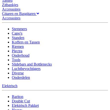
Tassen
Zitbankjes
Accessoires
Gitaren en Basgitaren
Accessoires
Stemmers
Capo's
Standen
Koffers en Tassen
Riemen
Plectra
Onderhoud
Tools
Slidebars and Bottlenecks
Luchtbevochtigers
Diverse
Onderdelen
Elektrisch
Bariton
Double Cut
Elektrisch Pakket
Heavy