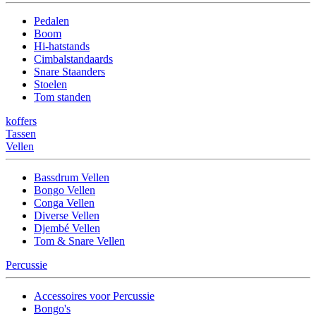
Pedalen
Boom
Hi-hatstands
Cimbalstandaards
Snare Staanders
Stoelen
Tom standen
koffers
Tassen
Vellen
Bassdrum Vellen
Bongo Vellen
Conga Vellen
Diverse Vellen
Djembé Vellen
Tom & Snare Vellen
Percussie
Accessoires voor Percussie
Bongo's