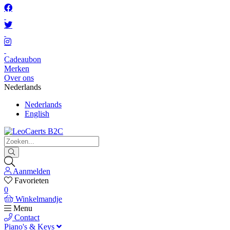
Cadeaubon
Merken
Over ons
Nederlands
Nederlands
English
Aanmelden
Favorieten
0
Winkelmandje
Menu
Contact
Piano's & Keys