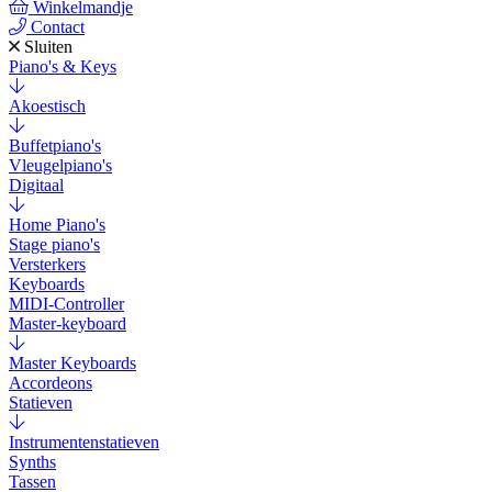
Winkelmandje
Contact
Sluiten
Piano's & Keys
Akoestisch
Buffetpiano's
Vleugelpiano's
Digitaal
Home Piano's
Stage piano's
Versterkers
Keyboards
MIDI-Controller
Master-keyboard
Master Keyboards
Accordeons
Statieven
Instrumentenstatieven
Synths
Tassen