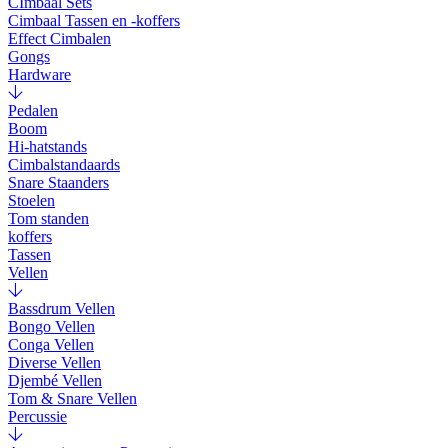
CImbaal Sets
Cimbaal Tassen en -koffers
Effect Cimbalen
Gongs
Hardware
Pedalen
Boom
Hi-hatstands
Cimbalstandaards
Snare Staanders
Stoelen
Tom standen
koffers
Tassen
Vellen
Bassdrum Vellen
Bongo Vellen
Conga Vellen
Diverse Vellen
Djembé Vellen
Tom & Snare Vellen
Percussie