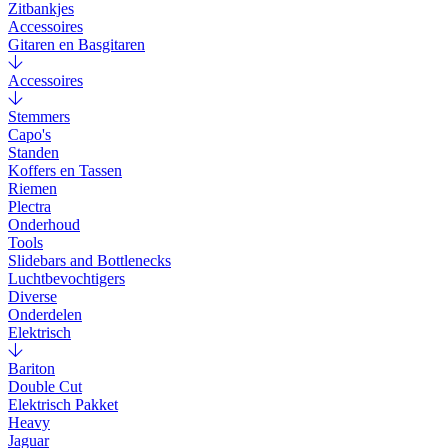
Zitbankjes
Accessoires
Gitaren en Basgitaren
Accessoires
Stemmers
Capo's
Standen
Koffers en Tassen
Riemen
Plectra
Onderhoud
Tools
Slidebars and Bottlenecks
Luchtbevochtigers
Diverse
Onderdelen
Elektrisch
Bariton
Double Cut
Elektrisch Pakket
Heavy
Jaguar