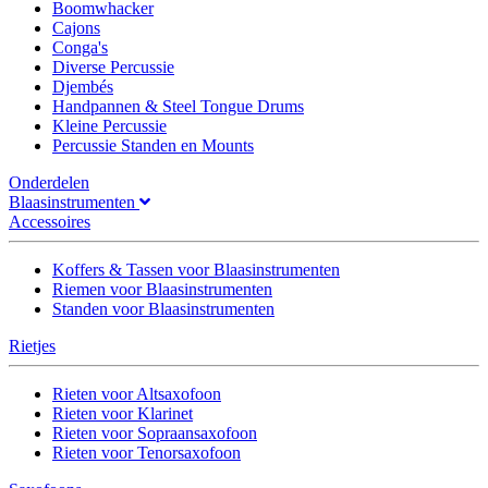
Boomwhacker
Cajons
Conga's
Diverse Percussie
Djembés
Handpannen & Steel Tongue Drums
Kleine Percussie
Percussie Standen en Mounts
Onderdelen
Blaasinstrumenten
Accessoires
Koffers & Tassen voor Blaasinstrumenten
Riemen voor Blaasinstrumenten
Standen voor Blaasinstrumenten
Rietjes
Rieten voor Altsaxofoon
Rieten voor Klarinet
Rieten voor Sopraansaxofoon
Rieten voor Tenorsaxofoon