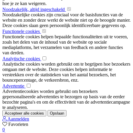
hoe je ze kan weigeren.
Noodzakelijk, altijd ingeschakeld
Noodzakelijke cookies zijn cruciaal voor de basisfuncties van de
website en zonder deze werkt de website niet op de beoogde manier.
Deze cookies slaan geen persoonlijk identificeerbare gegevens op.
Functionele cookies
Functionele cookies helpen bepaalde functionaliteiten uit te voeren,
zoals het delen van de inhoud van de website op sociale
mediaplatforms, het verzamelen van feedback en andere functies
van derden.
Analytische cookies
Analytische cookies worden gebruikt om te begrijpen hoe bezoekers
omgaan met de website. Deze cookies helpen informatie te
verstrekken over de statistieken van het aantal bezoekers, het
bouncepercentage, de verkeersbron, enz.
Advertentie
Advertentiecookies worden gebruikt om bezoekers
gepersonaliseerde advertenties te bezorgen op basis van de eerder
bezochte pagina's en om de effectiviteit van de advertentiecampagne
te analyseren.
Accepteer alle cookies
Opslaan
Aanmelden
Favorieten
0