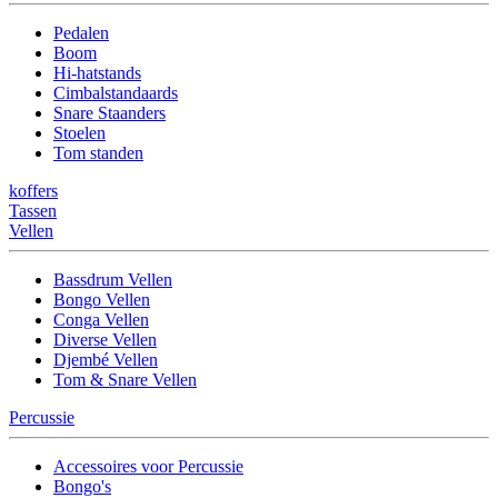
Pedalen
Boom
Hi-hatstands
Cimbalstandaards
Snare Staanders
Stoelen
Tom standen
koffers
Tassen
Vellen
Bassdrum Vellen
Bongo Vellen
Conga Vellen
Diverse Vellen
Djembé Vellen
Tom & Snare Vellen
Percussie
Accessoires voor Percussie
Bongo's