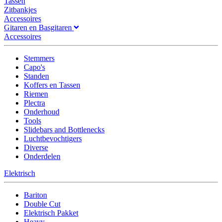
Tassen
Zitbankjes
Accessoires
Gitaren en Basgitaren
Accessoires
Stemmers
Capo's
Standen
Koffers en Tassen
Riemen
Plectra
Onderhoud
Tools
Slidebars and Bottlenecks
Luchtbevochtigers
Diverse
Onderdelen
Elektrisch
Bariton
Double Cut
Elektrisch Pakket
Heavy