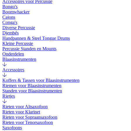
Accessoires voor Percussie
Bongo's
Boomwhacker
Cajons
Conga's
Diverse Percussie
Djembés
Handpannen & Steel Tongue Drums
Kleine Percussie
Percussie Standen en Mounts
Onderdelen
Blaasinstrumenten
Accessoires
Koffers & Tassen voor Blaasinstrumenten
Riemen voor Blaasinstrumenten
Standen voor Blaasinstrumenten
Rietjes
Rieten voor Altsaxofoon
Rieten voor Klarinet
Rieten voor Sopraansaxofoon
Rieten voor Tenorsaxofoon
Saxofoons