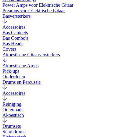
Power Amps voor Elektrische Gitaar
Preamps voor Elektrische Gitaar
Basversterkers
Accessoires
Bas Cabinets
Bas Combo's
Bas Heads
Covers
Akoestische Gitaarversterkers
Akoestische Amps
Pick-ups
Onderdelen
Drums en Percussie
Accessoires
Reiniging
Oefenpads
Akoestisch
Drumsets
Snaredrums