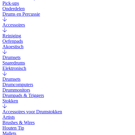
Pick-ups
Onderdelen
Drums en Percussie
Accessoires
Reiniging
Oefenpads
Akoestisch
Drumsets
Snaredrums
Elektronisch
Drumsets
Drumcomputers
Drummonitors
Drumpads & Triggers
Stokken
Accessoires voor Drumstokken
Artists
Brushes & Wires
Houten Tip
Mallets