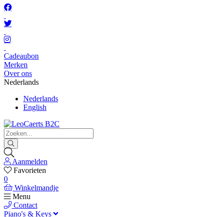
Cadeaubon
Merken
Over ons
Nederlands
Nederlands
English
Aanmelden
Favorieten
0
Winkelmandje
Menu
Contact
Piano's & Keys