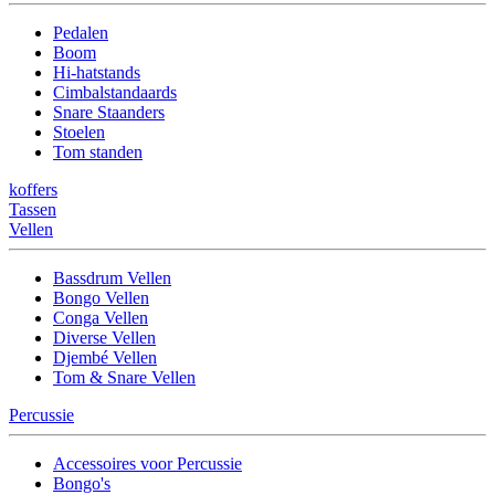
Pedalen
Boom
Hi-hatstands
Cimbalstandaards
Snare Staanders
Stoelen
Tom standen
koffers
Tassen
Vellen
Bassdrum Vellen
Bongo Vellen
Conga Vellen
Diverse Vellen
Djembé Vellen
Tom & Snare Vellen
Percussie
Accessoires voor Percussie
Bongo's