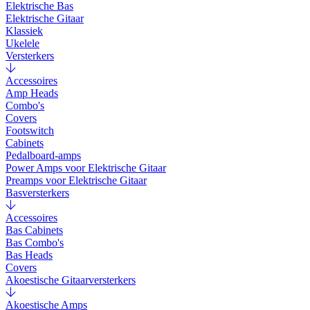
Elektrische Bas
Elektrische Gitaar
Klassiek
Ukelele
Versterkers
Accessoires
Amp Heads
Combo's
Covers
Footswitch
Cabinets
Pedalboard-amps
Power Amps voor Elektrische Gitaar
Preamps voor Elektrische Gitaar
Basversterkers
Accessoires
Bas Cabinets
Bas Combo's
Bas Heads
Covers
Akoestische Gitaarversterkers
Akoestische Amps