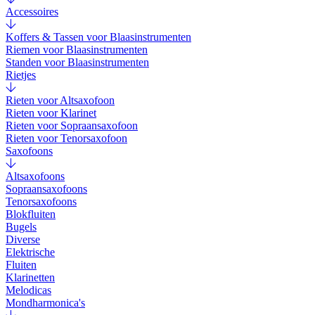
Accessoires
Koffers & Tassen voor Blaasinstrumenten
Riemen voor Blaasinstrumenten
Standen voor Blaasinstrumenten
Rietjes
Rieten voor Altsaxofoon
Rieten voor Klarinet
Rieten voor Sopraansaxofoon
Rieten voor Tenorsaxofoon
Saxofoons
Altsaxofoons
Sopraansaxofoons
Tenorsaxofoons
Blokfluiten
Bugels
Diverse
Elektrische
Fluiten
Klarinetten
Melodicas
Mondharmonica's