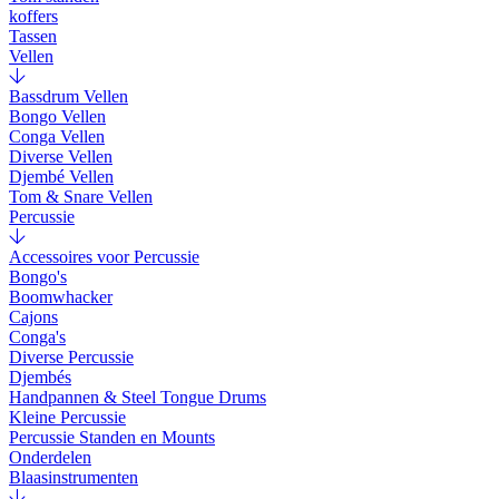
koffers
Tassen
Vellen
Bassdrum Vellen
Bongo Vellen
Conga Vellen
Diverse Vellen
Djembé Vellen
Tom & Snare Vellen
Percussie
Accessoires voor Percussie
Bongo's
Boomwhacker
Cajons
Conga's
Diverse Percussie
Djembés
Handpannen & Steel Tongue Drums
Kleine Percussie
Percussie Standen en Mounts
Onderdelen
Blaasinstrumenten