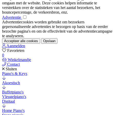
omgaan met de website. Deze cookies helpen informatie te
verstrekken over de statistieken van het aantal bezoekers, het
bouncepercentage, de verkeersbron, enz.
Advertentie
Advertentiecookies worden gebruikt om bezoekers
gepersonaliseerde advertenties te bezorgen op basis van de eerder
bezochte pagina's en om de effectiviteit van de advertentiecampagne
te analyseren.
Accepteer alle cookies
Opslaan
Aanmelden
Favorieten
0
Winkelmandje
Contact
Sluiten
Piano's & Keys
Akoestisch
Buffetpiano's
Vleugelpiano's
Digitaal
Home Piano's