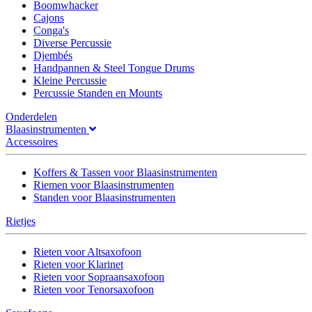
Boomwhacker
Cajons
Conga's
Diverse Percussie
Djembés
Handpannen & Steel Tongue Drums
Kleine Percussie
Percussie Standen en Mounts
Onderdelen
Blaasinstrumenten
Accessoires
Koffers & Tassen voor Blaasinstrumenten
Riemen voor Blaasinstrumenten
Standen voor Blaasinstrumenten
Rietjes
Rieten voor Altsaxofoon
Rieten voor Klarinet
Rieten voor Sopraansaxofoon
Rieten voor Tenorsaxofoon