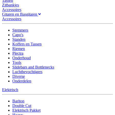
Tassen
Zitbankjes
Accessoires
Gitaren en Basgitaren
Accessoires
Stemmers
Capo's
Standen
Koffers en Tassen
Riemen
Plectra
Onderhoud
Tools
Slidebars and Bottlenecks
Luchtbevochtigers
Diverse
Onderdelen
Elektrisch
Bariton
Double Cut
Elektrisch Pakket
Heavy