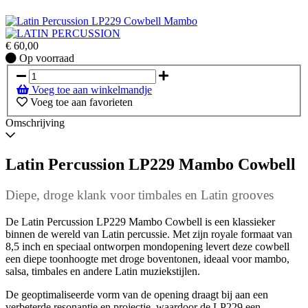
€
60,00
Op
Op voorraad
voorraad
Voeg toe aan winkelmandje
Voeg toe aan favorieten
Omschrijving
Latin Percussion LP229 Mambo Cowbell
Diepe, droge klank voor timbales en Latin grooves
De Latin Percussion LP229 Mambo Cowbell is een klassieker
binnen de wereld van Latin percussie. Met zijn royale formaat van
8,5 inch en speciaal ontworpen mondopening levert deze cowbell
een diepe toonhoogte met droge boventonen, ideaal voor mambo,
salsa, timbales en andere Latin muziekstijlen.
De geoptimaliseerde vorm van de opening draagt bij aan een
verbeterde resonantie en projectie, waardoor de LP229 een