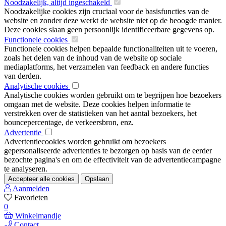
Noodzakelijk, altijd ingeschakeld
Noodzakelijke cookies zijn cruciaal voor de basisfuncties van de
website en zonder deze werkt de website niet op de beoogde manier.
Deze cookies slaan geen persoonlijk identificeerbare gegevens op.
Functionele cookies
Functionele cookies helpen bepaalde functionaliteiten uit te voeren,
zoals het delen van de inhoud van de website op sociale
mediaplatforms, het verzamelen van feedback en andere functies
van derden.
Analytische cookies
Analytische cookies worden gebruikt om te begrijpen hoe bezoekers
omgaan met de website. Deze cookies helpen informatie te
verstrekken over de statistieken van het aantal bezoekers, het
bouncepercentage, de verkeersbron, enz.
Advertentie
Advertentiecookies worden gebruikt om bezoekers
gepersonaliseerde advertenties te bezorgen op basis van de eerder
bezochte pagina's en om de effectiviteit van de advertentiecampagne
te analyseren.
Accepteer alle cookies
Opslaan
Aanmelden
Favorieten
0
Winkelmandje
Contact