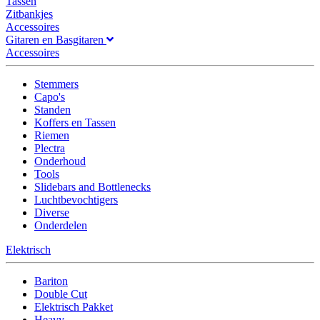
Tassen
Zitbankjes
Accessoires
Gitaren en Basgitaren
Accessoires
Stemmers
Capo's
Standen
Koffers en Tassen
Riemen
Plectra
Onderhoud
Tools
Slidebars and Bottlenecks
Luchtbevochtigers
Diverse
Onderdelen
Elektrisch
Bariton
Double Cut
Elektrisch Pakket
Heavy