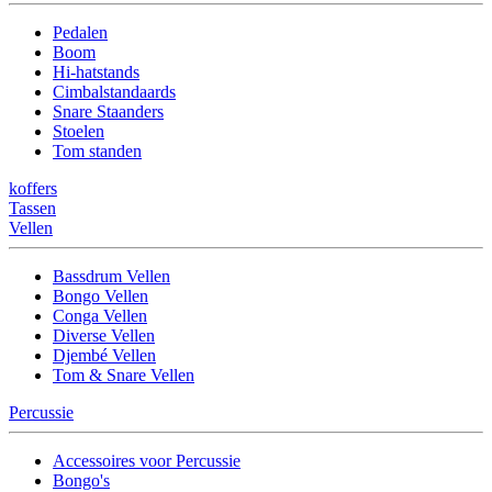
Pedalen
Boom
Hi-hatstands
Cimbalstandaards
Snare Staanders
Stoelen
Tom standen
koffers
Tassen
Vellen
Bassdrum Vellen
Bongo Vellen
Conga Vellen
Diverse Vellen
Djembé Vellen
Tom & Snare Vellen
Percussie
Accessoires voor Percussie
Bongo's