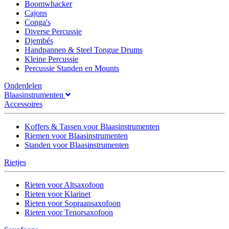
Boomwhacker
Cajons
Conga's
Diverse Percussie
Djembés
Handpannen & Steel Tongue Drums
Kleine Percussie
Percussie Standen en Mounts
Onderdelen
Blaasinstrumenten
Accessoires
Koffers & Tassen voor Blaasinstrumenten
Riemen voor Blaasinstrumenten
Standen voor Blaasinstrumenten
Rietjes
Rieten voor Altsaxofoon
Rieten voor Klarinet
Rieten voor Sopraansaxofoon
Rieten voor Tenorsaxofoon