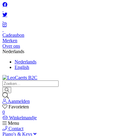
Cadeaubon
Merken
Over ons
Nederlands
Nederlands
English
Aanmelden
Favorieten
0
Winkelmandje
Menu
Contact
Piano's & Keys