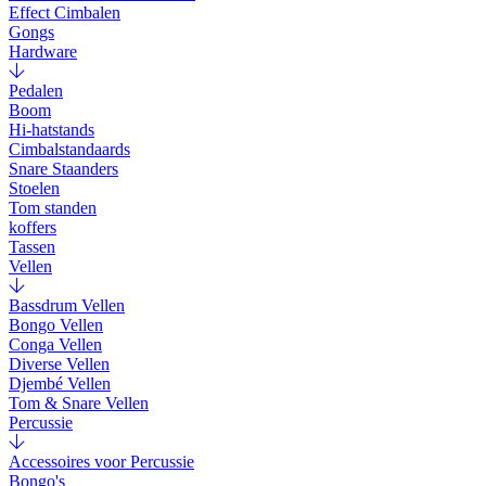
Effect Cimbalen
Gongs
Hardware
Pedalen
Boom
Hi-hatstands
Cimbalstandaards
Snare Staanders
Stoelen
Tom standen
koffers
Tassen
Vellen
Bassdrum Vellen
Bongo Vellen
Conga Vellen
Diverse Vellen
Djembé Vellen
Tom & Snare Vellen
Percussie
Accessoires voor Percussie
Bongo's