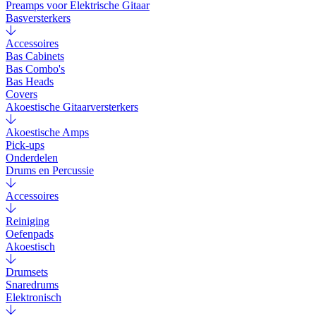
Preamps voor Elektrische Gitaar
Basversterkers
Accessoires
Bas Cabinets
Bas Combo's
Bas Heads
Covers
Akoestische Gitaarversterkers
Akoestische Amps
Pick-ups
Onderdelen
Drums en Percussie
Accessoires
Reiniging
Oefenpads
Akoestisch
Drumsets
Snaredrums
Elektronisch