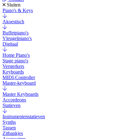
Sluiten
Piano's & Keys
Akoestisch
Buffetpiano's
Vleugelpiano's
Digitaal
Home Piano's
Stage piano's
Versterkers
Keyboards
MIDI-Controller
Master-keyboard
Master Keyboards
Accordeons
Statieven
Instrumentenstatieven
Synths
Tassen
Zitbankjes
Accessoires