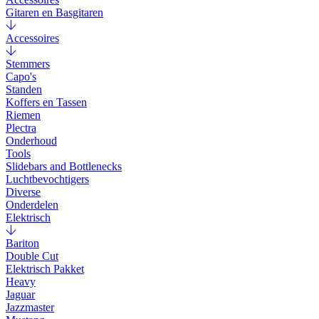
Gitaren en Basgitaren
Accessoires
Stemmers
Capo's
Standen
Koffers en Tassen
Riemen
Plectra
Onderhoud
Tools
Slidebars and Bottlenecks
Luchtbevochtigers
Diverse
Onderdelen
Elektrisch
Bariton
Double Cut
Elektrisch Pakket
Heavy
Jaguar
Jazzmaster