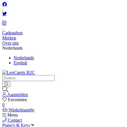
Cadeaubon
Merken
Over ons
Nederlands
Nederlands
English
Aanmelden
Favorieten
0
Winkelmandje
Menu
Contact
Piano's & Keys