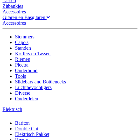
Tassen
Zitbankjes
Accessoires
Gitaren en Basgitaren
Accessoires
Stemmers
Capo's
Standen
Koffers en Tassen
Riemen
Plectra
Onderhoud
Tools
Slidebars and Bottlenecks
Luchtbevochtigers
Diverse
Onderdelen
Elektrisch
Bariton
Double Cut
Elektrisch Pakket
Heavy