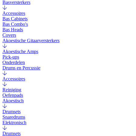
Basversterkers
Accessoires
Bas Cabinets
Bas Combo's
Bas Heads
Covers
Akoestische Gitaarversterkers
Akoestische Amps
Pick-ups
Onderdelen
Drums en Percussie
Accessoires
Reiniging
Oefenpads
Akoestisch
Drumsets
Snaredrums
Elektronisch
Drumsets