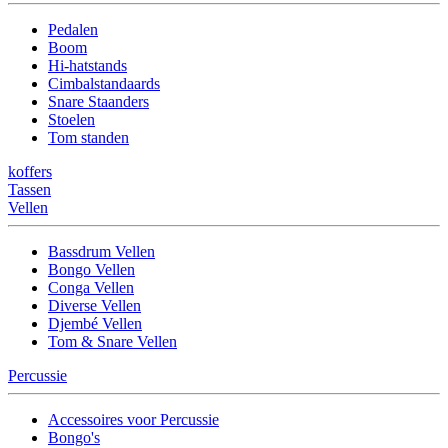
Pedalen
Boom
Hi-hatstands
Cimbalstandaards
Snare Staanders
Stoelen
Tom standen
koffers
Tassen
Vellen
Bassdrum Vellen
Bongo Vellen
Conga Vellen
Diverse Vellen
Djembé Vellen
Tom & Snare Vellen
Percussie
Accessoires voor Percussie
Bongo's