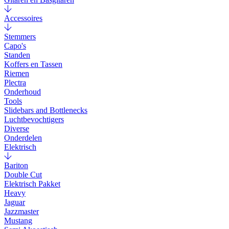
Accessoires
Stemmers
Capo's
Standen
Koffers en Tassen
Riemen
Plectra
Onderhoud
Tools
Slidebars and Bottlenecks
Luchtbevochtigers
Diverse
Onderdelen
Elektrisch
Bariton
Double Cut
Elektrisch Pakket
Heavy
Jaguar
Jazzmaster
Mustang