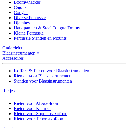
Boomwhacker
Cajons
Conga's
Diverse Percussie
Djembés
Handpannen & Steel Tongue Drums
Kleine Percussie
Percussie Standen en Mounts
Onderdelen
Blaasinstrumenten
Accessoires
Koffers & Tassen voor Blaasinstrumenten
Riemen voor Blaasinstrumenten
Standen voor Blaasinstrumenten
Rietjes
Rieten voor Altsaxofoon
Rieten voor Klarinet
Rieten voor Sopraansaxofoon
Rieten voor Tenorsaxofoon