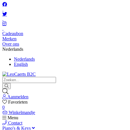
Cadeaubon
Merken
Over ons
Nederlands
Nederlands
English
Aanmelden
Favorieten
0
Winkelmandje
Menu
Contact
Piano's & Keys