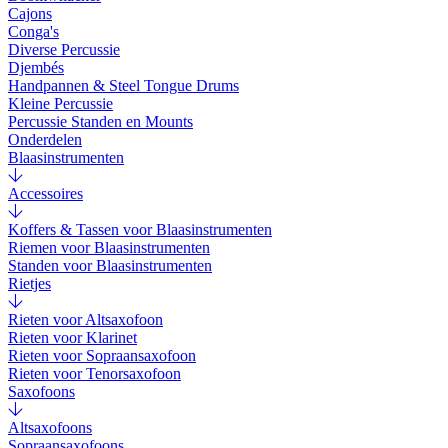
Cajons
Conga's
Diverse Percussie
Djembés
Handpannen & Steel Tongue Drums
Kleine Percussie
Percussie Standen en Mounts
Onderdelen
Blaasinstrumenten
Accessoires
Koffers & Tassen voor Blaasinstrumenten
Riemen voor Blaasinstrumenten
Standen voor Blaasinstrumenten
Rietjes
Rieten voor Altsaxofoon
Rieten voor Klarinet
Rieten voor Sopraansaxofoon
Rieten voor Tenorsaxofoon
Saxofoons
Altsaxofoons
Sopraansaxofoons