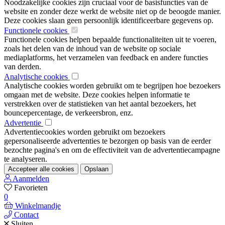
Noodzakelijke cookies zijn cruciaal voor de basisfuncties van de
website en zonder deze werkt de website niet op de beoogde manier.
Deze cookies slaan geen persoonlijk identificeerbare gegevens op.
Functionele cookies
Functionele cookies helpen bepaalde functionaliteiten uit te voeren,
zoals het delen van de inhoud van de website op sociale
mediaplatforms, het verzamelen van feedback en andere functies
van derden.
Analytische cookies
Analytische cookies worden gebruikt om te begrijpen hoe bezoekers
omgaan met de website. Deze cookies helpen informatie te
verstrekken over de statistieken van het aantal bezoekers, het
bouncepercentage, de verkeersbron, enz.
Advertentie
Advertentiecookies worden gebruikt om bezoekers
gepersonaliseerde advertenties te bezorgen op basis van de eerder
bezochte pagina's en om de effectiviteit van de advertentiecampagne
te analyseren.
Accepteer alle cookies
Opslaan
Aanmelden
Favorieten
0
Winkelmandje
Contact
Sluiten