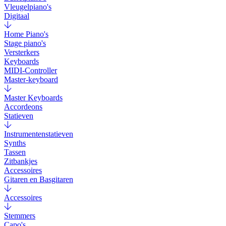
Vleugelpiano's
Digitaal
Home Piano's
Stage piano's
Versterkers
Keyboards
MIDI-Controller
Master-keyboard
Master Keyboards
Accordeons
Statieven
Instrumentenstatieven
Synths
Tassen
Zitbankjes
Accessoires
Gitaren en Basgitaren
Accessoires
Stemmers
Capo's