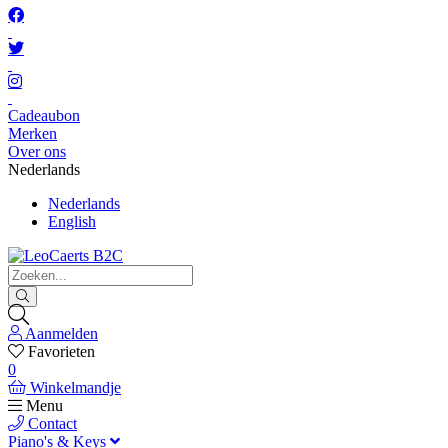
Cadeaubon
Merken
Over ons
Nederlands
Nederlands
English
Aanmelden
Favorieten
0
Winkelmandje
Menu
Contact
Piano's & Keys