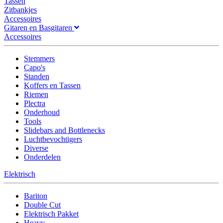
Tassen
Zitbankjes
Accessoires
Gitaren en Basgitaren
Accessoires
Stemmers
Capo's
Standen
Koffers en Tassen
Riemen
Plectra
Onderhoud
Tools
Slidebars and Bottlenecks
Luchtbevochtigers
Diverse
Onderdelen
Elektrisch
Bariton
Double Cut
Elektrisch Pakket
Heavy