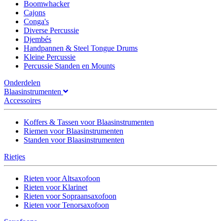
Boomwhacker
Cajons
Conga's
Diverse Percussie
Djembés
Handpannen & Steel Tongue Drums
Kleine Percussie
Percussie Standen en Mounts
Onderdelen
Blaasinstrumenten
Accessoires
Koffers & Tassen voor Blaasinstrumenten
Riemen voor Blaasinstrumenten
Standen voor Blaasinstrumenten
Rietjes
Rieten voor Altsaxofoon
Rieten voor Klarinet
Rieten voor Sopraansaxofoon
Rieten voor Tenorsaxofoon