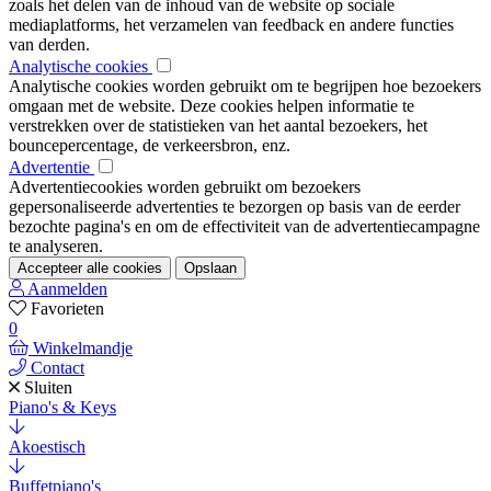
zoals het delen van de inhoud van de website op sociale
mediaplatforms, het verzamelen van feedback en andere functies
van derden.
Analytische cookies
Analytische cookies worden gebruikt om te begrijpen hoe bezoekers
omgaan met de website. Deze cookies helpen informatie te
verstrekken over de statistieken van het aantal bezoekers, het
bouncepercentage, de verkeersbron, enz.
Advertentie
Advertentiecookies worden gebruikt om bezoekers
gepersonaliseerde advertenties te bezorgen op basis van de eerder
bezochte pagina's en om de effectiviteit van de advertentiecampagne
te analyseren.
Accepteer alle cookies
Opslaan
Aanmelden
Favorieten
0
Winkelmandje
Contact
Sluiten
Piano's & Keys
Akoestisch
Buffetpiano's