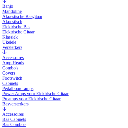
Banjo
Mandoline
Akoestische Basgitaar
Akoestisch
Elektrische Bas
Elektrische Gitaar
Klassiek
Ukelele
Versterkers
Accessoires
Amp Heads
Combo's
Covers
Footswitch
Cabinets
Pedalboard-amps
Power Amps voor Elektrische Gitaar
Preamps voor Elektrische Gitaar
Basversterkers
Accessoires
Bas Cabinets
Bas Combo's