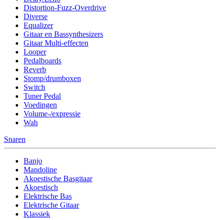
Distortion-Fuzz-Overdrive
Diverse
Equalizer
Gitaar en Bassynthesizers
Gitaar Multi-effecten
Looper
Pedalboards
Reverb
Stomp/drumboxen
Switch
Tuner Pedal
Voedingen
Volume-/expressie
Wah
Snaren
Banjo
Mandoline
Akoestische Basgitaar
Akoestisch
Elektrische Bas
Elektrische Gitaar
Klassiek