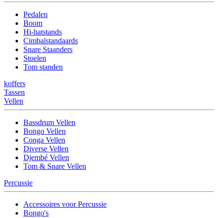
Pedalen
Boom
Hi-hatstands
Cimbalstandaards
Snare Staanders
Stoelen
Tom standen
koffers
Tassen
Vellen
Bassdrum Vellen
Bongo Vellen
Conga Vellen
Diverse Vellen
Djembé Vellen
Tom & Snare Vellen
Percussie
Accessoires voor Percussie
Bongo's