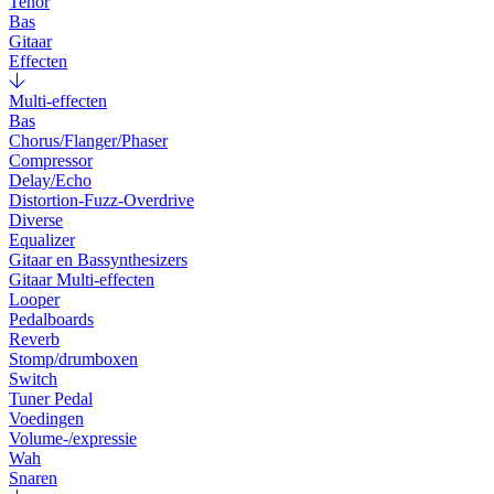
Tenor
Bas
Gitaar
Effecten
Multi-effecten
Bas
Chorus/Flanger/Phaser
Compressor
Delay/Echo
Distortion-Fuzz-Overdrive
Diverse
Equalizer
Gitaar en Bassynthesizers
Gitaar Multi-effecten
Looper
Pedalboards
Reverb
Stomp/drumboxen
Switch
Tuner Pedal
Voedingen
Volume-/expressie
Wah
Snaren