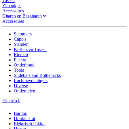
Tassen
Zitbankjes
Accessoires
Gitaren en Basgitaren
Accessoires
Stemmers
Capo's
Standen
Koffers en Tassen
Riemen
Plectra
Onderhoud
Tools
Slidebars and Bottlenecks
Luchtbevochtigers
Diverse
Onderdelen
Elektrisch
Bariton
Double Cut
Elektrisch Pakket
Heavy