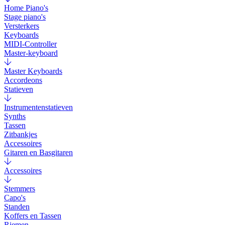
Home Piano's
Stage piano's
Versterkers
Keyboards
MIDI-Controller
Master-keyboard
Master Keyboards
Accordeons
Statieven
Instrumentenstatieven
Synths
Tassen
Zitbankjes
Accessoires
Gitaren en Basgitaren
Accessoires
Stemmers
Capo's
Standen
Koffers en Tassen
Riemen