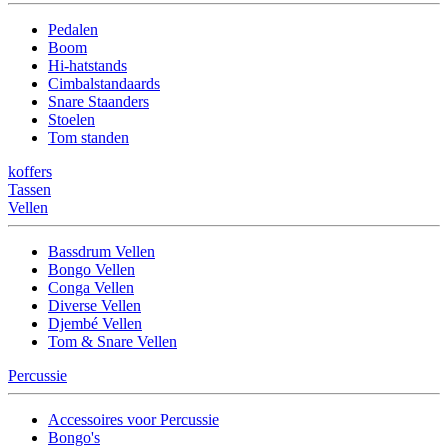
Pedalen
Boom
Hi-hatstands
Cimbalstandaards
Snare Staanders
Stoelen
Tom standen
koffers
Tassen
Vellen
Bassdrum Vellen
Bongo Vellen
Conga Vellen
Diverse Vellen
Djembé Vellen
Tom & Snare Vellen
Percussie
Accessoires voor Percussie
Bongo's