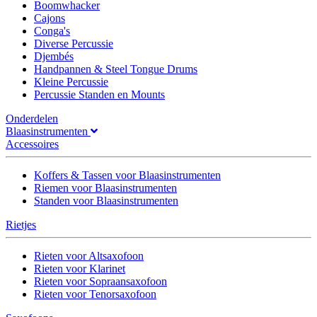
Boomwhacker
Cajons
Conga's
Diverse Percussie
Djembés
Handpannen & Steel Tongue Drums
Kleine Percussie
Percussie Standen en Mounts
Onderdelen
Blaasinstrumenten
Accessoires
Koffers & Tassen voor Blaasinstrumenten
Riemen voor Blaasinstrumenten
Standen voor Blaasinstrumenten
Rietjes
Rieten voor Altsaxofoon
Rieten voor Klarinet
Rieten voor Sopraansaxofoon
Rieten voor Tenorsaxofoon