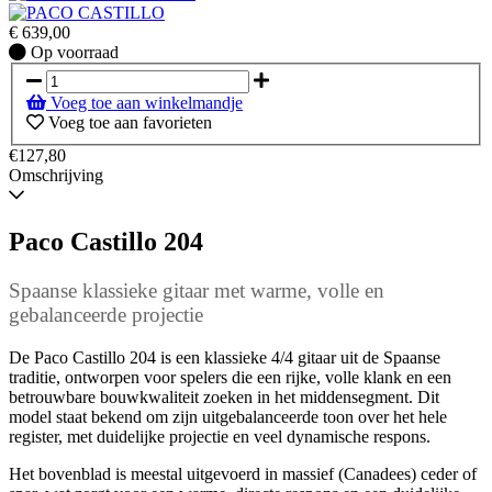
€
639,00
Op
Op voorraad
voorraad
Voeg toe aan winkelmandje
Voeg toe aan favorieten
€127,80
Omschrijving
Paco Castillo 204
Spaanse klassieke gitaar met warme, volle en
gebalanceerde projectie
De Paco Castillo 204 is een klassieke 4/4 gitaar uit de Spaanse
traditie, ontworpen voor spelers die een rijke, volle klank en een
betrouwbare bouwkwaliteit zoeken in het middensegment. Dit
model staat bekend om zijn uitgebalanceerde toon over het hele
register, met duidelijke projectie en veel dynamische respons.
Het bovenblad is meestal uitgevoerd in massief (Canadees) ceder of