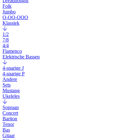
Dreadnought
Folk
Jumbo
O-OO-OOO
Klassiek
1/2
7/8
4/4
Flamenco
Elektrische Bassen
4-snarige J
4-snarige P
Andere
Sets
Mustang
Ukeleles
Sopraan
Concert
Bariton
Tenor
Bas
Gitaar