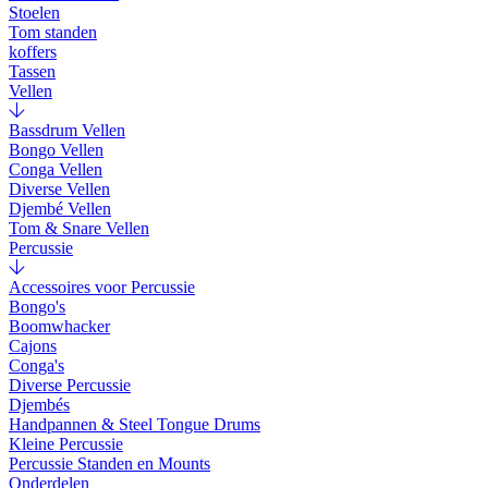
Stoelen
Tom standen
koffers
Tassen
Vellen
Bassdrum Vellen
Bongo Vellen
Conga Vellen
Diverse Vellen
Djembé Vellen
Tom & Snare Vellen
Percussie
Accessoires voor Percussie
Bongo's
Boomwhacker
Cajons
Conga's
Diverse Percussie
Djembés
Handpannen & Steel Tongue Drums
Kleine Percussie
Percussie Standen en Mounts
Onderdelen