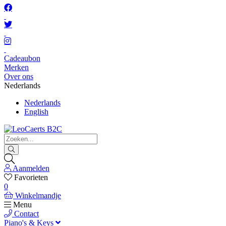
Cadeaubon
Merken
Over ons
Nederlands
Nederlands
English
Aanmelden
Favorieten
0
Winkelmandje
Menu
Contact
Piano's & Keys