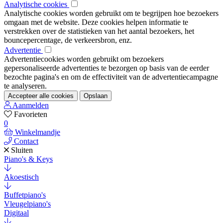
Analytische cookies
Analytische cookies worden gebruikt om te begrijpen hoe bezoekers
omgaan met de website. Deze cookies helpen informatie te
verstrekken over de statistieken van het aantal bezoekers, het
bouncepercentage, de verkeersbron, enz.
Advertentie
Advertentiecookies worden gebruikt om bezoekers
gepersonaliseerde advertenties te bezorgen op basis van de eerder
bezochte pagina's en om de effectiviteit van de advertentiecampagne
te analyseren.
Accepteer alle cookies
Opslaan
Aanmelden
Favorieten
0
Winkelmandje
Contact
Sluiten
Piano's & Keys
Akoestisch
Buffetpiano's
Vleugelpiano's
Digitaal