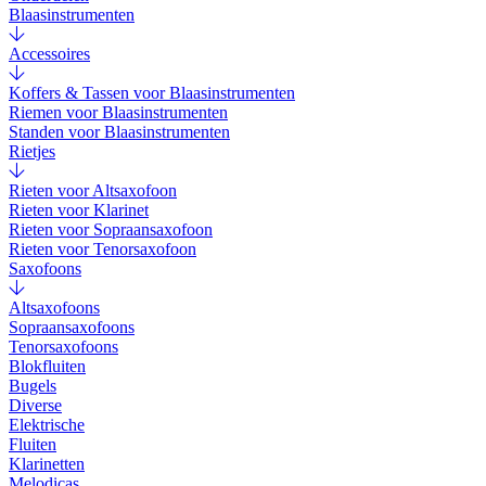
Blaasinstrumenten
Accessoires
Koffers & Tassen voor Blaasinstrumenten
Riemen voor Blaasinstrumenten
Standen voor Blaasinstrumenten
Rietjes
Rieten voor Altsaxofoon
Rieten voor Klarinet
Rieten voor Sopraansaxofoon
Rieten voor Tenorsaxofoon
Saxofoons
Altsaxofoons
Sopraansaxofoons
Tenorsaxofoons
Blokfluiten
Bugels
Diverse
Elektrische
Fluiten
Klarinetten
Melodicas