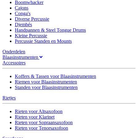
Boomwhacker
Cajons
Conga's
Diverse Percussie
Djembés
Handpannen & Steel Tongue Drums
Kleine Percussie
Percussie Standen en Mounts
Onderdelen
Blaasinstrumenten
Accessoires
Koffers & Tassen voor Blaasinstrumenten
Riemen voor Blaasinstrumenten
Standen voor Blaasinstrumenten
Rietjes
Rieten voor Altsaxofoon
Rieten voor Klarinet
Rieten voor Sopraansaxofoon
Rieten voor Tenorsaxofoon