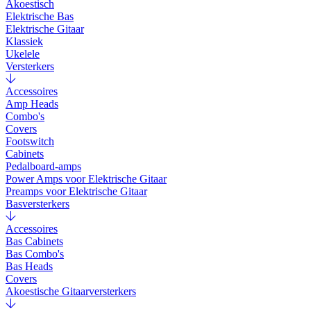
Akoestisch
Elektrische Bas
Elektrische Gitaar
Klassiek
Ukelele
Versterkers
Accessoires
Amp Heads
Combo's
Covers
Footswitch
Cabinets
Pedalboard-amps
Power Amps voor Elektrische Gitaar
Preamps voor Elektrische Gitaar
Basversterkers
Accessoires
Bas Cabinets
Bas Combo's
Bas Heads
Covers
Akoestische Gitaarversterkers