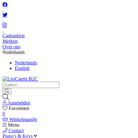
Cadeaubon
Merken
Over ons
Nederlands
Nederlands
English
Aanmelden
Favorieten
0
Winkelmandje
Menu
Contact
Piano's & Keys