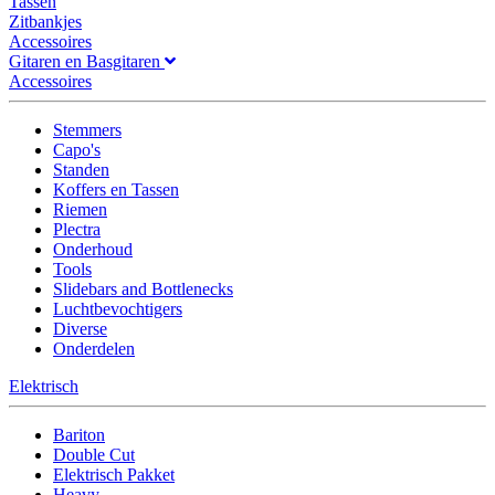
Tassen
Zitbankjes
Accessoires
Gitaren en Basgitaren
Accessoires
Stemmers
Capo's
Standen
Koffers en Tassen
Riemen
Plectra
Onderhoud
Tools
Slidebars and Bottlenecks
Luchtbevochtigers
Diverse
Onderdelen
Elektrisch
Bariton
Double Cut
Elektrisch Pakket
Heavy