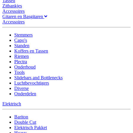
Tassen
Zitbankjes
Accessoires
Gitaren en Basgitaren
Accessoires
Stemmers
Capo's
Standen
Koffers en Tassen
Riemen
Plectra
Onderhoud
Tools
Slidebars and Bottlenecks
Luchtbevochtigers
Diverse
Onderdelen
Elektrisch
Bariton
Double Cut
Elektrisch Pakket
Heavy