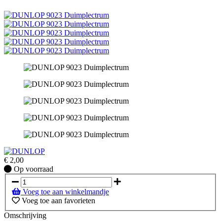
€
2,00
Op
Op voorraad
voorraad
Voeg toe aan winkelmandje
Voeg toe aan favorieten
Omschrijving