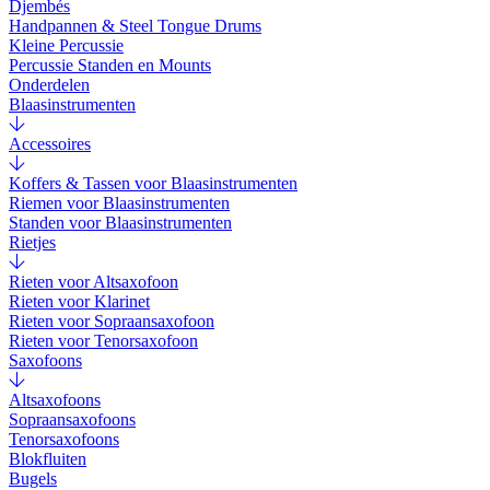
Djembés
Handpannen & Steel Tongue Drums
Kleine Percussie
Percussie Standen en Mounts
Onderdelen
Blaasinstrumenten
Accessoires
Koffers & Tassen voor Blaasinstrumenten
Riemen voor Blaasinstrumenten
Standen voor Blaasinstrumenten
Rietjes
Rieten voor Altsaxofoon
Rieten voor Klarinet
Rieten voor Sopraansaxofoon
Rieten voor Tenorsaxofoon
Saxofoons
Altsaxofoons
Sopraansaxofoons
Tenorsaxofoons
Blokfluiten
Bugels