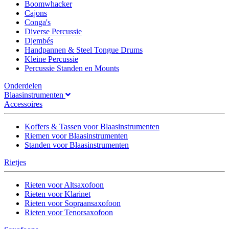
Boomwhacker
Cajons
Conga's
Diverse Percussie
Djembés
Handpannen & Steel Tongue Drums
Kleine Percussie
Percussie Standen en Mounts
Onderdelen
Blaasinstrumenten
Accessoires
Koffers & Tassen voor Blaasinstrumenten
Riemen voor Blaasinstrumenten
Standen voor Blaasinstrumenten
Rietjes
Rieten voor Altsaxofoon
Rieten voor Klarinet
Rieten voor Sopraansaxofoon
Rieten voor Tenorsaxofoon