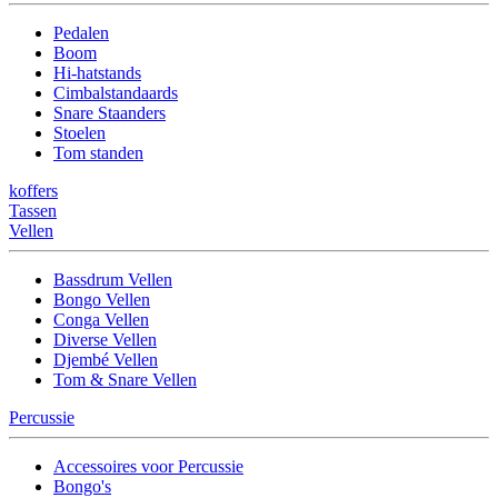
Pedalen
Boom
Hi-hatstands
Cimbalstandaards
Snare Staanders
Stoelen
Tom standen
koffers
Tassen
Vellen
Bassdrum Vellen
Bongo Vellen
Conga Vellen
Diverse Vellen
Djembé Vellen
Tom & Snare Vellen
Percussie
Accessoires voor Percussie
Bongo's