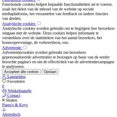
Functionele cookies helpen bepaalde functionaliteiten uit te voeren,
zoals het delen van de inhoud van de website op sociale
mediaplatforms, het verzamelen van feedback en andere functies
van derden.
Analytische cookies
Analytische cookies worden gebruikt om te begrijpen hoe bezoekers
omgaan met de website. Deze cookies helpen informatie te
verstrekken over de statistieken van het aantal bezoekers, het
bouncepercentage, de verkeersbron, enz.
Advertentie
Advertentiecookies worden gebruikt om bezoekers
gepersonaliseerde advertenties te bezorgen op basis van de eerder
bezochte pagina's en om de effectiviteit van de advertentiecampagne
te analyseren.
Accepteer alle cookies
Opslaan
Aanmelden
Favorieten
0
Winkelmandje
Contact
Sluiten
Piano's & Keys
Akoestisch