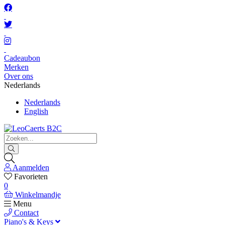
Cadeaubon
Merken
Over ons
Nederlands
Nederlands
English
Aanmelden
Favorieten
0
Winkelmandje
Menu
Contact
Piano's & Keys