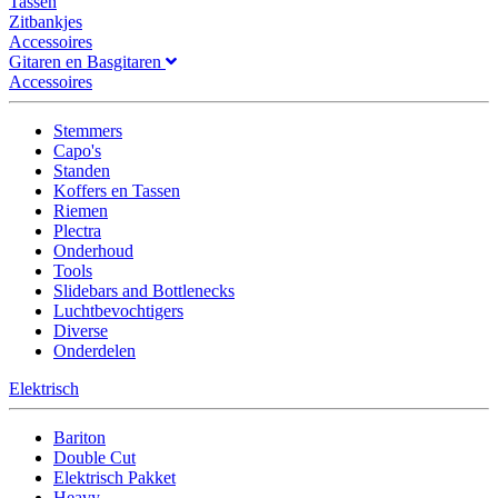
Tassen
Zitbankjes
Accessoires
Gitaren en Basgitaren
Accessoires
Stemmers
Capo's
Standen
Koffers en Tassen
Riemen
Plectra
Onderhoud
Tools
Slidebars and Bottlenecks
Luchtbevochtigers
Diverse
Onderdelen
Elektrisch
Bariton
Double Cut
Elektrisch Pakket
Heavy