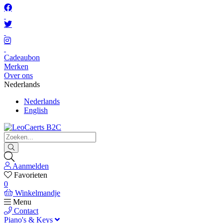
Cadeaubon
Merken
Over ons
Nederlands
Nederlands
English
Aanmelden
Favorieten
0
Winkelmandje
Menu
Contact
Piano's & Keys