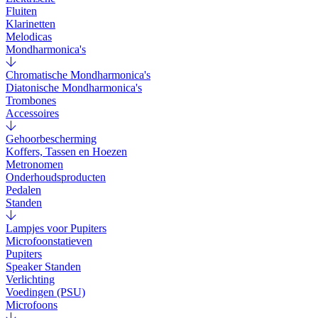
Fluiten
Klarinetten
Melodicas
Mondharmonica's
Chromatische Mondharmonica's
Diatonische Mondharmonica's
Trombones
Accessoires
Gehoorbescherming
Koffers, Tassen en Hoezen
Metronomen
Onderhoudsproducten
Pedalen
Standen
Lampjes voor Pupiters
Microfoonstatieven
Pupiters
Speaker Standen
Verlichting
Voedingen (PSU)
Microfoons