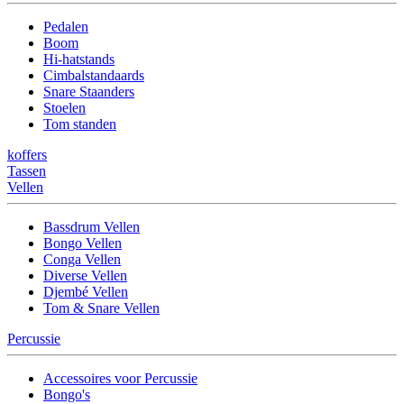
Pedalen
Boom
Hi-hatstands
Cimbalstandaards
Snare Staanders
Stoelen
Tom standen
koffers
Tassen
Vellen
Bassdrum Vellen
Bongo Vellen
Conga Vellen
Diverse Vellen
Djembé Vellen
Tom & Snare Vellen
Percussie
Accessoires voor Percussie
Bongo's