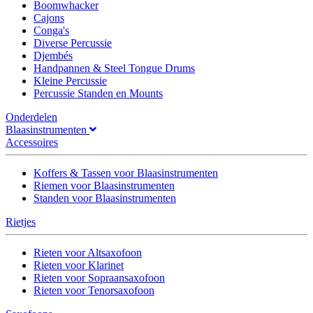
Boomwhacker
Cajons
Conga's
Diverse Percussie
Djembés
Handpannen & Steel Tongue Drums
Kleine Percussie
Percussie Standen en Mounts
Onderdelen
Blaasinstrumenten
Accessoires
Koffers & Tassen voor Blaasinstrumenten
Riemen voor Blaasinstrumenten
Standen voor Blaasinstrumenten
Rietjes
Rieten voor Altsaxofoon
Rieten voor Klarinet
Rieten voor Sopraansaxofoon
Rieten voor Tenorsaxofoon