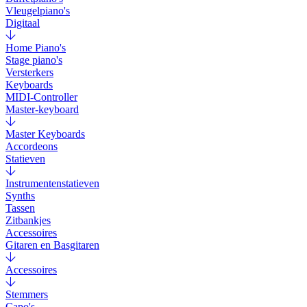
Vleugelpiano's
Digitaal
Home Piano's
Stage piano's
Versterkers
Keyboards
MIDI-Controller
Master-keyboard
Master Keyboards
Accordeons
Statieven
Instrumentenstatieven
Synths
Tassen
Zitbankjes
Accessoires
Gitaren en Basgitaren
Accessoires
Stemmers
Capo's