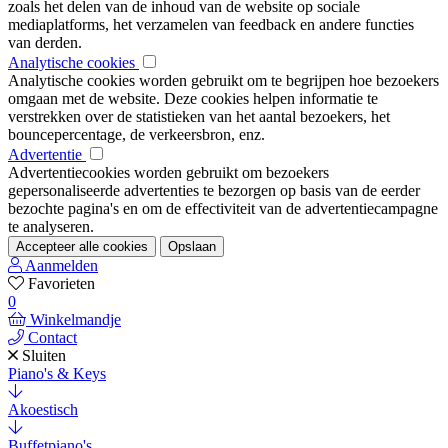
zoals het delen van de inhoud van de website op sociale
mediaplatforms, het verzamelen van feedback en andere functies
van derden.
Analytische cookies
Analytische cookies worden gebruikt om te begrijpen hoe bezoekers
omgaan met de website. Deze cookies helpen informatie te
verstrekken over de statistieken van het aantal bezoekers, het
bouncepercentage, de verkeersbron, enz.
Advertentie
Advertentiecookies worden gebruikt om bezoekers
gepersonaliseerde advertenties te bezorgen op basis van de eerder
bezochte pagina's en om de effectiviteit van de advertentiecampagne
te analyseren.
Accepteer alle cookies
Opslaan
Aanmelden
Favorieten
0
Winkelmandje
Contact
Sluiten
Piano's & Keys
Akoestisch
Buffetpiano's