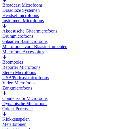
Broadcast Microfoons
Draadloze Systemen
Headset-microfoons
Instrument Microfoons
Akoestische Gitaarmicrofoons
Drummicrofoons
Gitaar en Basmicrofoons
Microfoons voor Blaasinstrumenten
Microfoon Accessoires
Boompoles
Reporter Microfoons
Stereo Microfoons
USB/Podcast-microfoons
Video Microfoons
Zangmicrofoons
Condensator Microfoons
Dynamische Microfoons
Orkest Percussie
Klokkenspelen
Metallofonen