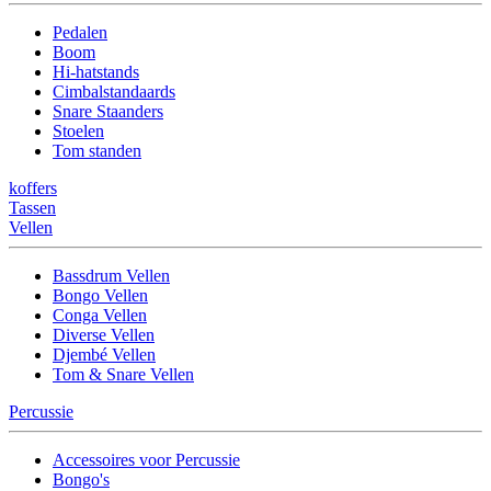
Pedalen
Boom
Hi-hatstands
Cimbalstandaards
Snare Staanders
Stoelen
Tom standen
koffers
Tassen
Vellen
Bassdrum Vellen
Bongo Vellen
Conga Vellen
Diverse Vellen
Djembé Vellen
Tom & Snare Vellen
Percussie
Accessoires voor Percussie
Bongo's