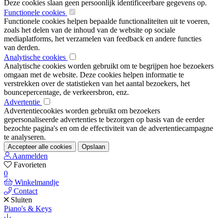
Deze cookies slaan geen persoonlijk identificeerbare gegevens op.
Functionele cookies
Functionele cookies helpen bepaalde functionaliteiten uit te voeren,
zoals het delen van de inhoud van de website op sociale
mediaplatforms, het verzamelen van feedback en andere functies
van derden.
Analytische cookies
Analytische cookies worden gebruikt om te begrijpen hoe bezoekers
omgaan met de website. Deze cookies helpen informatie te
verstrekken over de statistieken van het aantal bezoekers, het
bouncepercentage, de verkeersbron, enz.
Advertentie
Advertentiecookies worden gebruikt om bezoekers
gepersonaliseerde advertenties te bezorgen op basis van de eerder
bezochte pagina's en om de effectiviteit van de advertentiecampagne
te analyseren.
Accepteer alle cookies
Opslaan
Aanmelden
Favorieten
0
Winkelmandje
Contact
Sluiten
Piano's & Keys