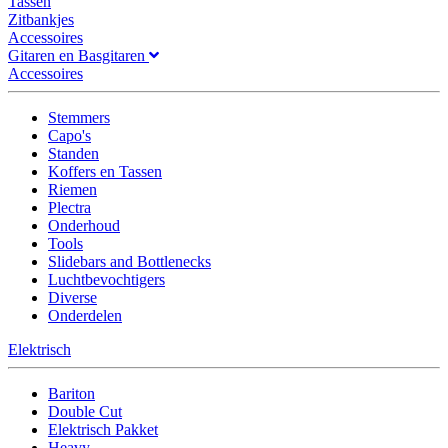
Tassen
Zitbankjes
Accessoires
Gitaren en Basgitaren
Accessoires
Stemmers
Capo's
Standen
Koffers en Tassen
Riemen
Plectra
Onderhoud
Tools
Slidebars and Bottlenecks
Luchtbevochtigers
Diverse
Onderdelen
Elektrisch
Bariton
Double Cut
Elektrisch Pakket
Heavy