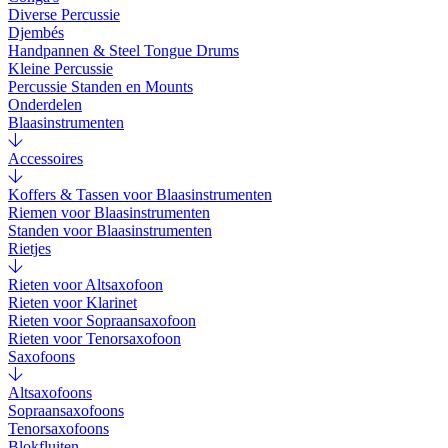
Diverse Percussie
Djembés
Handpannen & Steel Tongue Drums
Kleine Percussie
Percussie Standen en Mounts
Onderdelen
Blaasinstrumenten
Accessoires
Koffers & Tassen voor Blaasinstrumenten
Riemen voor Blaasinstrumenten
Standen voor Blaasinstrumenten
Rietjes
Rieten voor Altsaxofoon
Rieten voor Klarinet
Rieten voor Sopraansaxofoon
Rieten voor Tenorsaxofoon
Saxofoons
Altsaxofoons
Sopraansaxofoons
Tenorsaxofoons
Blokfluiten