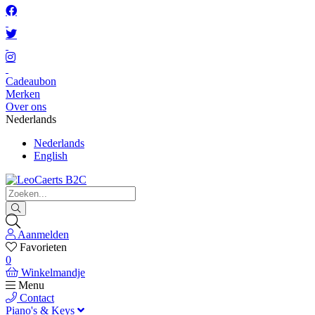
Cadeaubon
Merken
Over ons
Nederlands
Nederlands
English
Aanmelden
Favorieten
0
Winkelmandje
Menu
Contact
Piano's & Keys