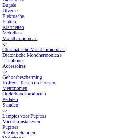
Bugels
Diverse
Elektrische
Fluiten
Klarinetten
Melodicas
Mondharmonica's
Chromatische Mondharmonica's
Diatonische Mondharmonica's
Trombones
Accessoires
Gehoorbescherming
Koffers, Tassen en Hoezen
Metronomen
Onderhoudsproducten
Pedalen
Standen
Lampjes voor Pupiters
Microfoonstatieven
Pupiters
Speaker Standen