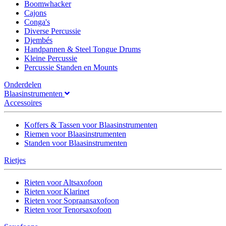
Boomwhacker
Cajons
Conga's
Diverse Percussie
Djembés
Handpannen & Steel Tongue Drums
Kleine Percussie
Percussie Standen en Mounts
Onderdelen
Blaasinstrumenten
Accessoires
Koffers & Tassen voor Blaasinstrumenten
Riemen voor Blaasinstrumenten
Standen voor Blaasinstrumenten
Rietjes
Rieten voor Altsaxofoon
Rieten voor Klarinet
Rieten voor Sopraansaxofoon
Rieten voor Tenorsaxofoon