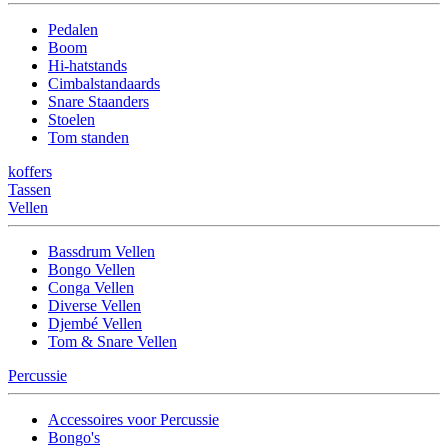
Pedalen
Boom
Hi-hatstands
Cimbalstandaards
Snare Staanders
Stoelen
Tom standen
koffers
Tassen
Vellen
Bassdrum Vellen
Bongo Vellen
Conga Vellen
Diverse Vellen
Djembé Vellen
Tom & Snare Vellen
Percussie
Accessoires voor Percussie
Bongo's