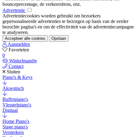
bouncepercentage, de verkeersbron, enz.
Advertentie
Advertentiecookies worden gebruikt om bezoekers
gepersonaliseerde advertenties te bezorgen op basis van de eerder
bezochte pagina's en om de effectiviteit van de advertentiecampagne
te analyseren.
Accepteer alle cookies
Opslaan
Aanmelden
Favorieten
0
Winkelmandje
Contact
Sluiten
Piano's & Keys
Akoestisch
Buffetpiano's
Vleugelpiano's
Digitaal
Home Piano's
Stage piano's
Versterkers