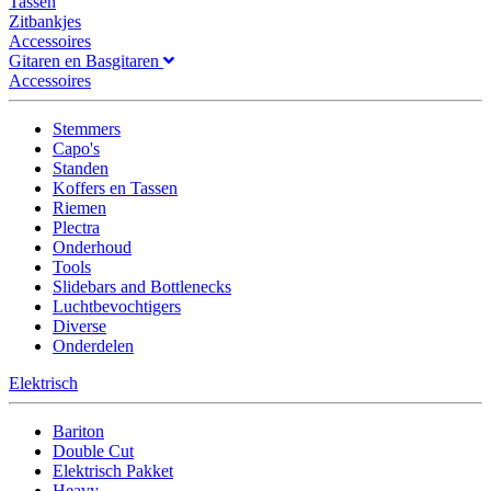
Tassen
Zitbankjes
Accessoires
Gitaren en Basgitaren
Accessoires
Stemmers
Capo's
Standen
Koffers en Tassen
Riemen
Plectra
Onderhoud
Tools
Slidebars and Bottlenecks
Luchtbevochtigers
Diverse
Onderdelen
Elektrisch
Bariton
Double Cut
Elektrisch Pakket
Heavy