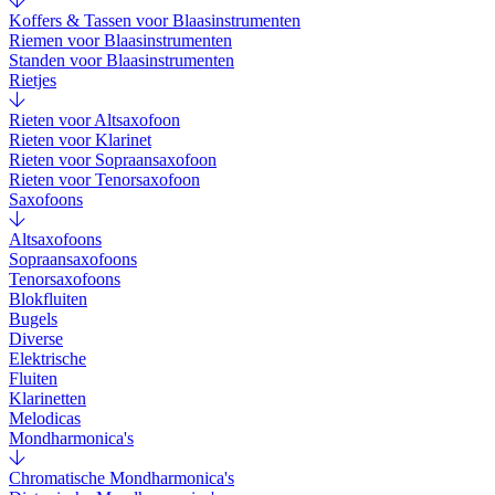
Koffers & Tassen voor Blaasinstrumenten
Riemen voor Blaasinstrumenten
Standen voor Blaasinstrumenten
Rietjes
Rieten voor Altsaxofoon
Rieten voor Klarinet
Rieten voor Sopraansaxofoon
Rieten voor Tenorsaxofoon
Saxofoons
Altsaxofoons
Sopraansaxofoons
Tenorsaxofoons
Blokfluiten
Bugels
Diverse
Elektrische
Fluiten
Klarinetten
Melodicas
Mondharmonica's
Chromatische Mondharmonica's