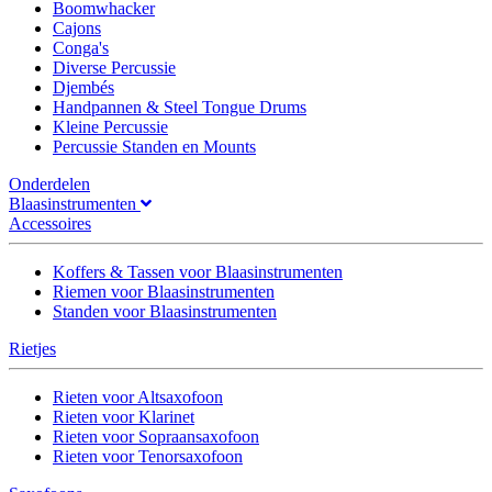
Boomwhacker
Cajons
Conga's
Diverse Percussie
Djembés
Handpannen & Steel Tongue Drums
Kleine Percussie
Percussie Standen en Mounts
Onderdelen
Blaasinstrumenten
Accessoires
Koffers & Tassen voor Blaasinstrumenten
Riemen voor Blaasinstrumenten
Standen voor Blaasinstrumenten
Rietjes
Rieten voor Altsaxofoon
Rieten voor Klarinet
Rieten voor Sopraansaxofoon
Rieten voor Tenorsaxofoon