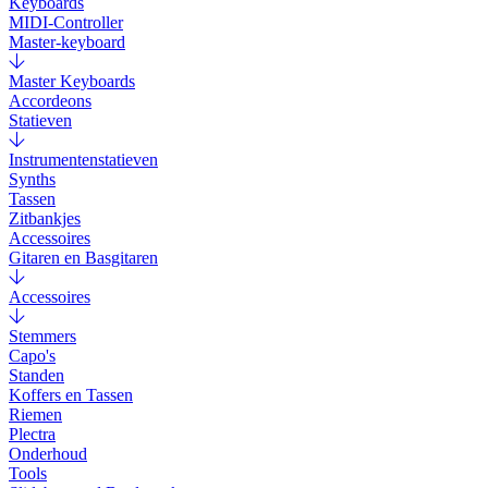
Keyboards
MIDI-Controller
Master-keyboard
Master Keyboards
Accordeons
Statieven
Instrumentenstatieven
Synths
Tassen
Zitbankjes
Accessoires
Gitaren en Basgitaren
Accessoires
Stemmers
Capo's
Standen
Koffers en Tassen
Riemen
Plectra
Onderhoud
Tools