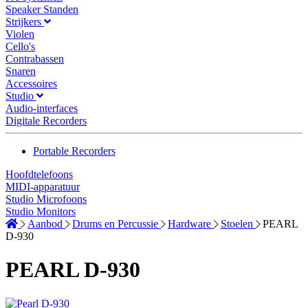
Speaker Standen
Strijkers
Violen
Cello's
Contrabassen
Snaren
Accessoires
Studio
Audio-interfaces
Digitale Recorders
Portable Recorders
Hoofdtelefoons
MIDI-apparatuur
Studio Microfoons
Studio Monitors
Aanbod
Drums en Percussie
Hardware
Stoelen
PEARL
D-930
PEARL D-930