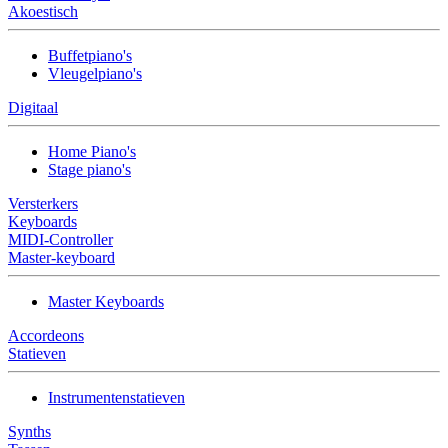
Akoestisch
Buffetpiano's
Vleugelpiano's
Digitaal
Home Piano's
Stage piano's
Versterkers
Keyboards
MIDI-Controller
Master-keyboard
Master Keyboards
Accordeons
Statieven
Instrumentenstatieven
Synths