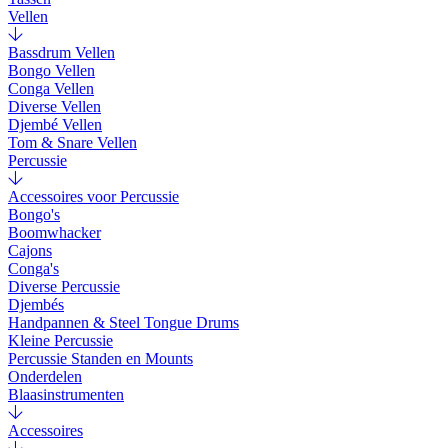
Vellen
Bassdrum Vellen
Bongo Vellen
Conga Vellen
Diverse Vellen
Djembé Vellen
Tom & Snare Vellen
Percussie
Accessoires voor Percussie
Bongo's
Boomwhacker
Cajons
Conga's
Diverse Percussie
Djembés
Handpannen & Steel Tongue Drums
Kleine Percussie
Percussie Standen en Mounts
Onderdelen
Blaasinstrumenten
Accessoires