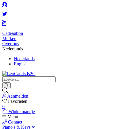
Cadeaubon
Merken
Over ons
Nederlands
Nederlands
English
Aanmelden
Favorieten
0
Winkelmandje
Menu
Contact
Piano's & Keys