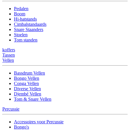
Pedalen
Boom
Hi-hatstands
Cimbalstandaards
Snare Staanders
Stoelen
Tom standen
koffers
Tassen
Vellen
Bassdrum Vellen
Bongo Vellen
Conga Vellen
Diverse Vellen
Djembé Vellen
Tom & Snare Vellen
Percussie
Accessoires voor Percussie
Bongo's