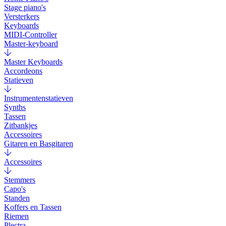
Stage piano's
Versterkers
Keyboards
MIDI-Controller
Master-keyboard
Master Keyboards
Accordeons
Statieven
Instrumentenstatieven
Synths
Tassen
Zitbankjes
Accessoires
Gitaren en Basgitaren
Accessoires
Stemmers
Capo's
Standen
Koffers en Tassen
Riemen
Plectra