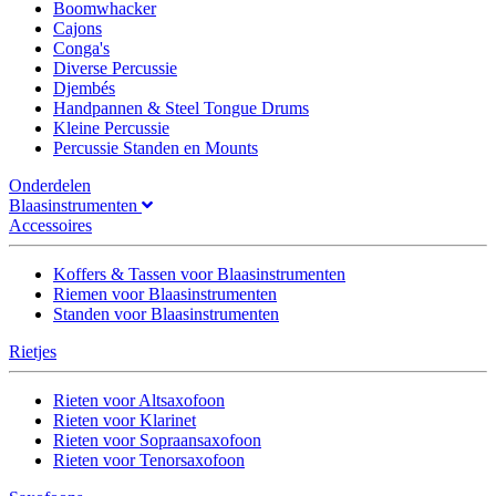
Boomwhacker
Cajons
Conga's
Diverse Percussie
Djembés
Handpannen & Steel Tongue Drums
Kleine Percussie
Percussie Standen en Mounts
Onderdelen
Blaasinstrumenten
Accessoires
Koffers & Tassen voor Blaasinstrumenten
Riemen voor Blaasinstrumenten
Standen voor Blaasinstrumenten
Rietjes
Rieten voor Altsaxofoon
Rieten voor Klarinet
Rieten voor Sopraansaxofoon
Rieten voor Tenorsaxofoon