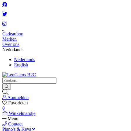
Cadeaubon
Merken
Over ons
Nederlands
Nederlands
English
Aanmelden
Favorieten
0
Winkelmandje
Menu
Contact
Piano's & Keys