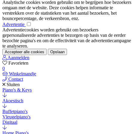
Analytische cookies worden gebruikt om te begrijpen hoe bezoekers
omgaan met de website. Deze cookies helpen informatie te
verstrekken over de statistieken van het aantal bezoekers, het
bouncepercentage, de verkeersbron, enz.
Advertentie
Advertentiecookies worden gebruikt om bezoekers
gepersonaliseerde advertenties te bezorgen op basis van de eerder
bezochte pagina's en om de effectiviteit van de advertentiecampagne
te analyseren.
Accepteer alle cookies
Opslaan
Aanmelden
Favorieten
0
Winkelmandje
Contact
Sluiten
Piano's & Keys
Akoestisch
Buffetpiano's
Vleugelpiano's
Digitaal
Home Piano's