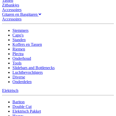
Tassen
Zitbankjes
Accessoires
Gitaren en Basgitaren
Accessoires
Stemmers
Capo's
Standen
Koffers en Tassen
Riemen
Plectra
Onderhoud
Tools
Slidebars and Bottlenecks
Luchtbevochtigers
Diverse
Onderdelen
Elektrisch
Bariton
Double Cut
Elektrisch Pakket
Heavy