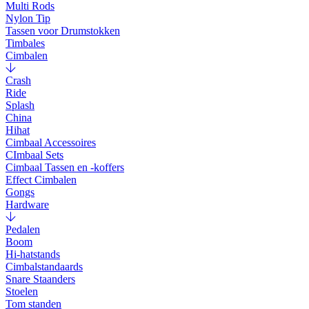
Multi Rods
Nylon Tip
Tassen voor Drumstokken
Timbales
Cimbalen
Crash
Ride
Splash
China
Hihat
Cimbaal Accessoires
CImbaal Sets
Cimbaal Tassen en -koffers
Effect Cimbalen
Gongs
Hardware
Pedalen
Boom
Hi-hatstands
Cimbalstandaards
Snare Staanders
Stoelen
Tom standen