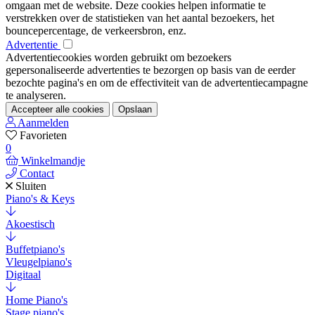
omgaan met de website. Deze cookies helpen informatie te
verstrekken over de statistieken van het aantal bezoekers, het
bouncepercentage, de verkeersbron, enz.
Advertentie
Advertentiecookies worden gebruikt om bezoekers
gepersonaliseerde advertenties te bezorgen op basis van de eerder
bezochte pagina's en om de effectiviteit van de advertentiecampagne
te analyseren.
Accepteer alle cookies
Opslaan
Aanmelden
Favorieten
0
Winkelmandje
Contact
Sluiten
Piano's & Keys
Akoestisch
Buffetpiano's
Vleugelpiano's
Digitaal
Home Piano's
Stage piano's