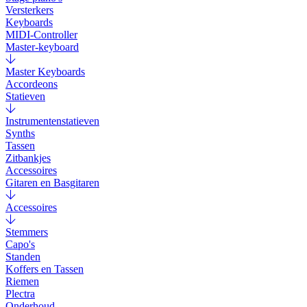
Versterkers
Keyboards
MIDI-Controller
Master-keyboard
Master Keyboards
Accordeons
Statieven
Instrumentenstatieven
Synths
Tassen
Zitbankjes
Accessoires
Gitaren en Basgitaren
Accessoires
Stemmers
Capo's
Standen
Koffers en Tassen
Riemen
Plectra
Onderhoud