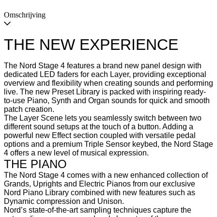
Omschrijving
THE NEW EXPERIENCE
The Nord Stage 4 features a brand new panel design with
dedicated LED faders for each Layer, providing exceptional
overview and flexibility when creating sounds and performing
live. The new Preset Library is packed with inspiring ready-
to-use Piano, Synth and Organ sounds for quick and smooth
patch creation.
The Layer Scene lets you seamlessly switch between two
different sound setups at the touch of a button. Adding a
powerful new Effect section coupled with versatile pedal
options and a premium Triple Sensor keybed, the Nord Stage
4 offers a new level of musical expression.
THE PIANO
The Nord Stage 4 comes with a new enhanced collection of
Grands, Uprights and Electric Pianos from our exclusive
Nord Piano Library combined with new features such as
Dynamic compression and Unison.
Nord’s state-of-the-art sampling techniques capture the