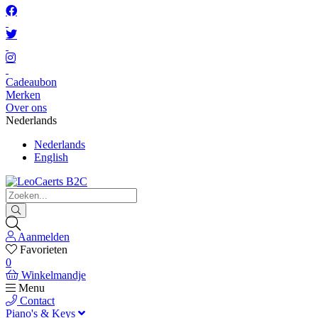
Cadeaubon
Merken
Over ons
Nederlands
Nederlands
English
Aanmelden
Favorieten
0
Winkelmandje
Menu
Contact
Piano's & Keys