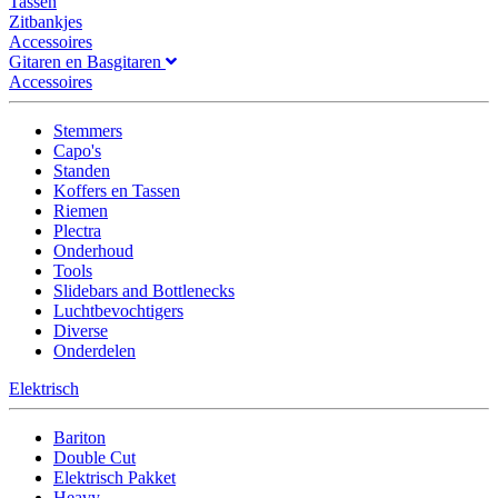
Tassen
Zitbankjes
Accessoires
Gitaren en Basgitaren
Accessoires
Stemmers
Capo's
Standen
Koffers en Tassen
Riemen
Plectra
Onderhoud
Tools
Slidebars and Bottlenecks
Luchtbevochtigers
Diverse
Onderdelen
Elektrisch
Bariton
Double Cut
Elektrisch Pakket
Heavy