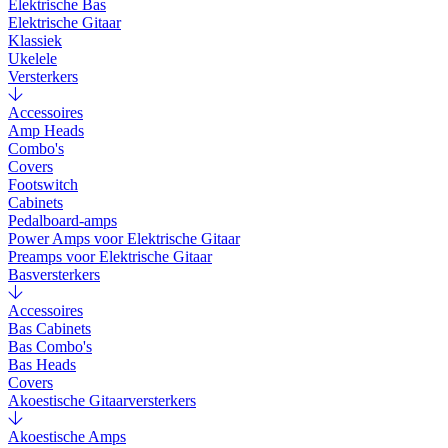
Elektrische Bas
Elektrische Gitaar
Klassiek
Ukelele
Versterkers
Accessoires
Amp Heads
Combo's
Covers
Footswitch
Cabinets
Pedalboard-amps
Power Amps voor Elektrische Gitaar
Preamps voor Elektrische Gitaar
Basversterkers
Accessoires
Bas Cabinets
Bas Combo's
Bas Heads
Covers
Akoestische Gitaarversterkers
Akoestische Amps