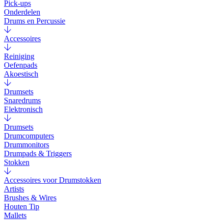
Pick-ups
Onderdelen
Drums en Percussie
Accessoires
Reiniging
Oefenpads
Akoestisch
Drumsets
Snaredrums
Elektronisch
Drumsets
Drumcomputers
Drummonitors
Drumpads & Triggers
Stokken
Accessoires voor Drumstokken
Artists
Brushes & Wires
Houten Tip
Mallets