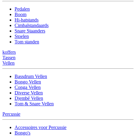
Pedalen
Boom
Hi-hatstands
Cimbalstandaards
Snare Staanders
Stoelen
Tom standen
koffers
Tassen
Vellen
Bassdrum Vellen
Bongo Vellen
Conga Vellen
Diverse Vellen
Djembé Vellen
Tom & Snare Vellen
Percussie
Accessoires voor Percussie
Bongo's