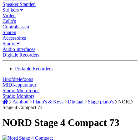
Speaker Standen
Strijkers
Violen
Cello's
Contrabassen
Snaren
Accessoires
Studio
Audio-interfaces
Digitale Recorders
Portable Recorders
Hoofdtelefoons
MIDI-apparatuur
Studio Microfoons
Studio Monitors
Aanbod
Piano's & Keys
Digitaal
Stage piano's
NORD
Stage 4 Compact 73
NORD Stage 4 Compact 73