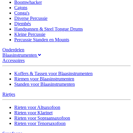
Boomwhacker
Cajons
Conga's
Diverse Percussie
Djembés
Handpannen & Steel Tongue Drums
Kleine Percussie
Percussie Standen en Mounts
Onderdelen
Blaasinstrumenten
Accessoires
Koffers & Tassen voor Blaasinstrumenten
Riemen voor Blaasinstrumenten
Standen voor Blaasinstrumenten
Rietjes
Rieten voor Altsaxofoon
Rieten voor Klarinet
Rieten voor Sopraansaxofoon
Rieten voor Tenorsaxofoon