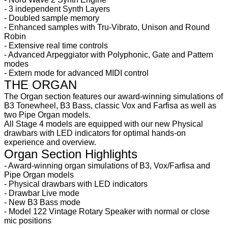
- 3 independent Synth Layers
- Doubled sample memory
- Enhanced samples with Tru-Vibrato, Unison and Round
Robin
- Extensive real time controls
- Advanced Arpeggiator with Polyphonic, Gate and Pattern
modes
- Extern mode for advanced MIDI control
THE ORGAN
The Organ section features our award-winning simulations of
B3 Tonewheel, B3 Bass, classic Vox and Farfisa as well as
two Pipe Organ models.
All Stage 4 models are equipped with our new Physical
drawbars with LED indicators for optimal hands-on
experience and overview.
Organ Section Highlights
- Award-winning organ simulations of B3, Vox/Farfisa and
Pipe Organ models
- Physical drawbars with LED indicators
- Drawbar Live mode
- New B3 Bass mode
- Model 122 Vintage Rotary Speaker with normal or close
mic positions