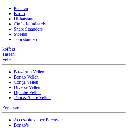
Pedalen
Boom
Hi-hatstands
Cimbalstandaards
Snare Staanders
Stoelen
Tom standen
koffers
Tassen
Vellen
Bassdrum Vellen
Bongo Vellen
Conga Vellen
Diverse Vellen
Djembé Vellen
Tom & Snare Vellen
Percussie
Accessoires voor Percussie
Bongo's