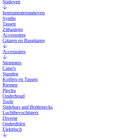
Statieven
Instrumentenstatieven
Synths
Tassen
Zitbankjes
Accessoires
Gitaren en Basgitaren
Accessoires
Stemmers
Capo's
Standen
Koffers en Tassen
Riemen
Plectra
Onderhoud
Tools
Slidebars and Bottlenecks
Luchtbevochtigers
Diverse
Onderdelen
Elektrisch