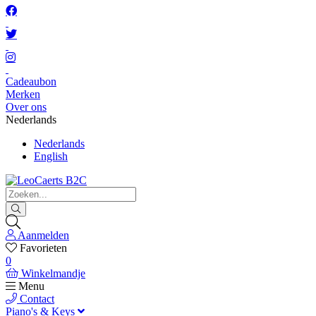
Cadeaubon
Merken
Over ons
Nederlands
Nederlands
English
Aanmelden
Favorieten
0
Winkelmandje
Menu
Contact
Piano's & Keys