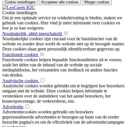
Cookie instellingen
Accepteer alle cookies
Weiger cookies
Cookie instellingen
Om je een optimale service en winkelervaring te bieden, maken we
gebruik van cookies. Hier vind je meer informatie over cookies en
hoe je ze kan weigeren.
Noodzakelijk, altijd ingeschakeld
Noodzakelijke cookies zijn cruciaal voor de basisfuncties van de
website en zonder deze werkt de website niet op de beoogde manier.
Deze cookies slaan geen persoonlijk identificeerbare gegevens op.
Functionele cookies
Functionele cookies helpen bepaalde functionaliteiten uit te voeren,
zoals het delen van de inhoud van de website op sociale
mediaplatforms, het verzamelen van feedback en andere functies
van derden.
Analytische cookies
Analytische cookies worden gebruikt om te begrijpen hoe bezoekers
omgaan met de website. Deze cookies helpen informatie te
verstrekken over de statistieken van het aantal bezoekers, het
bouncepercentage, de verkeersbron, enz.
Advertentie
Advertentiecookies worden gebruikt om bezoekers
gepersonaliseerde advertenties te bezorgen op basis van de eerder
bezochte pagina's en om de effectiviteit van de advertentiecampagne