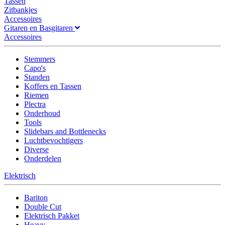
Tassen
Zitbankjes
Accessoires
Gitaren en Basgitaren
Accessoires
Stemmers
Capo's
Standen
Koffers en Tassen
Riemen
Plectra
Onderhoud
Tools
Slidebars and Bottlenecks
Luchtbevochtigers
Diverse
Onderdelen
Elektrisch
Bariton
Double Cut
Elektrisch Pakket
Heavy