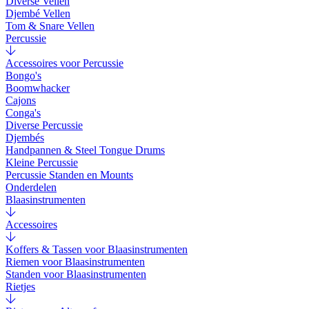
Diverse Vellen
Djembé Vellen
Tom & Snare Vellen
Percussie
Accessoires voor Percussie
Bongo's
Boomwhacker
Cajons
Conga's
Diverse Percussie
Djembés
Handpannen & Steel Tongue Drums
Kleine Percussie
Percussie Standen en Mounts
Onderdelen
Blaasinstrumenten
Accessoires
Koffers & Tassen voor Blaasinstrumenten
Riemen voor Blaasinstrumenten
Standen voor Blaasinstrumenten
Rietjes