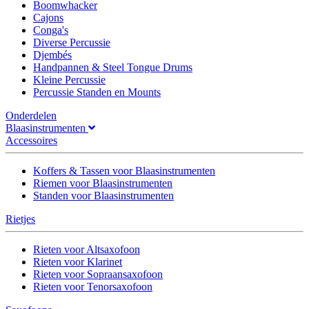
Boomwhacker
Cajons
Conga's
Diverse Percussie
Djembés
Handpannen & Steel Tongue Drums
Kleine Percussie
Percussie Standen en Mounts
Onderdelen
Blaasinstrumenten
Accessoires
Koffers & Tassen voor Blaasinstrumenten
Riemen voor Blaasinstrumenten
Standen voor Blaasinstrumenten
Rietjes
Rieten voor Altsaxofoon
Rieten voor Klarinet
Rieten voor Sopraansaxofoon
Rieten voor Tenorsaxofoon