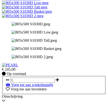
€
245,00
Op
Op voorraad
voorraad
Voeg toe aan winkelmandje
Voeg toe aan favorieten
Omschrijving