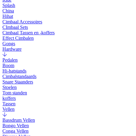
Splash
China
Hihat
Cimbaal Accessoires
CImbaal Sets
Cimbaal Tassen en -koffers
Effect Cimbalen
Gongs
Hardware
Pedalen
Boom
Hi-hatstands
Cimbalstandaards
Snare Staanders
Stoelen
Tom standen
koffers
Tassen
Vellen
Bassdrum Vellen
Bongo Vellen
Conga Vellen