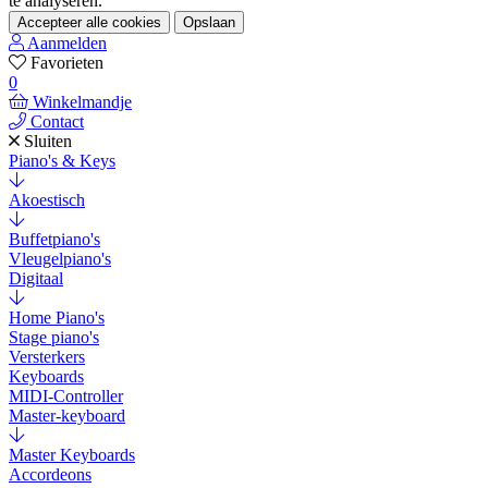
te analyseren.
Accepteer alle cookies
Opslaan
Aanmelden
Favorieten
0
Winkelmandje
Contact
Sluiten
Piano's & Keys
Akoestisch
Buffetpiano's
Vleugelpiano's
Digitaal
Home Piano's
Stage piano's
Versterkers
Keyboards
MIDI-Controller
Master-keyboard
Master Keyboards
Accordeons