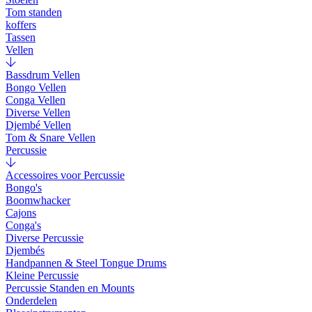
Tom standen
koffers
Tassen
Vellen
Bassdrum Vellen
Bongo Vellen
Conga Vellen
Diverse Vellen
Djembé Vellen
Tom & Snare Vellen
Percussie
Accessoires voor Percussie
Bongo's
Boomwhacker
Cajons
Conga's
Diverse Percussie
Djembés
Handpannen & Steel Tongue Drums
Kleine Percussie
Percussie Standen en Mounts
Onderdelen