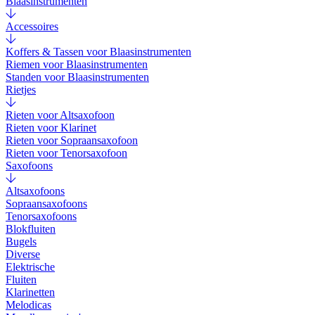
Blaasinstrumenten
Accessoires
Koffers & Tassen voor Blaasinstrumenten
Riemen voor Blaasinstrumenten
Standen voor Blaasinstrumenten
Rietjes
Rieten voor Altsaxofoon
Rieten voor Klarinet
Rieten voor Sopraansaxofoon
Rieten voor Tenorsaxofoon
Saxofoons
Altsaxofoons
Sopraansaxofoons
Tenorsaxofoons
Blokfluiten
Bugels
Diverse
Elektrische
Fluiten
Klarinetten
Melodicas