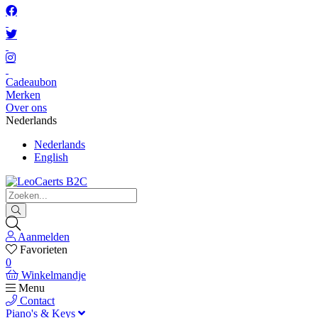
Cadeaubon
Merken
Over ons
Nederlands
Nederlands
English
Aanmelden
Favorieten
0
Winkelmandje
Menu
Contact
Piano's & Keys