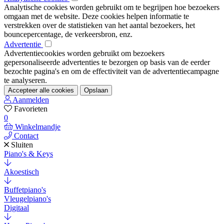
Analytische cookies worden gebruikt om te begrijpen hoe bezoekers
omgaan met de website. Deze cookies helpen informatie te
verstrekken over de statistieken van het aantal bezoekers, het
bouncepercentage, de verkeersbron, enz.
Advertentie
Advertentiecookies worden gebruikt om bezoekers
gepersonaliseerde advertenties te bezorgen op basis van de eerder
bezochte pagina's en om de effectiviteit van de advertentiecampagne
te analyseren.
Accepteer alle cookies
Opslaan
Aanmelden
Favorieten
0
Winkelmandje
Contact
Sluiten
Piano's & Keys
Akoestisch
Buffetpiano's
Vleugelpiano's
Digitaal