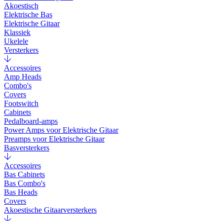
Akoestisch
Elektrische Bas
Elektrische Gitaar
Klassiek
Ukelele
Versterkers
Accessoires
Amp Heads
Combo's
Covers
Footswitch
Cabinets
Pedalboard-amps
Power Amps voor Elektrische Gitaar
Preamps voor Elektrische Gitaar
Basversterkers
Accessoires
Bas Cabinets
Bas Combo's
Bas Heads
Covers
Akoestische Gitaarversterkers