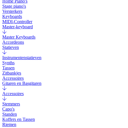
Home Piano's
Stage piano's
Versterkers
Keyboards
MIDI-Controller
Master-keyboard
Master Keyboards
Accordeons
Statieven
Instrumentenstatieven
Synths
Tassen
Zitbankjes
Accessoires
Gitaren en Basgitaren
Accessoires
Stemmers
Capo's
Standen
Koffers en Tassen
Riemen