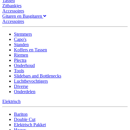
Tassen
Zitbankjes
Accessoires
Gitaren en Basgitaren
Accessoires
Stemmers
Capo's
Standen
Koffers en Tassen
Riemen
Plectra
Onderhoud
Tools
Slidebars and Bottlenecks
Luchtbevochtigers
Diverse
Onderdelen
Elektrisch
Bariton
Double Cut
Elektrisch Pakket
Heavy