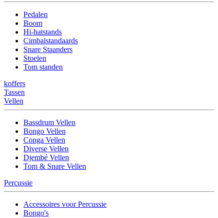
Pedalen
Boom
Hi-hatstands
Cimbalstandaards
Snare Staanders
Stoelen
Tom standen
koffers
Tassen
Vellen
Bassdrum Vellen
Bongo Vellen
Conga Vellen
Diverse Vellen
Djembé Vellen
Tom & Snare Vellen
Percussie
Accessoires voor Percussie
Bongo's