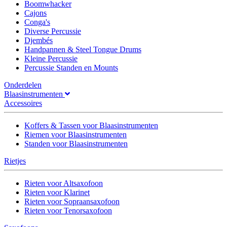
Boomwhacker
Cajons
Conga's
Diverse Percussie
Djembés
Handpannen & Steel Tongue Drums
Kleine Percussie
Percussie Standen en Mounts
Onderdelen
Blaasinstrumenten
Accessoires
Koffers & Tassen voor Blaasinstrumenten
Riemen voor Blaasinstrumenten
Standen voor Blaasinstrumenten
Rietjes
Rieten voor Altsaxofoon
Rieten voor Klarinet
Rieten voor Sopraansaxofoon
Rieten voor Tenorsaxofoon