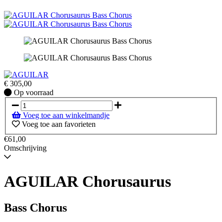
€
305,00
Op
Op voorraad
voorraad
Voeg toe aan winkelmandje
Voeg toe aan favorieten
€61,00
Omschrijving
AGUILAR Chorusaurus
Bass Chorus