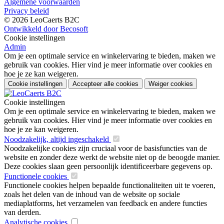
Algemene voorwaarden
Privacy beleid
© 2026 LeoCaerts B2C
Ontwikkeld door Becosoft
Cookie instellingen
Admin
Om je een optimale service en winkelervaring te bieden, maken we
gebruik van cookies. Hier vind je meer informatie over cookies en
hoe je ze kan weigeren.
Cookie instellingen
Accepteer alle cookies
Weiger cookies
Cookie instellingen
Om je een optimale service en winkelervaring te bieden, maken we
gebruik van cookies. Hier vind je meer informatie over cookies en
hoe je ze kan weigeren.
Noodzakelijk, altijd ingeschakeld
Noodzakelijke cookies zijn cruciaal voor de basisfuncties van de
website en zonder deze werkt de website niet op de beoogde manier.
Deze cookies slaan geen persoonlijk identificeerbare gegevens op.
Functionele cookies
Functionele cookies helpen bepaalde functionaliteiten uit te voeren,
zoals het delen van de inhoud van de website op sociale
mediaplatforms, het verzamelen van feedback en andere functies
van derden.
Analytische cookies