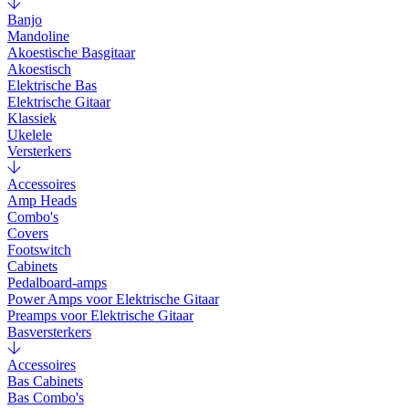
Banjo
Mandoline
Akoestische Basgitaar
Akoestisch
Elektrische Bas
Elektrische Gitaar
Klassiek
Ukelele
Versterkers
Accessoires
Amp Heads
Combo's
Covers
Footswitch
Cabinets
Pedalboard-amps
Power Amps voor Elektrische Gitaar
Preamps voor Elektrische Gitaar
Basversterkers
Accessoires
Bas Cabinets
Bas Combo's