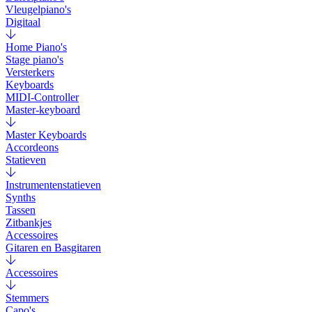
Vleugelpiano's
Digitaal
Home Piano's
Stage piano's
Versterkers
Keyboards
MIDI-Controller
Master-keyboard
Master Keyboards
Accordeons
Statieven
Instrumentenstatieven
Synths
Tassen
Zitbankjes
Accessoires
Gitaren en Basgitaren
Accessoires
Stemmers
Capo's