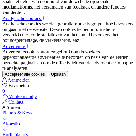
zoals het delen van de inhoud van de website op sociale
mediaplatforms, het verzamelen van feedback en andere functies
van derden.
Analytische cookies
Analytische cookies worden gebruikt om te begrijpen hoe bezoekers
omgaan met de website. Deze cookies helpen informatie te
verstrekken over de statistieken van het aantal bezoekers, het
bouncepercentage, de verkeersbron, enz.
Advertentie
Advertentiecookies worden gebruikt om bezoekers
gepersonaliseerde advertenties te bezorgen op basis van de eerder
bezochte pagina's en om de effectiviteit van de advertentiecampagne
te analyseren.
Accepteer alle cookies
Opslaan
Aanmelden
Favorieten
0
Winkelmandje
Contact
Sluiten
Piano's & Keys
Akoestisch
Buffetpiano's