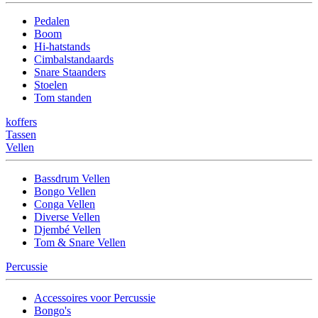
Pedalen
Boom
Hi-hatstands
Cimbalstandaards
Snare Staanders
Stoelen
Tom standen
koffers
Tassen
Vellen
Bassdrum Vellen
Bongo Vellen
Conga Vellen
Diverse Vellen
Djembé Vellen
Tom & Snare Vellen
Percussie
Accessoires voor Percussie
Bongo's