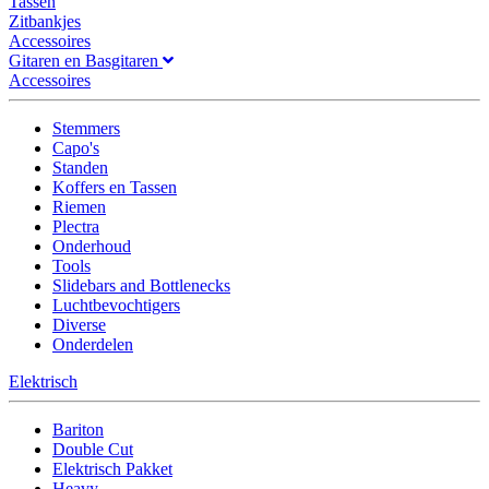
Tassen
Zitbankjes
Accessoires
Gitaren en Basgitaren
Accessoires
Stemmers
Capo's
Standen
Koffers en Tassen
Riemen
Plectra
Onderhoud
Tools
Slidebars and Bottlenecks
Luchtbevochtigers
Diverse
Onderdelen
Elektrisch
Bariton
Double Cut
Elektrisch Pakket
Heavy