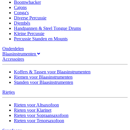
Boomwhacker
Cajons
Conga's
Diverse Percussie
Djembés
Handpannen & Steel Tongue Drums
Kleine Percussie
Percussie Standen en Mounts
Onderdelen
Blaasinstrumenten
Accessoires
Koffers & Tassen voor Blaasinstrumenten
Riemen voor Blaasinstrumenten
Standen voor Blaasinstrumenten
Rietjes
Rieten voor Altsaxofoon
Rieten voor Klarinet
Rieten voor Sopraansaxofoon
Rieten voor Tenorsaxofoon