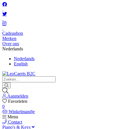
Cadeaubon
Merken
Over ons
Nederlands
Nederlands
English
Aanmelden
Favorieten
0
Winkelmandje
Menu
Contact
Piano's & Keys