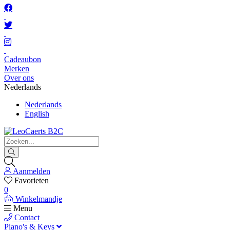
Cadeaubon
Merken
Over ons
Nederlands
Nederlands
English
Aanmelden
Favorieten
0
Winkelmandje
Menu
Contact
Piano's & Keys