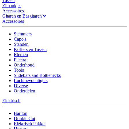
Tassen
Zitbankjes
Accessoires
Gitaren en Basgitaren
Accessoires
Stemmers
Capo's
Standen
Koffers en Tassen
Riemen
Plectra
Onderhoud
Tools
Slidebars and Bottlenecks
Luchtbevochtigers
Diverse
Onderdelen
Elektrisch
Bariton
Double Cut
Elektrisch Pakket
Heavy