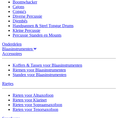
Boomwhacker
Cajons
Conga's
Diverse Percussie
Djembés
Handpannen & Steel Tongue Drums
Kleine Percussie
Percussie Standen en Mounts
Onderdelen
Blaasinstrumenten
Accessoires
Koffers & Tassen voor Blaasinstrumenten
Riemen voor Blaasinstrumenten
Standen voor Blaasinstrumenten
Rietjes
Rieten voor Altsaxofoon
Rieten voor Klarinet
Rieten voor Sopraansaxofoon
Rieten voor Tenorsaxofoon