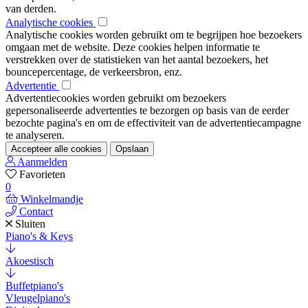
van derden.
Analytische cookies
Analytische cookies worden gebruikt om te begrijpen hoe bezoekers
omgaan met de website. Deze cookies helpen informatie te
verstrekken over de statistieken van het aantal bezoekers, het
bouncepercentage, de verkeersbron, enz.
Advertentie
Advertentiecookies worden gebruikt om bezoekers
gepersonaliseerde advertenties te bezorgen op basis van de eerder
bezochte pagina's en om de effectiviteit van de advertentiecampagne
te analyseren.
Accepteer alle cookies
Opslaan
Aanmelden
Favorieten
0
Winkelmandje
Contact
Sluiten
Piano's & Keys
Akoestisch
Buffetpiano's
Vleugelpiano's