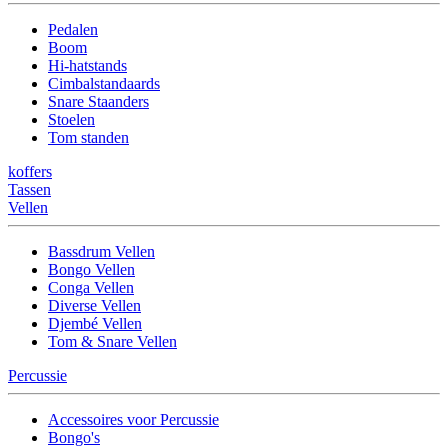
Pedalen
Boom
Hi-hatstands
Cimbalstandaards
Snare Staanders
Stoelen
Tom standen
koffers
Tassen
Vellen
Bassdrum Vellen
Bongo Vellen
Conga Vellen
Diverse Vellen
Djembé Vellen
Tom & Snare Vellen
Percussie
Accessoires voor Percussie
Bongo's