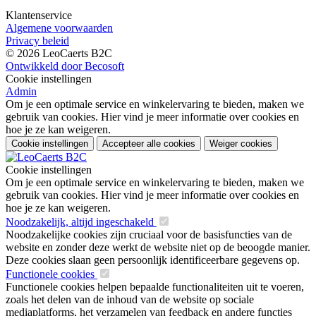
Klantenservice
Algemene voorwaarden
Privacy beleid
© 2026 LeoCaerts B2C
Ontwikkeld door Becosoft
Cookie instellingen
Admin
Om je een optimale service en winkelervaring te bieden, maken we
gebruik van cookies. Hier vind je meer informatie over cookies en
hoe je ze kan weigeren.
Cookie instellingen
Accepteer alle cookies
Weiger cookies
Cookie instellingen
Om je een optimale service en winkelervaring te bieden, maken we
gebruik van cookies. Hier vind je meer informatie over cookies en
hoe je ze kan weigeren.
Noodzakelijk, altijd ingeschakeld
Noodzakelijke cookies zijn cruciaal voor de basisfuncties van de
website en zonder deze werkt de website niet op de beoogde manier.
Deze cookies slaan geen persoonlijk identificeerbare gegevens op.
Functionele cookies
Functionele cookies helpen bepaalde functionaliteiten uit te voeren,
zoals het delen van de inhoud van de website op sociale
mediaplatforms, het verzamelen van feedback en andere functies