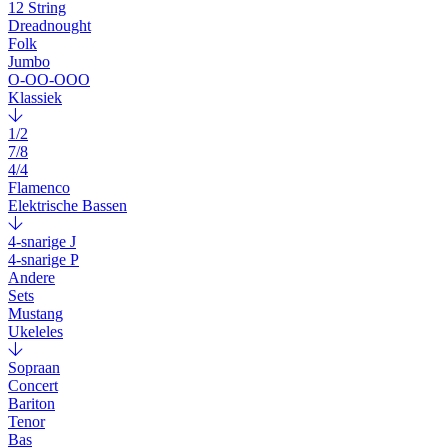
12 String
Dreadnought
Folk
Jumbo
O-OO-OOO
Klassiek
1/2
7/8
4/4
Flamenco
Elektrische Bassen
4-snarige J
4-snarige P
Andere
Sets
Mustang
Ukeleles
Sopraan
Concert
Bariton
Tenor
Bas