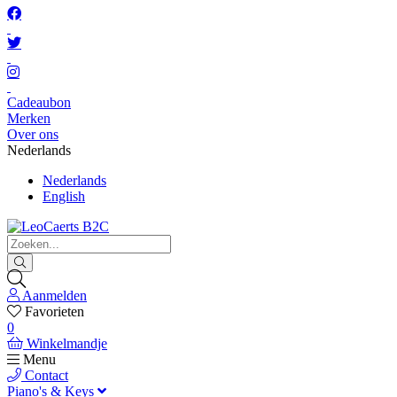
Cadeaubon
Merken
Over ons
Nederlands
Nederlands
English
Aanmelden
Favorieten
0
Winkelmandje
Menu
Contact
Piano's & Keys