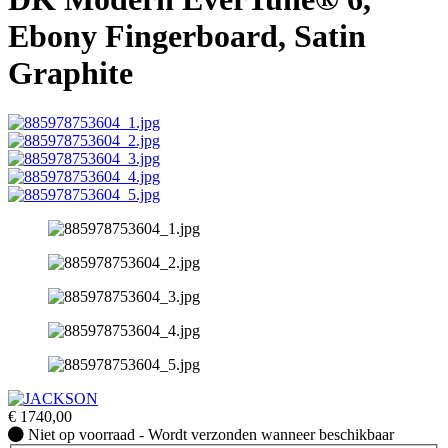
Ebony Fingerboard, Satin
Graphite
€
1740,00
Niet
Niet op voorraad - Wordt verzonden wanneer beschikbaar