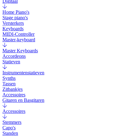
Digitaal
Home Piano's
Stage piano's
Versterkers
Keyboards
MIDI-Controller
Master-keyboard
Master Keyboards
Accordeons
Statieven
Instrumentenstatieven
Synths
Tassen
Zitbankjes
Accessoires
Gitaren en Basgitaren
Accessoires
Stemmers
Capo's
Standen