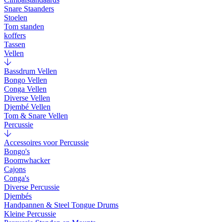
Snare Staanders
Stoelen
Tom standen
koffers
Tassen
Vellen
Bassdrum Vellen
Bongo Vellen
Conga Vellen
Diverse Vellen
Djembé Vellen
Tom & Snare Vellen
Percussie
Accessoires voor Percussie
Bongo's
Boomwhacker
Cajons
Conga's
Diverse Percussie
Djembés
Handpannen & Steel Tongue Drums
Kleine Percussie