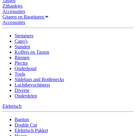
Tassen
Zitbankjes
Accessoires
Gitaren en Basgitaren
Accessoires
Stemmers
Capo's
Standen
Koffers en Tassen
Riemen
Plectra
Onderhoud
Tools
Slidebars and Bottlenecks
Luchtbevochtigers
Diverse
Onderdelen
Elektrisch
Bariton
Double Cut
Elektrisch Pakket
Heavy