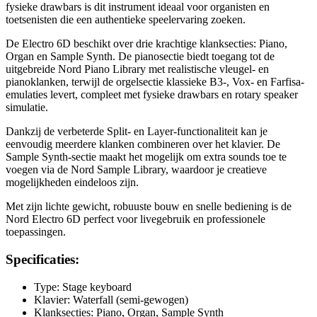
fysieke drawbars is dit instrument ideaal voor organisten en
toetsenisten die een authentieke speelervaring zoeken.
De Electro 6D beschikt over drie krachtige klanksecties: Piano,
Organ en Sample Synth. De pianosectie biedt toegang tot de
uitgebreide Nord Piano Library met realistische vleugel- en
pianoklanken, terwijl de orgelsectie klassieke B3-, Vox- en Farfisa-
emulaties levert, compleet met fysieke drawbars en rotary speaker
simulatie.
Dankzij de verbeterde Split- en Layer-functionaliteit kan je
eenvoudig meerdere klanken combineren over het klavier. De
Sample Synth-sectie maakt het mogelijk om extra sounds toe te
voegen via de Nord Sample Library, waardoor je creatieve
mogelijkheden eindeloos zijn.
Met zijn lichte gewicht, robuuste bouw en snelle bediening is de
Nord Electro 6D perfect voor livegebruik en professionele
toepassingen.
Specificaties:
Type: Stage keyboard
Klavier: Waterfall (semi-gewogen)
Klanksecties: Piano, Organ, Sample Synth