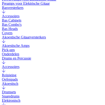
Preamps voor Elektrische Gitaar
Basversterkers
Accessoires
Bas Cabinets
Bas Combo's
Bas Heads
Covers
Akoestische Gitaarversterkers
Akoestische Amps
Pick-ups
Onderdelen
Drums en Percussie
Accessoires
Reiniging
Oefenpads
Akoestisch
Drumsets
Snaredrums
Elektronisch