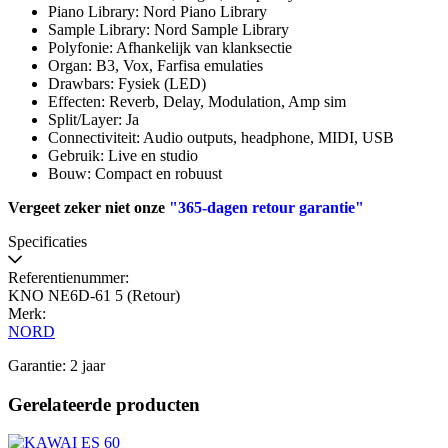
Piano Library: Nord Piano Library
Sample Library: Nord Sample Library
Polyfonie: Afhankelijk van klanksectie
Organ: B3, Vox, Farfisa emulaties
Drawbars: Fysiek (LED)
Effecten: Reverb, Delay, Modulation, Amp sim
Split/Layer: Ja
Connectiviteit: Audio outputs, headphone, MIDI, USB
Gebruik: Live en studio
Bouw: Compact en robuust
Vergeet zeker niet onze
"365-dagen retour garantie"
Specificaties
Referentienummer:
KNO NE6D-61 5 (Retour)
Merk:
NORD
Garantie: 2 jaar
Gerelateerde producten