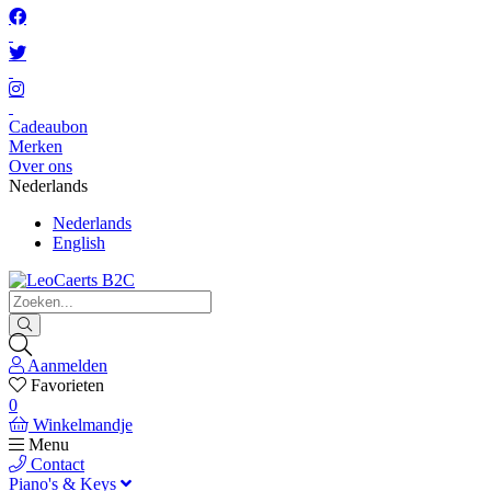
Cadeaubon
Merken
Over ons
Nederlands
Nederlands
English
Aanmelden
Favorieten
0
Winkelmandje
Menu
Contact
Piano's & Keys