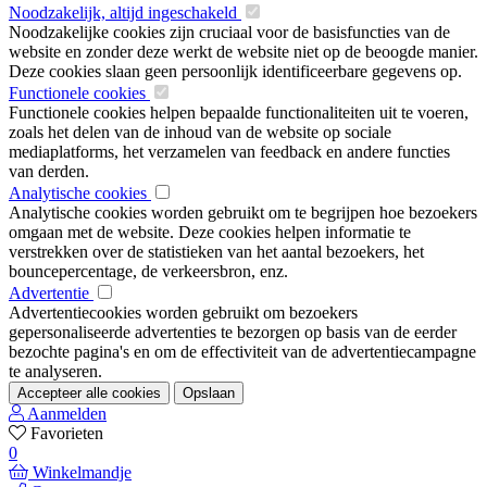
Noodzakelijk, altijd ingeschakeld
Noodzakelijke cookies zijn cruciaal voor de basisfuncties van de
website en zonder deze werkt de website niet op de beoogde manier.
Deze cookies slaan geen persoonlijk identificeerbare gegevens op.
Functionele cookies
Functionele cookies helpen bepaalde functionaliteiten uit te voeren,
zoals het delen van de inhoud van de website op sociale
mediaplatforms, het verzamelen van feedback en andere functies
van derden.
Analytische cookies
Analytische cookies worden gebruikt om te begrijpen hoe bezoekers
omgaan met de website. Deze cookies helpen informatie te
verstrekken over de statistieken van het aantal bezoekers, het
bouncepercentage, de verkeersbron, enz.
Advertentie
Advertentiecookies worden gebruikt om bezoekers
gepersonaliseerde advertenties te bezorgen op basis van de eerder
bezochte pagina's en om de effectiviteit van de advertentiecampagne
te analyseren.
Accepteer alle cookies
Opslaan
Aanmelden
Favorieten
0
Winkelmandje