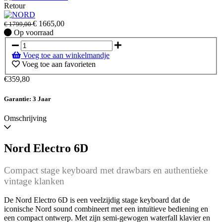
Retour
€
1665,00
€
1799,00
Op
Op voorraad
voorraad
Voeg toe aan winkelmandje
Voeg toe aan favorieten
€359,80
Garantie: 3 Jaar
Omschrijving
Nord Electro 6D
Compact stage keyboard met drawbars en authentieke
vintage klanken
De Nord Electro 6D is een veelzijdig stage keyboard dat de
iconische Nord sound combineert met een intuïtieve bediening en
een compact ontwerp. Met zijn semi-gewogen waterfall klavier en