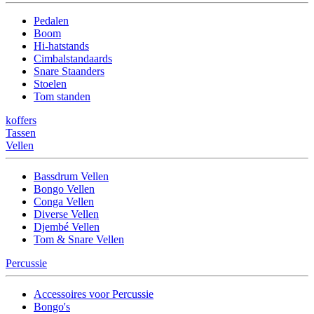
Pedalen
Boom
Hi-hatstands
Cimbalstandaards
Snare Staanders
Stoelen
Tom standen
koffers
Tassen
Vellen
Bassdrum Vellen
Bongo Vellen
Conga Vellen
Diverse Vellen
Djembé Vellen
Tom & Snare Vellen
Percussie
Accessoires voor Percussie
Bongo's