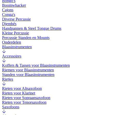
Bongo's
Boomwhacker
Cajons
Conga's
Diverse Percussie
Djembés
Handpannen & Steel Tongue Drums
Kleine Percussie
Percussie Standen en Mounts
Onderdelen
Blaasinstrumenten
Accessoires
Koffers & Tassen voor Blaasinstrumenten
Riemen voor Blaasinstrumenten
Standen voor Blaasinstrumenten
Rietjes
Rieten voor Altsaxofoon
Rieten voor Klarinet
Rieten voor Sopraansaxofoon
Rieten voor Tenorsaxofoon
Saxofoons