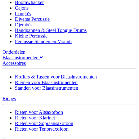
Boomwhacker
Cajons
Conga's
Diverse Percussie
Djembés
Handpannen & Steel Tongue Drums
Kleine Percussie
Percussie Standen en Mounts
Onderdelen
Blaasinstrumenten
Accessoires
Koffers & Tassen voor Blaasinstrumenten
Riemen voor Blaasinstrumenten
Standen voor Blaasinstrumenten
Rietjes
Rieten voor Altsaxofoon
Rieten voor Klarinet
Rieten voor Sopraansaxofoon
Rieten voor Tenorsaxofoon