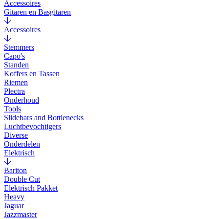
Accessoires
Gitaren en Basgitaren
Accessoires
Stemmers
Capo's
Standen
Koffers en Tassen
Riemen
Plectra
Onderhoud
Tools
Slidebars and Bottlenecks
Luchtbevochtigers
Diverse
Onderdelen
Elektrisch
Bariton
Double Cut
Elektrisch Pakket
Heavy
Jaguar
Jazzmaster