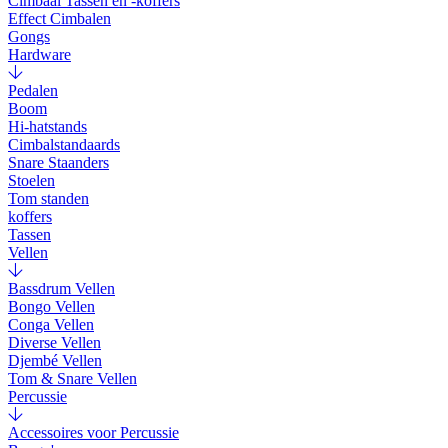
Cimbaal Tassen en -koffers
Effect Cimbalen
Gongs
Hardware
Pedalen
Boom
Hi-hatstands
Cimbalstandaards
Snare Staanders
Stoelen
Tom standen
koffers
Tassen
Vellen
Bassdrum Vellen
Bongo Vellen
Conga Vellen
Diverse Vellen
Djembé Vellen
Tom & Snare Vellen
Percussie
Accessoires voor Percussie