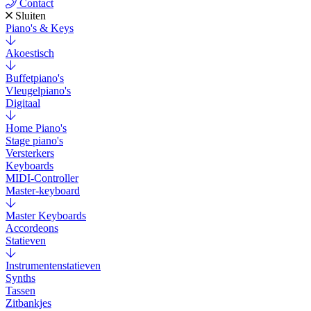
Contact
Sluiten
Piano's & Keys
Akoestisch
Buffetpiano's
Vleugelpiano's
Digitaal
Home Piano's
Stage piano's
Versterkers
Keyboards
MIDI-Controller
Master-keyboard
Master Keyboards
Accordeons
Statieven
Instrumentenstatieven
Synths
Tassen
Zitbankjes