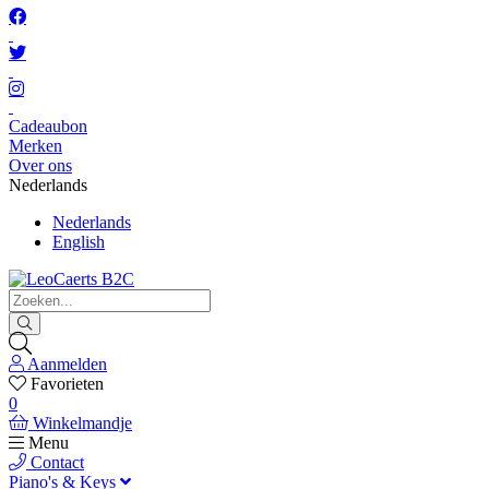
Cadeaubon
Merken
Over ons
Nederlands
Nederlands
English
Aanmelden
Favorieten
0
Winkelmandje
Menu
Contact
Piano's & Keys