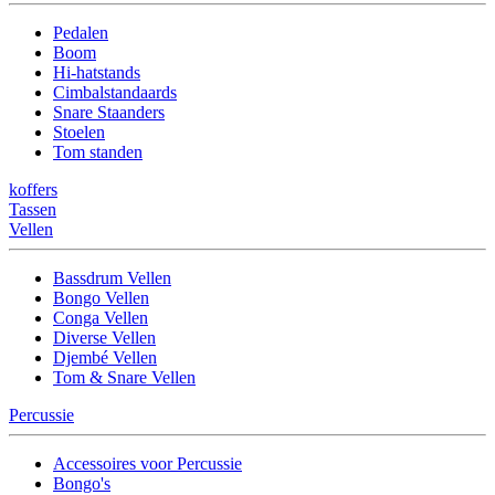
Pedalen
Boom
Hi-hatstands
Cimbalstandaards
Snare Staanders
Stoelen
Tom standen
koffers
Tassen
Vellen
Bassdrum Vellen
Bongo Vellen
Conga Vellen
Diverse Vellen
Djembé Vellen
Tom & Snare Vellen
Percussie
Accessoires voor Percussie
Bongo's