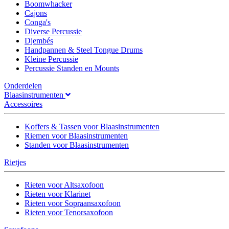
Boomwhacker
Cajons
Conga's
Diverse Percussie
Djembés
Handpannen & Steel Tongue Drums
Kleine Percussie
Percussie Standen en Mounts
Onderdelen
Blaasinstrumenten
Accessoires
Koffers & Tassen voor Blaasinstrumenten
Riemen voor Blaasinstrumenten
Standen voor Blaasinstrumenten
Rietjes
Rieten voor Altsaxofoon
Rieten voor Klarinet
Rieten voor Sopraansaxofoon
Rieten voor Tenorsaxofoon