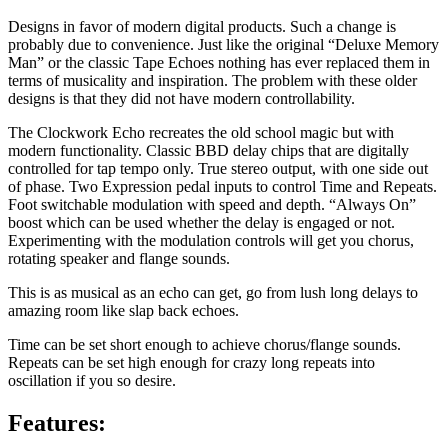
Designs in favor of modern digital products. Such a change is
probably due to convenience. Just like the original “Deluxe Memory
Man” or the classic Tape Echoes nothing has ever replaced them in
terms of musicality and inspiration. The problem with these older
designs is that they did not have modern controllability.
The Clockwork Echo recreates the old school magic but with
modern functionality. Classic BBD delay chips that are digitally
controlled for tap tempo only. True stereo output, with one side out
of phase. Two Expression pedal inputs to control Time and Repeats.
Foot switchable modulation with speed and depth. “Always On”
boost which can be used whether the delay is engaged or not.
Experimenting with the modulation controls will get you chorus,
rotating speaker and flange sounds.
This is as musical as an echo can get, go from lush long delays to
amazing room like slap back echoes.
Time can be set short enough to achieve chorus/flange sounds.
Repeats can be set high enough for crazy long repeats into
oscillation if you so desire.
Features: