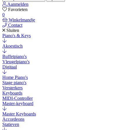
Aanmelden
Favorieten
0
Winkelmandje
Contact
Sluiten
Piano's & Keys
Akoestisch
Buffetpiano's
Vleugelpiano's
Digitaal
Home Piano's
Stage piano's
Versterkers
Keyboards
MIDI-Controller
Master-keyboard
Master Keyboards
Accordeons
Statieven