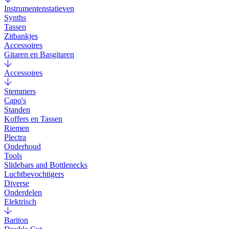
Instrumentenstatieven
Synths
Tassen
Zitbankjes
Accessoires
Gitaren en Basgitaren
Accessoires
Stemmers
Capo's
Standen
Koffers en Tassen
Riemen
Plectra
Onderhoud
Tools
Slidebars and Bottlenecks
Luchtbevochtigers
Diverse
Onderdelen
Elektrisch
Bariton