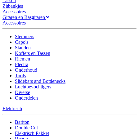
Tassen
Zitbankjes
Accessoires
Gitaren en Basgitaren
Accessoires
Stemmers
Capo's
Standen
Koffers en Tassen
Riemen
Plectra
Onderhoud
Tools
Slidebars and Bottlenecks
Luchtbevochtigers
Diverse
Onderdelen
Elektrisch
Bariton
Double Cut
Elektrisch Pakket
Heavy