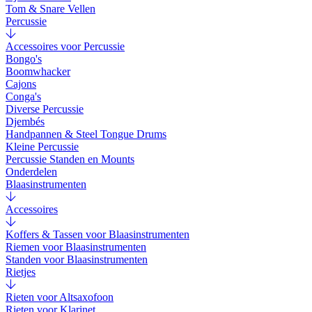
Tom & Snare Vellen
Percussie
Accessoires voor Percussie
Bongo's
Boomwhacker
Cajons
Conga's
Diverse Percussie
Djembés
Handpannen & Steel Tongue Drums
Kleine Percussie
Percussie Standen en Mounts
Onderdelen
Blaasinstrumenten
Accessoires
Koffers & Tassen voor Blaasinstrumenten
Riemen voor Blaasinstrumenten
Standen voor Blaasinstrumenten
Rietjes
Rieten voor Altsaxofoon
Rieten voor Klarinet