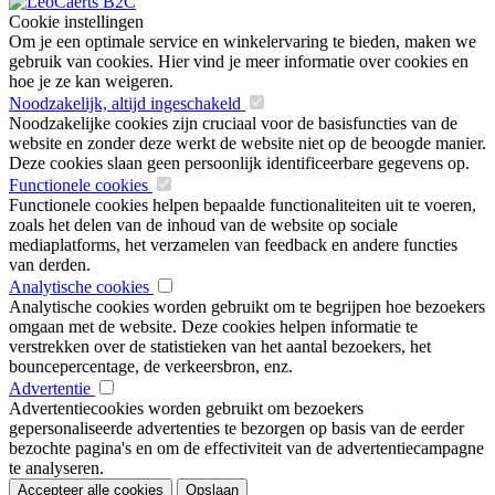
Cookie instellingen
Om je een optimale service en winkelervaring te bieden, maken we
gebruik van cookies. Hier vind je meer informatie over cookies en
hoe je ze kan weigeren.
Noodzakelijk, altijd ingeschakeld
Noodzakelijke cookies zijn cruciaal voor de basisfuncties van de
website en zonder deze werkt de website niet op de beoogde manier.
Deze cookies slaan geen persoonlijk identificeerbare gegevens op.
Functionele cookies
Functionele cookies helpen bepaalde functionaliteiten uit te voeren,
zoals het delen van de inhoud van de website op sociale
mediaplatforms, het verzamelen van feedback en andere functies
van derden.
Analytische cookies
Analytische cookies worden gebruikt om te begrijpen hoe bezoekers
omgaan met de website. Deze cookies helpen informatie te
verstrekken over de statistieken van het aantal bezoekers, het
bouncepercentage, de verkeersbron, enz.
Advertentie
Advertentiecookies worden gebruikt om bezoekers
gepersonaliseerde advertenties te bezorgen op basis van de eerder
bezochte pagina's en om de effectiviteit van de advertentiecampagne
te analyseren.
Accepteer alle cookies
Opslaan