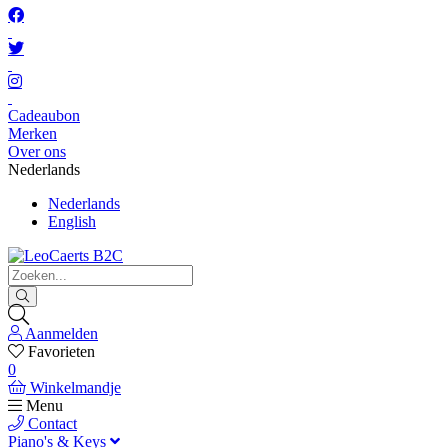
Cadeaubon
Merken
Over ons
Nederlands
Nederlands
English
Aanmelden
Favorieten
0
Winkelmandje
Menu
Contact
Piano's & Keys