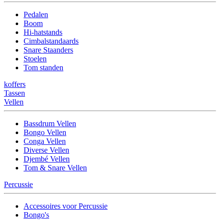
Pedalen
Boom
Hi-hatstands
Cimbalstandaards
Snare Staanders
Stoelen
Tom standen
koffers
Tassen
Vellen
Bassdrum Vellen
Bongo Vellen
Conga Vellen
Diverse Vellen
Djembé Vellen
Tom & Snare Vellen
Percussie
Accessoires voor Percussie
Bongo's