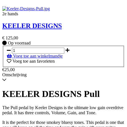
2e hands
KEELER DESIGNS
€
125,00
Op
Op voorraad
voorraad
Voeg toe aan winkelmandje
Voeg toe aan favorieten
€25,00
Omschrijving
KEELER DESIGNS Pull
The Pull pedal by Keeler Designs is the ultimate low gain overdrive
pedal. It has three controls, Volume, Gain, and Tone.
It is the perfect for those smokey bluesy tones. This pedal is one that