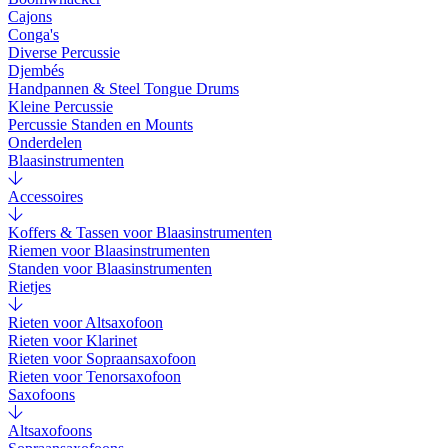
Cajons
Conga's
Diverse Percussie
Djembés
Handpannen & Steel Tongue Drums
Kleine Percussie
Percussie Standen en Mounts
Onderdelen
Blaasinstrumenten
Accessoires
Koffers & Tassen voor Blaasinstrumenten
Riemen voor Blaasinstrumenten
Standen voor Blaasinstrumenten
Rietjes
Rieten voor Altsaxofoon
Rieten voor Klarinet
Rieten voor Sopraansaxofoon
Rieten voor Tenorsaxofoon
Saxofoons
Altsaxofoons