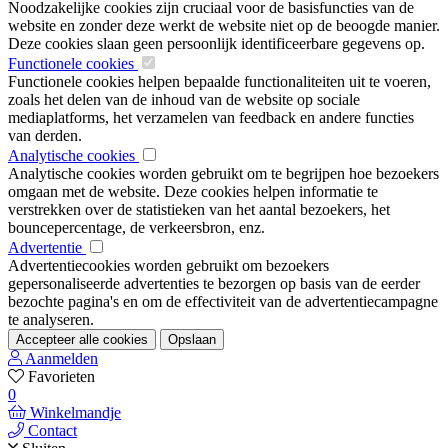
Noodzakelijke cookies zijn cruciaal voor de basisfuncties van de
website en zonder deze werkt de website niet op de beoogde manier.
Deze cookies slaan geen persoonlijk identificeerbare gegevens op.
Functionele cookies
Functionele cookies helpen bepaalde functionaliteiten uit te voeren,
zoals het delen van de inhoud van de website op sociale
mediaplatforms, het verzamelen van feedback en andere functies
van derden.
Analytische cookies
Analytische cookies worden gebruikt om te begrijpen hoe bezoekers
omgaan met de website. Deze cookies helpen informatie te
verstrekken over de statistieken van het aantal bezoekers, het
bouncepercentage, de verkeersbron, enz.
Advertentie
Advertentiecookies worden gebruikt om bezoekers
gepersonaliseerde advertenties te bezorgen op basis van de eerder
bezochte pagina's en om de effectiviteit van de advertentiecampagne
te analyseren.
Accepteer alle cookies
Opslaan
Aanmelden
Favorieten
0
Winkelmandje
Contact