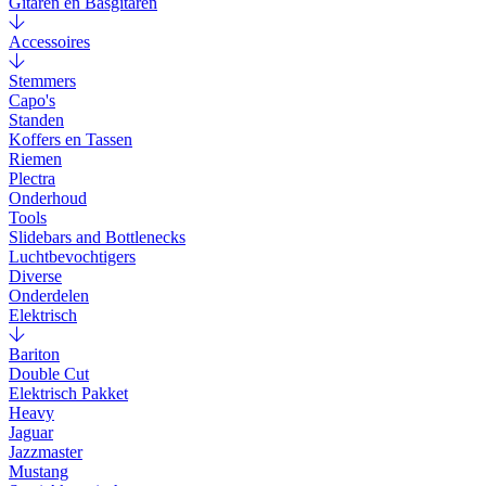
Gitaren en Basgitaren
Accessoires
Stemmers
Capo's
Standen
Koffers en Tassen
Riemen
Plectra
Onderhoud
Tools
Slidebars and Bottlenecks
Luchtbevochtigers
Diverse
Onderdelen
Elektrisch
Bariton
Double Cut
Elektrisch Pakket
Heavy
Jaguar
Jazzmaster
Mustang