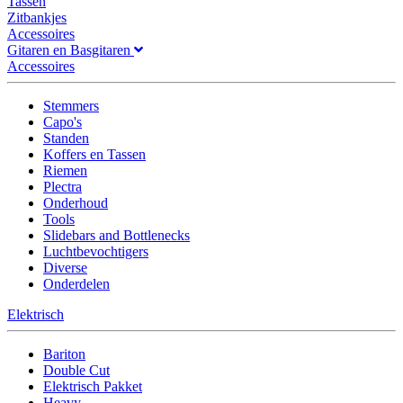
Tassen
Zitbankjes
Accessoires
Gitaren en Basgitaren
Accessoires
Stemmers
Capo's
Standen
Koffers en Tassen
Riemen
Plectra
Onderhoud
Tools
Slidebars and Bottlenecks
Luchtbevochtigers
Diverse
Onderdelen
Elektrisch
Bariton
Double Cut
Elektrisch Pakket
Heavy