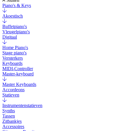
Sluiten
Piano's & Keys
Akoestisch
Buffetpiano's
Vleugelpiano's
Digitaal
Home Piano's
Stage piano's
Versterkers
Keyboards
MIDI-Controller
Master-keyboard
Master Keyboards
Accordeons
Statieven
Instrumentenstatieven
Synths
Tassen
Zitbankjes
Accessoires