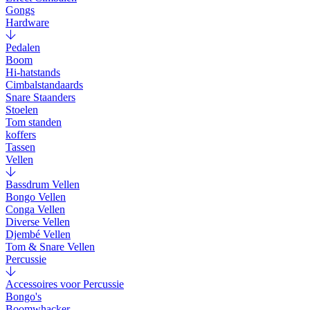
Gongs
Hardware
Pedalen
Boom
Hi-hatstands
Cimbalstandaards
Snare Staanders
Stoelen
Tom standen
koffers
Tassen
Vellen
Bassdrum Vellen
Bongo Vellen
Conga Vellen
Diverse Vellen
Djembé Vellen
Tom & Snare Vellen
Percussie
Accessoires voor Percussie
Bongo's
Boomwhacker