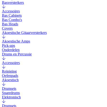
Basversterkers
Accessoires
Bas Cabinets
Bas Combo's
Bas Heads
Covers
Akoestische Gitaarversterkers
Akoestische Amps
Pick-ups
Onderdelen
Drums en Percussie
Accessoires
Reiniging
Oefenpads
Akoestisch
Drumsets
Snaredrums
Elektronisch
Drumsets