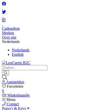
Cadeaubon
Merken
Over ons
Nederlands
Nederlands
English
Aanmelden
Favorieten
0
Winkelmandje
Menu
Contact
Piano's & Keys