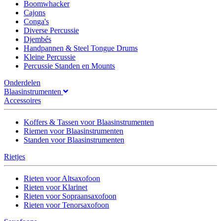
Boomwhacker
Cajons
Conga's
Diverse Percussie
Djembés
Handpannen & Steel Tongue Drums
Kleine Percussie
Percussie Standen en Mounts
Onderdelen
Blaasinstrumenten
Accessoires
Koffers & Tassen voor Blaasinstrumenten
Riemen voor Blaasinstrumenten
Standen voor Blaasinstrumenten
Rietjes
Rieten voor Altsaxofoon
Rieten voor Klarinet
Rieten voor Sopraansaxofoon
Rieten voor Tenorsaxofoon