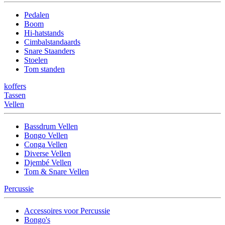
Pedalen
Boom
Hi-hatstands
Cimbalstandaards
Snare Staanders
Stoelen
Tom standen
koffers
Tassen
Vellen
Bassdrum Vellen
Bongo Vellen
Conga Vellen
Diverse Vellen
Djembé Vellen
Tom & Snare Vellen
Percussie
Accessoires voor Percussie
Bongo's