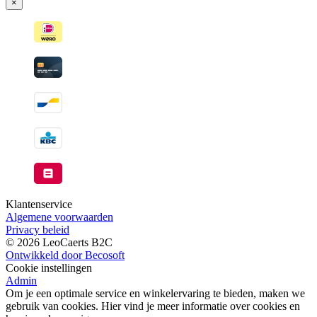
×
wanneer
beschikbaar
Klantenservice
Algemene voorwaarden
Privacy beleid
© 2026 LeoCaerts B2C
Ontwikkeld door Becosoft
Cookie instellingen
Admin
Om je een optimale service en winkelervaring te bieden, maken we
gebruik van cookies. Hier vind je meer informatie over cookies en