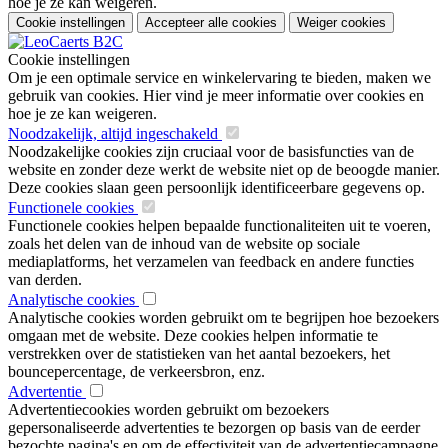
hoe je ze kan weigeren.
Cookie instellingen
Accepteer alle cookies
Weiger cookies
Cookie instellingen
Om je een optimale service en winkelervaring te bieden, maken we
gebruik van cookies. Hier vind je meer informatie over cookies en
hoe je ze kan weigeren.
Noodzakelijk, altijd ingeschakeld
Noodzakelijke cookies zijn cruciaal voor de basisfuncties van de
website en zonder deze werkt de website niet op de beoogde manier.
Deze cookies slaan geen persoonlijk identificeerbare gegevens op.
Functionele cookies
Functionele cookies helpen bepaalde functionaliteiten uit te voeren,
zoals het delen van de inhoud van de website op sociale
mediaplatforms, het verzamelen van feedback en andere functies
van derden.
Analytische cookies
Analytische cookies worden gebruikt om te begrijpen hoe bezoekers
omgaan met de website. Deze cookies helpen informatie te
verstrekken over de statistieken van het aantal bezoekers, het
bouncepercentage, de verkeersbron, enz.
Advertentie
Advertentiecookies worden gebruikt om bezoekers
gepersonaliseerde advertenties te bezorgen op basis van de eerder
bezochte pagina's en om de effectiviteit van de advertentiecampagne