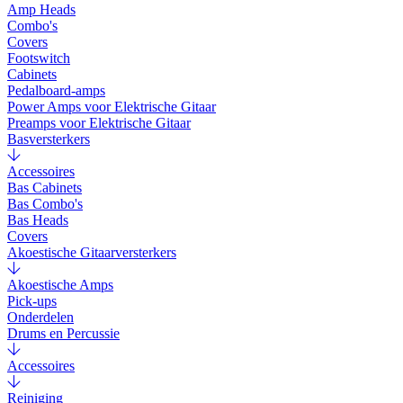
Amp Heads
Combo's
Covers
Footswitch
Cabinets
Pedalboard-amps
Power Amps voor Elektrische Gitaar
Preamps voor Elektrische Gitaar
Basversterkers
Accessoires
Bas Cabinets
Bas Combo's
Bas Heads
Covers
Akoestische Gitaarversterkers
Akoestische Amps
Pick-ups
Onderdelen
Drums en Percussie
Accessoires
Reiniging