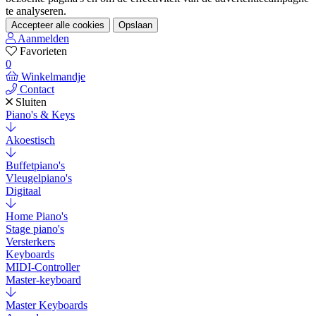
te analyseren.
Accepteer alle cookies
Opslaan
Aanmelden
Favorieten
0
Winkelmandje
Contact
Sluiten
Piano's & Keys
Akoestisch
Buffetpiano's
Vleugelpiano's
Digitaal
Home Piano's
Stage piano's
Versterkers
Keyboards
MIDI-Controller
Master-keyboard
Master Keyboards