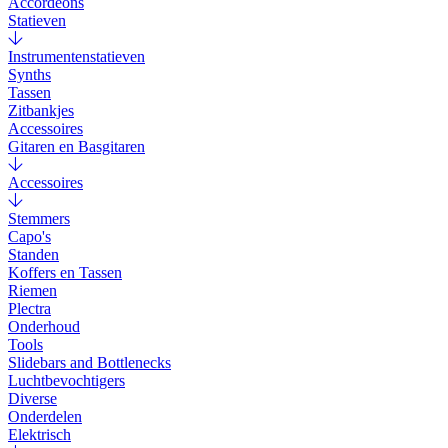
Accordeons
Statieven
Instrumentenstatieven
Synths
Tassen
Zitbankjes
Accessoires
Gitaren en Basgitaren
Accessoires
Stemmers
Capo's
Standen
Koffers en Tassen
Riemen
Plectra
Onderhoud
Tools
Slidebars and Bottlenecks
Luchtbevochtigers
Diverse
Onderdelen
Elektrisch