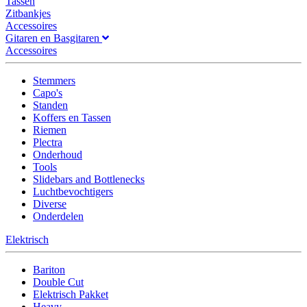
Tassen
Zitbankjes
Accessoires
Gitaren en Basgitaren
Accessoires
Stemmers
Capo's
Standen
Koffers en Tassen
Riemen
Plectra
Onderhoud
Tools
Slidebars and Bottlenecks
Luchtbevochtigers
Diverse
Onderdelen
Elektrisch
Bariton
Double Cut
Elektrisch Pakket
Heavy