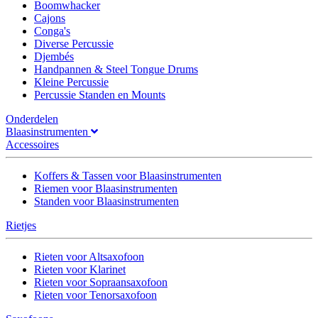
Boomwhacker
Cajons
Conga's
Diverse Percussie
Djembés
Handpannen & Steel Tongue Drums
Kleine Percussie
Percussie Standen en Mounts
Onderdelen
Blaasinstrumenten
Accessoires
Koffers & Tassen voor Blaasinstrumenten
Riemen voor Blaasinstrumenten
Standen voor Blaasinstrumenten
Rietjes
Rieten voor Altsaxofoon
Rieten voor Klarinet
Rieten voor Sopraansaxofoon
Rieten voor Tenorsaxofoon