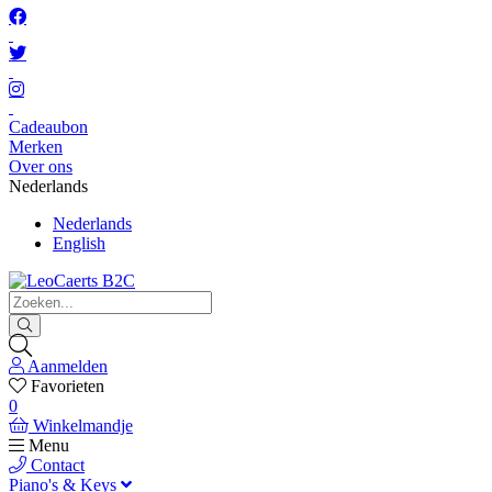
Cadeaubon
Merken
Over ons
Nederlands
Nederlands
English
Aanmelden
Favorieten
0
Winkelmandje
Menu
Contact
Piano's & Keys