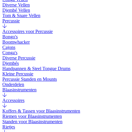
Diverse Vellen
Djembé Vellen
Tom & Snare Vellen
Percussie
Accessoires voor Percussie
Bongo's
Boomwhacker
Cajons
Conga's
Diverse Percussie
Djembés
Handpannen & Steel Tongue Drums
Kleine Percussie
Percussie Standen en Mounts
Onderdelen
Blaasinstrumenten
Accessoires
Koffers & Tassen voor Blaasinstrumenten
Riemen voor Blaasinstrumenten
Standen voor Blaasinstrumenten
Rietjes