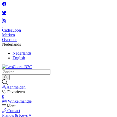
Cadeaubon
Merken
Over ons
Nederlands
Nederlands
English
Aanmelden
Favorieten
0
Winkelmandje
Menu
Contact
Piano's & Keys