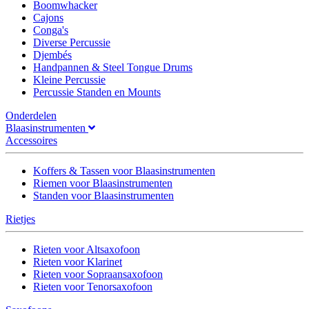
Boomwhacker
Cajons
Conga's
Diverse Percussie
Djembés
Handpannen & Steel Tongue Drums
Kleine Percussie
Percussie Standen en Mounts
Onderdelen
Blaasinstrumenten
Accessoires
Koffers & Tassen voor Blaasinstrumenten
Riemen voor Blaasinstrumenten
Standen voor Blaasinstrumenten
Rietjes
Rieten voor Altsaxofoon
Rieten voor Klarinet
Rieten voor Sopraansaxofoon
Rieten voor Tenorsaxofoon