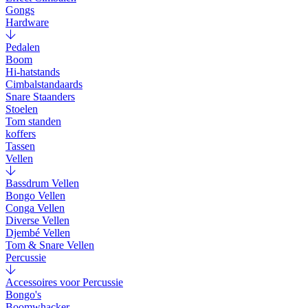
Gongs
Hardware
Pedalen
Boom
Hi-hatstands
Cimbalstandaards
Snare Staanders
Stoelen
Tom standen
koffers
Tassen
Vellen
Bassdrum Vellen
Bongo Vellen
Conga Vellen
Diverse Vellen
Djembé Vellen
Tom & Snare Vellen
Percussie
Accessoires voor Percussie
Bongo's
Boomwhacker