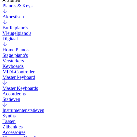
Sluiten
Piano's & Keys
Akoestisch
Buffetpiano's
Vleugelpiano's
Digitaal
Home Piano's
Stage piano's
Versterkers
Keyboards
MIDI-Controller
Master-keyboard
Master Keyboards
Accordeons
Statieven
Instrumentenstatieven
Synths
Tassen
Zitbankjes
Accessoires