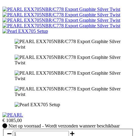
€
1085,00
Niet
Niet op voorraad - Wordt verzonden wanneer beschikbaar
op