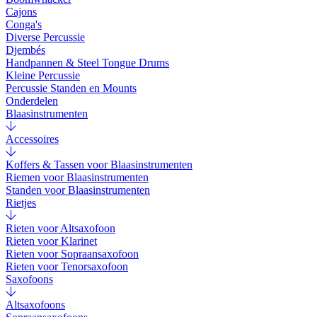
Cajons
Conga's
Diverse Percussie
Djembés
Handpannen & Steel Tongue Drums
Kleine Percussie
Percussie Standen en Mounts
Onderdelen
Blaasinstrumenten
Accessoires
Koffers & Tassen voor Blaasinstrumenten
Riemen voor Blaasinstrumenten
Standen voor Blaasinstrumenten
Rietjes
Rieten voor Altsaxofoon
Rieten voor Klarinet
Rieten voor Sopraansaxofoon
Rieten voor Tenorsaxofoon
Saxofoons
Altsaxofoons