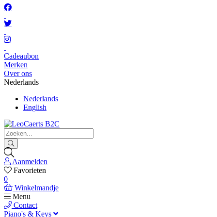
Cadeaubon
Merken
Over ons
Nederlands
Nederlands
English
Aanmelden
Favorieten
0
Winkelmandje
Menu
Contact
Piano's & Keys