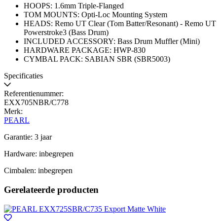
HOOPS: 1.6mm Triple-Flanged
TOM MOUNTS: Opti-Loc Mounting System
HEADS: Remo UT Clear (Tom Batter/Resonant) - Remo UT
Powerstroke3 (Bass Drum)
INCLUDED ACCESSORY: Bass Drum Muffler (Mini)
HARDWARE PACKAGE: HWP-830
CYMBAL PACK: SABIAN SBR (SBR5003)
Specificaties
Referentienummer:
EXX705NBR/C778
Merk:
PEARL
Garantie: 3 jaar
Hardware: inbegrepen
Cimbalen: inbegrepen
Gerelateerde producten