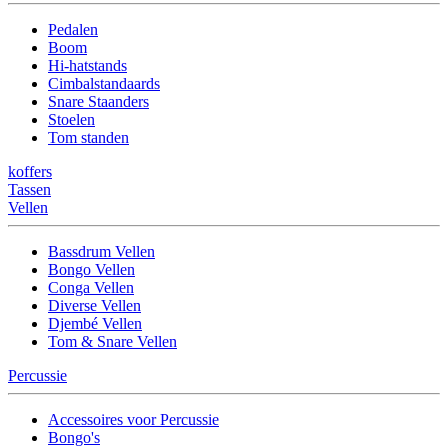
Pedalen
Boom
Hi-hatstands
Cimbalstandaards
Snare Staanders
Stoelen
Tom standen
koffers
Tassen
Vellen
Bassdrum Vellen
Bongo Vellen
Conga Vellen
Diverse Vellen
Djembé Vellen
Tom & Snare Vellen
Percussie
Accessoires voor Percussie
Bongo's