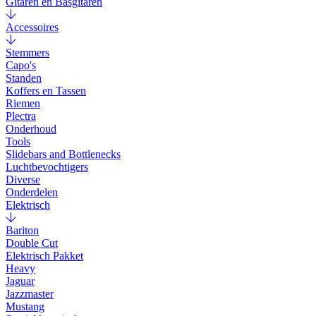
Gitaren en Basgitaren
Accessoires
Stemmers
Capo's
Standen
Koffers en Tassen
Riemen
Plectra
Onderhoud
Tools
Slidebars and Bottlenecks
Luchtbevochtigers
Diverse
Onderdelen
Elektrisch
Bariton
Double Cut
Elektrisch Pakket
Heavy
Jaguar
Jazzmaster
Mustang