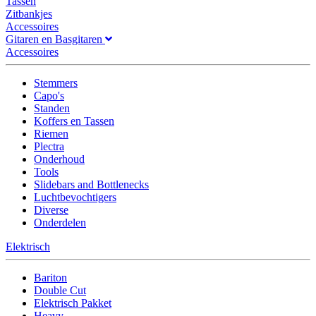
Tassen
Zitbankjes
Accessoires
Gitaren en Basgitaren
Accessoires
Stemmers
Capo's
Standen
Koffers en Tassen
Riemen
Plectra
Onderhoud
Tools
Slidebars and Bottlenecks
Luchtbevochtigers
Diverse
Onderdelen
Elektrisch
Bariton
Double Cut
Elektrisch Pakket
Heavy