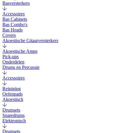
Basversterkers
Accessoires
Bas Cabinets
Bas Combo's
Bas Heads
Covers
Akoestische Gitaarversterkers
Akoestische Amps
Pick-ups
Onderdelen
Drums en Percussie
Accessoires
Reiniging
Oefenpads
Akoestisch
Drumsets
Snaredrums
Elektronisch
Drumsets