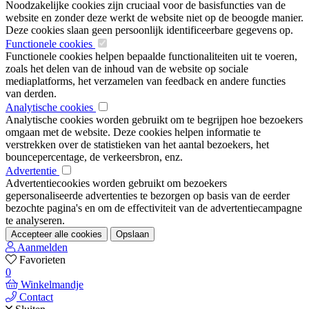
Noodzakelijke cookies zijn cruciaal voor de basisfuncties van de
website en zonder deze werkt de website niet op de beoogde manier.
Deze cookies slaan geen persoonlijk identificeerbare gegevens op.
Functionele cookies
Functionele cookies helpen bepaalde functionaliteiten uit te voeren,
zoals het delen van de inhoud van de website op sociale
mediaplatforms, het verzamelen van feedback en andere functies
van derden.
Analytische cookies
Analytische cookies worden gebruikt om te begrijpen hoe bezoekers
omgaan met de website. Deze cookies helpen informatie te
verstrekken over de statistieken van het aantal bezoekers, het
bouncepercentage, de verkeersbron, enz.
Advertentie
Advertentiecookies worden gebruikt om bezoekers
gepersonaliseerde advertenties te bezorgen op basis van de eerder
bezochte pagina's en om de effectiviteit van de advertentiecampagne
te analyseren.
Accepteer alle cookies
Opslaan
Aanmelden
Favorieten
0
Winkelmandje
Contact