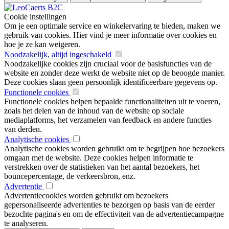
Cookie instellingen
Om je een optimale service en winkelervaring te bieden, maken we
gebruik van cookies. Hier vind je meer informatie over cookies en
hoe je ze kan weigeren.
Noodzakelijk, altijd ingeschakeld
Noodzakelijke cookies zijn cruciaal voor de basisfuncties van de
website en zonder deze werkt de website niet op de beoogde manier.
Deze cookies slaan geen persoonlijk identificeerbare gegevens op.
Functionele cookies
Functionele cookies helpen bepaalde functionaliteiten uit te voeren,
zoals het delen van de inhoud van de website op sociale
mediaplatforms, het verzamelen van feedback en andere functies
van derden.
Analytische cookies
Analytische cookies worden gebruikt om te begrijpen hoe bezoekers
omgaan met de website. Deze cookies helpen informatie te
verstrekken over de statistieken van het aantal bezoekers, het
bouncepercentage, de verkeersbron, enz.
Advertentie
Advertentiecookies worden gebruikt om bezoekers
gepersonaliseerde advertenties te bezorgen op basis van de eerder
bezochte pagina's en om de effectiviteit van de advertentiecampagne
te analyseren.