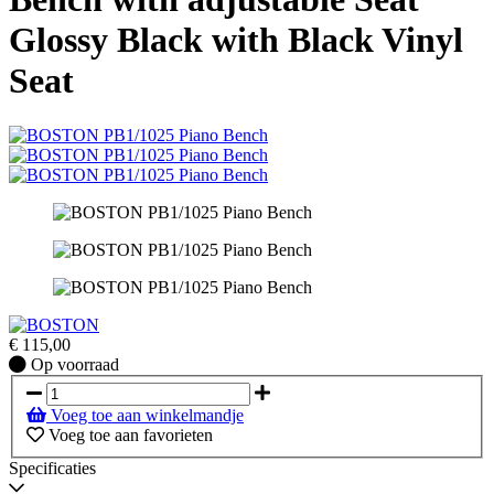
Glossy Black with Black Vinyl
Seat
€
115,00
Op
Op voorraad
voorraad
Voeg toe aan winkelmandje
Voeg toe aan favorieten
Specificaties