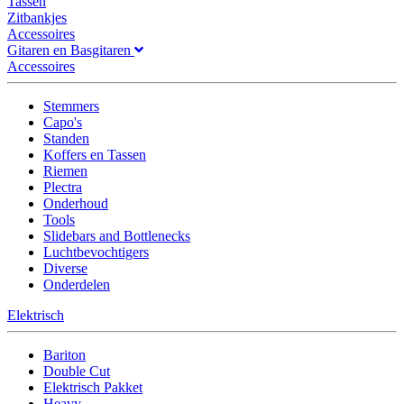
Tassen
Zitbankjes
Accessoires
Gitaren en Basgitaren
Accessoires
Stemmers
Capo's
Standen
Koffers en Tassen
Riemen
Plectra
Onderhoud
Tools
Slidebars and Bottlenecks
Luchtbevochtigers
Diverse
Onderdelen
Elektrisch
Bariton
Double Cut
Elektrisch Pakket
Heavy