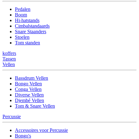
Pedalen
Boom
Hi-hatstands
Cimbalstandaards
Snare Staanders
Stoelen
Tom standen
koffers
Tassen
Vellen
Bassdrum Vellen
Bongo Vellen
Conga Vellen
Diverse Vellen
Djembé Vellen
Tom & Snare Vellen
Percussie
Accessoires voor Percussie
Bongo's