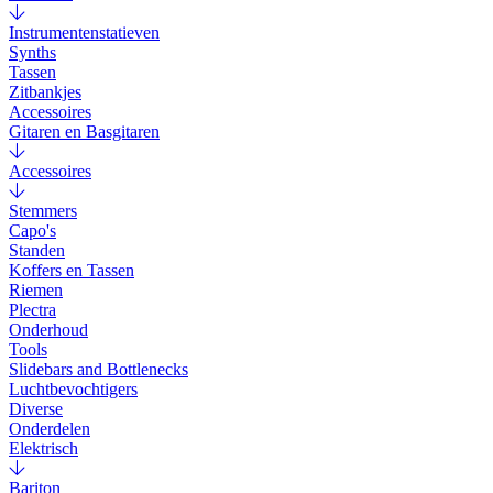
Instrumentenstatieven
Synths
Tassen
Zitbankjes
Accessoires
Gitaren en Basgitaren
Accessoires
Stemmers
Capo's
Standen
Koffers en Tassen
Riemen
Plectra
Onderhoud
Tools
Slidebars and Bottlenecks
Luchtbevochtigers
Diverse
Onderdelen
Elektrisch
Bariton