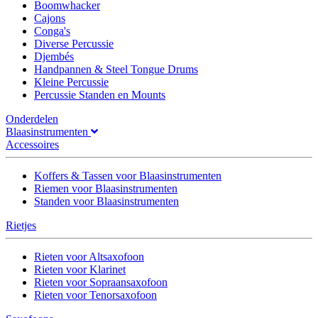
Boomwhacker
Cajons
Conga's
Diverse Percussie
Djembés
Handpannen & Steel Tongue Drums
Kleine Percussie
Percussie Standen en Mounts
Onderdelen
Blaasinstrumenten
Accessoires
Koffers & Tassen voor Blaasinstrumenten
Riemen voor Blaasinstrumenten
Standen voor Blaasinstrumenten
Rietjes
Rieten voor Altsaxofoon
Rieten voor Klarinet
Rieten voor Sopraansaxofoon
Rieten voor Tenorsaxofoon