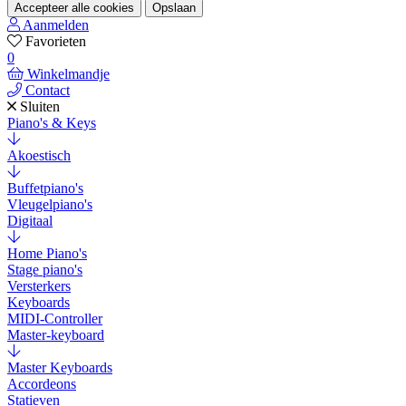
Accepteer alle cookies
Opslaan
Aanmelden
Favorieten
0
Winkelmandje
Contact
Sluiten
Piano's & Keys
Akoestisch
Buffetpiano's
Vleugelpiano's
Digitaal
Home Piano's
Stage piano's
Versterkers
Keyboards
MIDI-Controller
Master-keyboard
Master Keyboards
Accordeons
Statieven