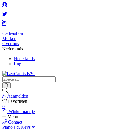
Cadeaubon
Merken
Over ons
Nederlands
Nederlands
English
Aanmelden
Favorieten
0
Winkelmandje
Menu
Contact
Piano's & Keys