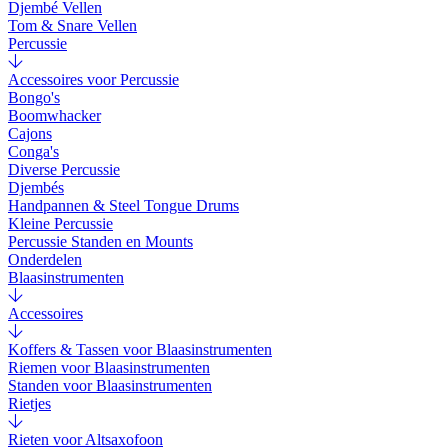
Djembé Vellen
Tom & Snare Vellen
Percussie
Accessoires voor Percussie
Bongo's
Boomwhacker
Cajons
Conga's
Diverse Percussie
Djembés
Handpannen & Steel Tongue Drums
Kleine Percussie
Percussie Standen en Mounts
Onderdelen
Blaasinstrumenten
Accessoires
Koffers & Tassen voor Blaasinstrumenten
Riemen voor Blaasinstrumenten
Standen voor Blaasinstrumenten
Rietjes
Rieten voor Altsaxofoon