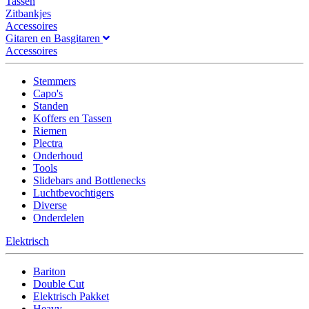
Tassen
Zitbankjes
Accessoires
Gitaren en Basgitaren
Accessoires
Stemmers
Capo's
Standen
Koffers en Tassen
Riemen
Plectra
Onderhoud
Tools
Slidebars and Bottlenecks
Luchtbevochtigers
Diverse
Onderdelen
Elektrisch
Bariton
Double Cut
Elektrisch Pakket
Heavy