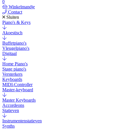
0
Winkelmandje
Contact
Sluiten
Piano's & Keys
Akoestisch
Buffetpiano's
Vleugelpiano's
Digitaal
Home Piano's
Stage piano's
Versterkers
Keyboards
MIDI-Controller
Master-keyboard
Master Keyboards
Accordeons
Statieven
Instrumentenstatieven
Synths