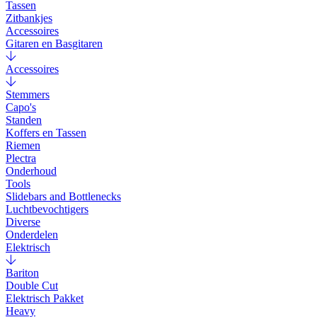
Tassen
Zitbankjes
Accessoires
Gitaren en Basgitaren
Accessoires
Stemmers
Capo's
Standen
Koffers en Tassen
Riemen
Plectra
Onderhoud
Tools
Slidebars and Bottlenecks
Luchtbevochtigers
Diverse
Onderdelen
Elektrisch
Bariton
Double Cut
Elektrisch Pakket
Heavy