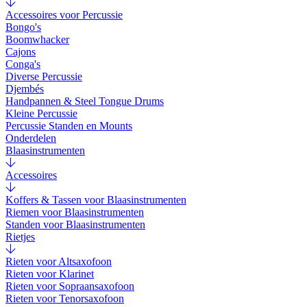
Accessoires voor Percussie
Bongo's
Boomwhacker
Cajons
Conga's
Diverse Percussie
Djembés
Handpannen & Steel Tongue Drums
Kleine Percussie
Percussie Standen en Mounts
Onderdelen
Blaasinstrumenten
Accessoires
Koffers & Tassen voor Blaasinstrumenten
Riemen voor Blaasinstrumenten
Standen voor Blaasinstrumenten
Rietjes
Rieten voor Altsaxofoon
Rieten voor Klarinet
Rieten voor Sopraansaxofoon
Rieten voor Tenorsaxofoon