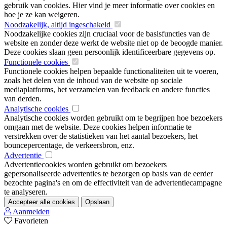
gebruik van cookies. Hier vind je meer informatie over cookies en
hoe je ze kan weigeren.
Noodzakelijk, altijd ingeschakeld
Noodzakelijke cookies zijn cruciaal voor de basisfuncties van de
website en zonder deze werkt de website niet op de beoogde manier.
Deze cookies slaan geen persoonlijk identificeerbare gegevens op.
Functionele cookies
Functionele cookies helpen bepaalde functionaliteiten uit te voeren,
zoals het delen van de inhoud van de website op sociale
mediaplatforms, het verzamelen van feedback en andere functies
van derden.
Analytische cookies
Analytische cookies worden gebruikt om te begrijpen hoe bezoekers
omgaan met de website. Deze cookies helpen informatie te
verstrekken over de statistieken van het aantal bezoekers, het
bouncepercentage, de verkeersbron, enz.
Advertentie
Advertentiecookies worden gebruikt om bezoekers
gepersonaliseerde advertenties te bezorgen op basis van de eerder
bezochte pagina's en om de effectiviteit van de advertentiecampagne
te analyseren.
Accepteer alle cookies
Opslaan
Aanmelden
Favorieten