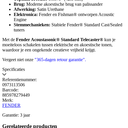
Brug:
Moderne akoestische brug van palissander
Afwerking:
Satin Urethane
Elektronica:
Fender en Fishman® ontworpen Acoustic
Engine
Stemmechanieken:
Stabiele Fender® Standard Cast/Sealed
tuners
Met de
Fender Acoustasonic® Standard Telecaster®
kun je
moeiteloos schakelen tussen elektrische en akoestische tonen,
waardoor je een ongekende creatieve vrijheid krijgt.
Vergeet niet onze
"365-dagen retour garantie"
.
Specificaties
Referentienummer:
0973113506
Barcode:
885978279449
Merk:
FENDER
Garantie: 3 jaar
Gerelateerde producten