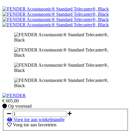
€
605,00
Op
Op voorraad
voorraad
Voeg toe aan winkelmandje
Voeg toe aan favorieten