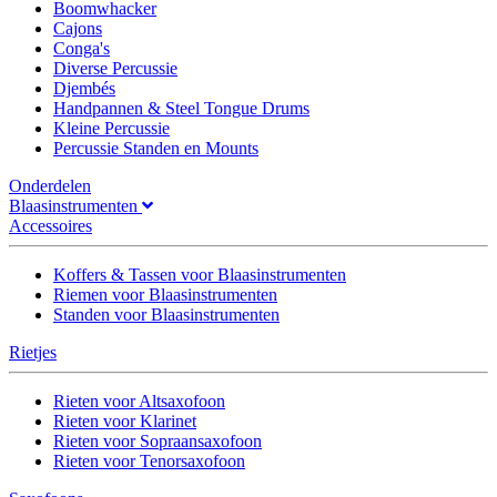
Boomwhacker
Cajons
Conga's
Diverse Percussie
Djembés
Handpannen & Steel Tongue Drums
Kleine Percussie
Percussie Standen en Mounts
Onderdelen
Blaasinstrumenten
Accessoires
Koffers & Tassen voor Blaasinstrumenten
Riemen voor Blaasinstrumenten
Standen voor Blaasinstrumenten
Rietjes
Rieten voor Altsaxofoon
Rieten voor Klarinet
Rieten voor Sopraansaxofoon
Rieten voor Tenorsaxofoon