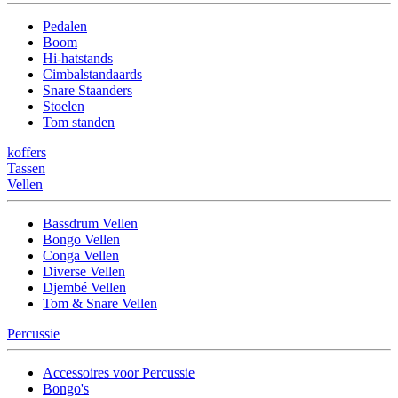
Pedalen
Boom
Hi-hatstands
Cimbalstandaards
Snare Staanders
Stoelen
Tom standen
koffers
Tassen
Vellen
Bassdrum Vellen
Bongo Vellen
Conga Vellen
Diverse Vellen
Djembé Vellen
Tom & Snare Vellen
Percussie
Accessoires voor Percussie
Bongo's