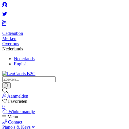
Cadeaubon
Merken
Over ons
Nederlands
Nederlands
English
Aanmelden
Favorieten
0
Winkelmandje
Menu
Contact
Piano's & Keys