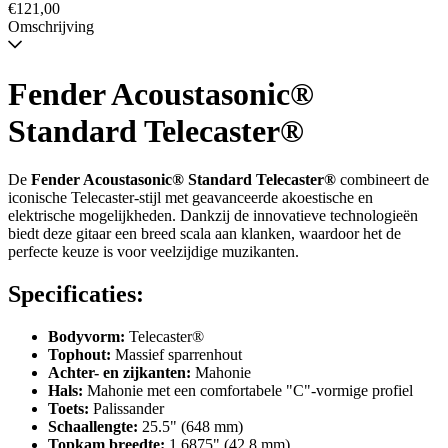
€121,00
Omschrijving
Fender Acoustasonic®
Standard Telecaster®
De
Fender Acoustasonic® Standard Telecaster®
combineert de
iconische Telecaster-stijl met geavanceerde akoestische en
elektrische mogelijkheden. Dankzij de innovatieve technologieën
biedt deze gitaar een breed scala aan klanken, waardoor het de
perfecte keuze is voor veelzijdige muzikanten.
Specificaties:
Bodyvorm:
Telecaster®
Tophout:
Massief sparrenhout
Achter- en zijkanten:
Mahonie
Hals:
Mahonie met een comfortabele "C"-vormige profiel
Toets:
Palissander
Schaallengte:
25.5" (648 mm)
Topkam breedte:
1.6875" (42.8 mm)