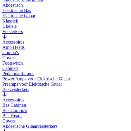
Akoestisch
Elektrische Bas
Elektrische Gitaar
Klassiek
Ukelele
Versterkers
Accessoires
Amp Heads
Combo's
Covers
Footswitch
Cabinets
Pedalboard-amps
Power Amps voor Elektrische Gitaar
Preamps voor Elektrische Gitaar
Basversterkers
Accessoires
Bas Cabinets
Bas Combo's
Bas Heads
Covers
Akoestische Gitaarversterkers