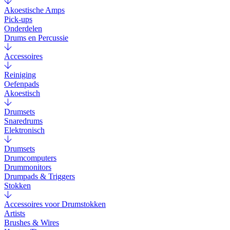
Akoestische Amps
Pick-ups
Onderdelen
Drums en Percussie
Accessoires
Reiniging
Oefenpads
Akoestisch
Drumsets
Snaredrums
Elektronisch
Drumsets
Drumcomputers
Drummonitors
Drumpads & Triggers
Stokken
Accessoires voor Drumstokken
Artists
Brushes & Wires