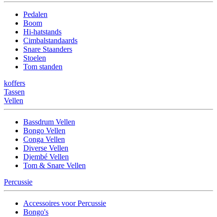
Pedalen
Boom
Hi-hatstands
Cimbalstandaards
Snare Staanders
Stoelen
Tom standen
koffers
Tassen
Vellen
Bassdrum Vellen
Bongo Vellen
Conga Vellen
Diverse Vellen
Djembé Vellen
Tom & Snare Vellen
Percussie
Accessoires voor Percussie
Bongo's