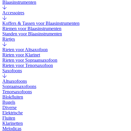
Blaasinstrumenten
Accessoires
Koffers & Tassen voor Blaasinstrumenten
Riemen voor Blaasinstrumenten
Standen voor Blaasinstrumenten
Rietjes
Rieten voor Altsaxofoon
Rieten voor Klarinet
Rieten voor Sopraansaxofoon
Rieten voor Tenorsaxofoon
Saxofoons
Altsaxofoons
Sopraansaxofoons
Tenorsaxofoons
Blokfluiten
Bugels
Diverse
Elektrische
Fluiten
Klarinetten
Melodicas