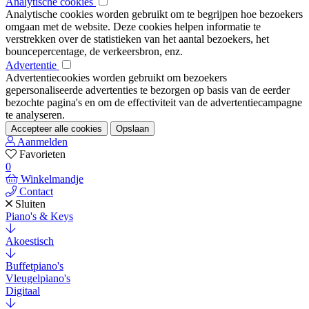
Analytische cookies
Analytische cookies worden gebruikt om te begrijpen hoe bezoekers
omgaan met de website. Deze cookies helpen informatie te
verstrekken over de statistieken van het aantal bezoekers, het
bouncepercentage, de verkeersbron, enz.
Advertentie
Advertentiecookies worden gebruikt om bezoekers
gepersonaliseerde advertenties te bezorgen op basis van de eerder
bezochte pagina's en om de effectiviteit van de advertentiecampagne
te analyseren.
Accepteer alle cookies
Opslaan
Aanmelden
Favorieten
0
Winkelmandje
Contact
Sluiten
Piano's & Keys
Akoestisch
Buffetpiano's
Vleugelpiano's
Digitaal