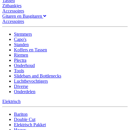
Tassen
Zitbankjes
Accessoires
Gitaren en Basgitaren
Accessoires
Stemmers
Capo's
Standen
Koffers en Tassen
Riemen
Plectra
Onderhoud
Tools
Slidebars and Bottlenecks
Luchtbevochtigers
Diverse
Onderdelen
Elektrisch
Bariton
Double Cut
Elektrisch Pakket
Heavy