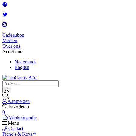
Cadeaubon
Merken
Over ons
Nederlands
Nederlands
English
Aanmelden
Favorieten
0
Winkelmandje
Menu
Contact
Piano's & Keys