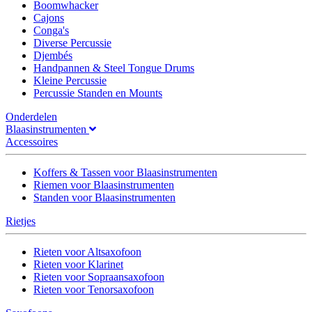
Boomwhacker
Cajons
Conga's
Diverse Percussie
Djembés
Handpannen & Steel Tongue Drums
Kleine Percussie
Percussie Standen en Mounts
Onderdelen
Blaasinstrumenten
Accessoires
Koffers & Tassen voor Blaasinstrumenten
Riemen voor Blaasinstrumenten
Standen voor Blaasinstrumenten
Rietjes
Rieten voor Altsaxofoon
Rieten voor Klarinet
Rieten voor Sopraansaxofoon
Rieten voor Tenorsaxofoon