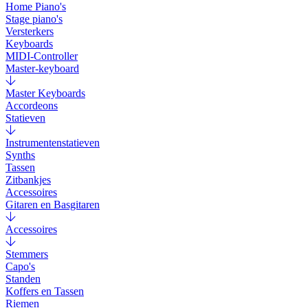
Home Piano's
Stage piano's
Versterkers
Keyboards
MIDI-Controller
Master-keyboard
Master Keyboards
Accordeons
Statieven
Instrumentenstatieven
Synths
Tassen
Zitbankjes
Accessoires
Gitaren en Basgitaren
Accessoires
Stemmers
Capo's
Standen
Koffers en Tassen
Riemen