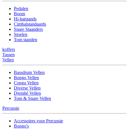
Pedalen
Boom
Hi-hatstands
Cimbalstandaards
Snare Staanders
Stoelen
Tom standen
koffers
Tassen
Vellen
Bassdrum Vellen
Bongo Vellen
Conga Vellen
Diverse Vellen
Djembé Vellen
Tom & Snare Vellen
Percussie
Accessoires voor Percussie
Bongo's