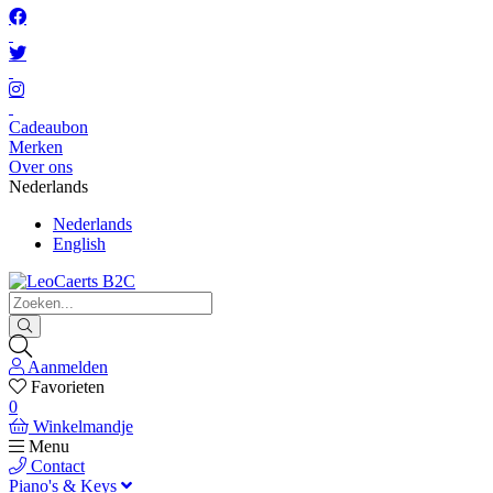
Cadeaubon
Merken
Over ons
Nederlands
Nederlands
English
Aanmelden
Favorieten
0
Winkelmandje
Menu
Contact
Piano's & Keys