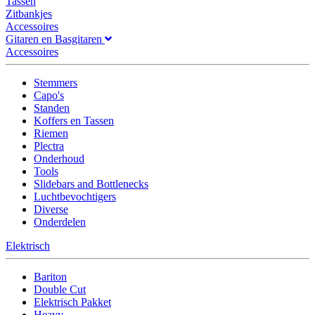
Tassen
Zitbankjes
Accessoires
Gitaren en Basgitaren
Accessoires
Stemmers
Capo's
Standen
Koffers en Tassen
Riemen
Plectra
Onderhoud
Tools
Slidebars and Bottlenecks
Luchtbevochtigers
Diverse
Onderdelen
Elektrisch
Bariton
Double Cut
Elektrisch Pakket
Heavy