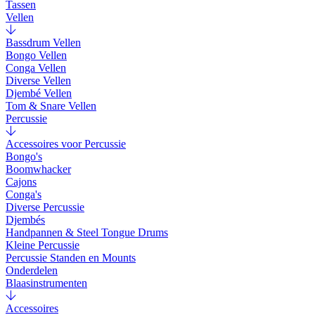
Tassen
Vellen
Bassdrum Vellen
Bongo Vellen
Conga Vellen
Diverse Vellen
Djembé Vellen
Tom & Snare Vellen
Percussie
Accessoires voor Percussie
Bongo's
Boomwhacker
Cajons
Conga's
Diverse Percussie
Djembés
Handpannen & Steel Tongue Drums
Kleine Percussie
Percussie Standen en Mounts
Onderdelen
Blaasinstrumenten
Accessoires