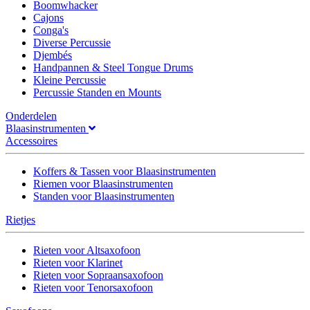
Boomwhacker
Cajons
Conga's
Diverse Percussie
Djembés
Handpannen & Steel Tongue Drums
Kleine Percussie
Percussie Standen en Mounts
Onderdelen
Blaasinstrumenten
Accessoires
Koffers & Tassen voor Blaasinstrumenten
Riemen voor Blaasinstrumenten
Standen voor Blaasinstrumenten
Rietjes
Rieten voor Altsaxofoon
Rieten voor Klarinet
Rieten voor Sopraansaxofoon
Rieten voor Tenorsaxofoon