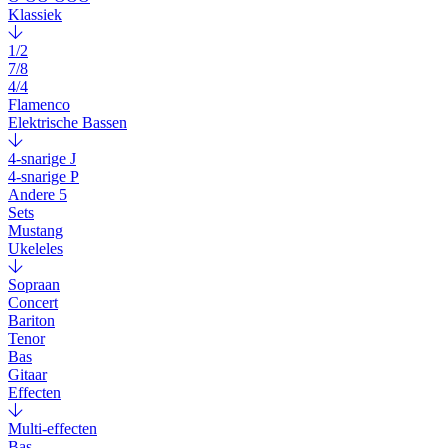
Klassiek
1/2
7/8
4/4
Flamenco
Elektrische Bassen
4-snarige J
4-snarige P
Andere 5
Sets
Mustang
Ukeleles
Sopraan
Concert
Bariton
Tenor
Bas
Gitaar
Effecten
Multi-effecten
Bas