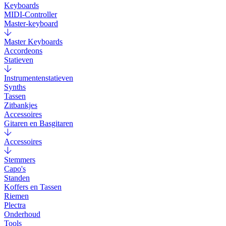
Keyboards
MIDI-Controller
Master-keyboard
Master Keyboards
Accordeons
Statieven
Instrumentenstatieven
Synths
Tassen
Zitbankjes
Accessoires
Gitaren en Basgitaren
Accessoires
Stemmers
Capo's
Standen
Koffers en Tassen
Riemen
Plectra
Onderhoud
Tools