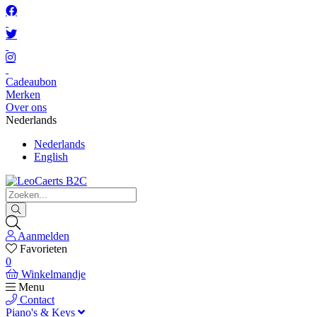
Cadeaubon
Merken
Over ons
Nederlands
Nederlands
English
Aanmelden
Favorieten
0
Winkelmandje
Menu
Contact
Piano's & Keys