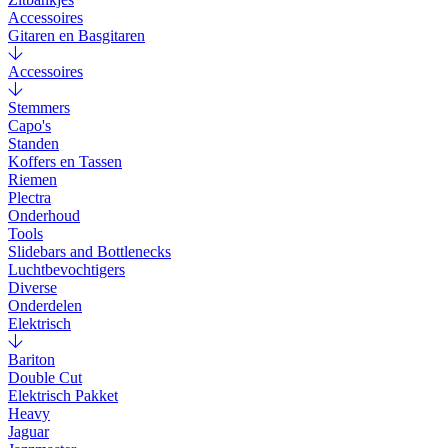
Accessoires
Gitaren en Basgitaren
Accessoires
Stemmers
Capo's
Standen
Koffers en Tassen
Riemen
Plectra
Onderhoud
Tools
Slidebars and Bottlenecks
Luchtbevochtigers
Diverse
Onderdelen
Elektrisch
Bariton
Double Cut
Elektrisch Pakket
Heavy
Jaguar