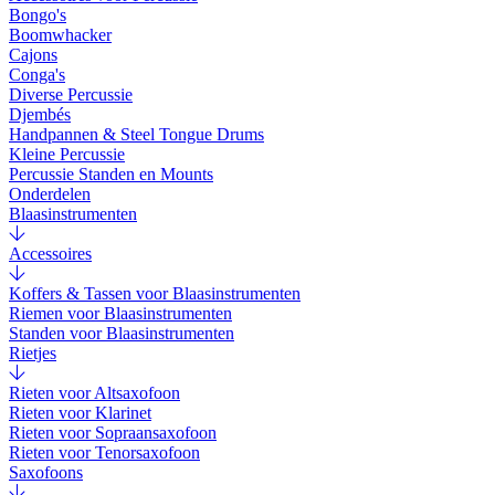
Bongo's
Boomwhacker
Cajons
Conga's
Diverse Percussie
Djembés
Handpannen & Steel Tongue Drums
Kleine Percussie
Percussie Standen en Mounts
Onderdelen
Blaasinstrumenten
Accessoires
Koffers & Tassen voor Blaasinstrumenten
Riemen voor Blaasinstrumenten
Standen voor Blaasinstrumenten
Rietjes
Rieten voor Altsaxofoon
Rieten voor Klarinet
Rieten voor Sopraansaxofoon
Rieten voor Tenorsaxofoon
Saxofoons