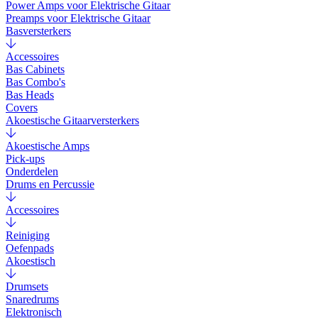
Power Amps voor Elektrische Gitaar
Preamps voor Elektrische Gitaar
Basversterkers
Accessoires
Bas Cabinets
Bas Combo's
Bas Heads
Covers
Akoestische Gitaarversterkers
Akoestische Amps
Pick-ups
Onderdelen
Drums en Percussie
Accessoires
Reiniging
Oefenpads
Akoestisch
Drumsets
Snaredrums
Elektronisch