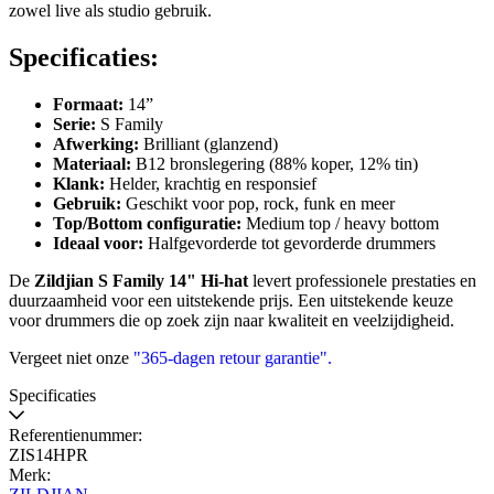
zowel live als studio gebruik.
Specificaties:
Formaat:
14”
Serie:
S Family
Afwerking:
Brilliant (glanzend)
Materiaal:
B12 bronslegering (88% koper, 12% tin)
Klank:
Helder, krachtig en responsief
Gebruik:
Geschikt voor pop, rock, funk en meer
Top/Bottom configuratie:
Medium top / heavy bottom
Ideaal voor:
Halfgevorderde tot gevorderde drummers
De
Zildjian S Family 14" Hi-hat
levert professionele prestaties en
duurzaamheid voor een uitstekende prijs. Een uitstekende keuze
voor drummers die op zoek zijn naar kwaliteit en veelzijdigheid.
Vergeet niet onze
"365-dagen retour garantie"
.
Specificaties
Referentienummer:
ZIS14HPR
Merk: