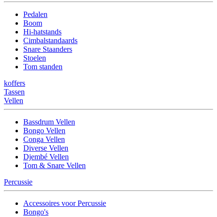
Pedalen
Boom
Hi-hatstands
Cimbalstandaards
Snare Staanders
Stoelen
Tom standen
koffers
Tassen
Vellen
Bassdrum Vellen
Bongo Vellen
Conga Vellen
Diverse Vellen
Djembé Vellen
Tom & Snare Vellen
Percussie
Accessoires voor Percussie
Bongo's