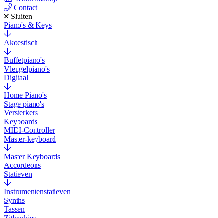
Contact
Sluiten
Piano's & Keys
Akoestisch
Buffetpiano's
Vleugelpiano's
Digitaal
Home Piano's
Stage piano's
Versterkers
Keyboards
MIDI-Controller
Master-keyboard
Master Keyboards
Accordeons
Statieven
Instrumentenstatieven
Synths
Tassen
Zitbankjes