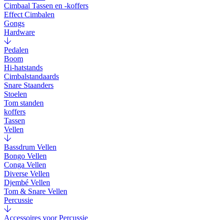
Cimbaal Tassen en -koffers
Effect Cimbalen
Gongs
Hardware
Pedalen
Boom
Hi-hatstands
Cimbalstandaards
Snare Staanders
Stoelen
Tom standen
koffers
Tassen
Vellen
Bassdrum Vellen
Bongo Vellen
Conga Vellen
Diverse Vellen
Djembé Vellen
Tom & Snare Vellen
Percussie
Accessoires voor Percussie