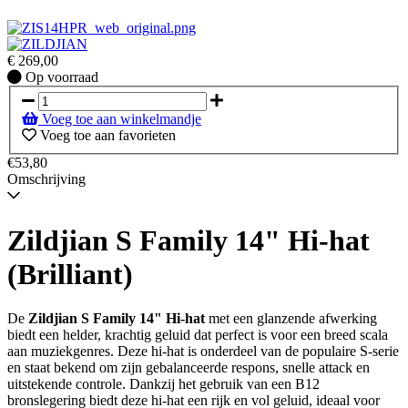
€
269,00
Op
Op voorraad
voorraad
Voeg toe aan winkelmandje
Voeg toe aan favorieten
€53,80
Omschrijving
Zildjian S Family 14" Hi-hat
(Brilliant)
De
Zildjian S Family 14" Hi-hat
met een glanzende afwerking
biedt een helder, krachtig geluid dat perfect is voor een breed scala
aan muziekgenres. Deze hi-hat is onderdeel van de populaire S-serie
en staat bekend om zijn gebalanceerde respons, snelle attack en
uitstekende controle. Dankzij het gebruik van een B12
bronslegering biedt deze hi-hat een rijk en vol geluid, ideaal voor