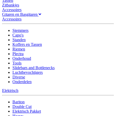
Tassen
Zitbankjes
Accessoires
Gitaren en Basgitaren
Accessoires
Stemmers
Capo's
Standen
Koffers en Tassen
Riemen
Plectra
Onderhoud
Tools
Slidebars and Bottlenecks
Luchtbevochtigers
Diverse
Onderdelen
Elektrisch
Bariton
Double Cut
Elektrisch Pakket
Heavy