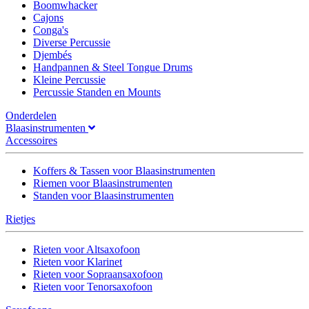
Boomwhacker
Cajons
Conga's
Diverse Percussie
Djembés
Handpannen & Steel Tongue Drums
Kleine Percussie
Percussie Standen en Mounts
Onderdelen
Blaasinstrumenten
Accessoires
Koffers & Tassen voor Blaasinstrumenten
Riemen voor Blaasinstrumenten
Standen voor Blaasinstrumenten
Rietjes
Rieten voor Altsaxofoon
Rieten voor Klarinet
Rieten voor Sopraansaxofoon
Rieten voor Tenorsaxofoon