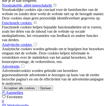
hoe je ze kan weigeren.
Noodzakelijk, altijd ingeschakeld
Noodzakelijke cookies zijn cruciaal voor de basisfuncties van de
website en zonder deze werkt de website niet op de beoogde manier.
Deze cookies slaan geen persoonlijk identificeerbare gegevens op.
Functionele cookies
Functionele cookies helpen bepaalde functionaliteiten uit te voeren,
zoals het delen van de inhoud van de website op sociale
mediaplatforms, het verzamelen van feedback en andere functies
van derden.
Analytische cookies
Analytische cookies worden gebruikt om te begrijpen hoe bezoekers
omgaan met de website. Deze cookies helpen informatie te
verstrekken over de statistieken van het aantal bezoekers, het
bouncepercentage, de verkeersbron, enz.
Advertentie
Advertentiecookies worden gebruikt om bezoekers
gepersonaliseerde advertenties te bezorgen op basis van de eerder
bezochte pagina's en om de effectiviteit van de advertentiecampagne
te analyseren.
Accepteer alle cookies
Opslaan
Aanmelden
Favorieten
0
Winkelmandje