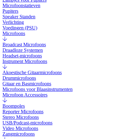
Microfoonstatieven
Pupiters
Speaker Standen
Verlichting
Voedingen (PSU)
Microfoons
Broadcast Microfoons
Draadloze Systemen
Headset-microfoons
Instrument Microfoons
Akoestische Gitaarmicrofoons
Drummicrofoons
Gitaar en Basmicrofoons
Microfoons voor Blaasinstrumenten
Microfoon Accessoires
Boompoles
Reporter Microfoons
Stereo Microfoons
USB/Podcast-microfoons
Video Microfoons
Zangmicrofoons