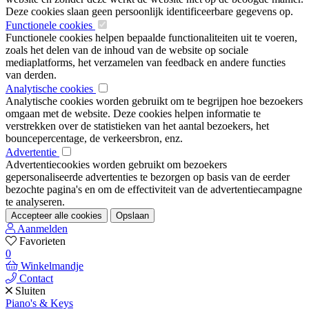
Deze cookies slaan geen persoonlijk identificeerbare gegevens op.
Functionele cookies
Functionele cookies helpen bepaalde functionaliteiten uit te voeren,
zoals het delen van de inhoud van de website op sociale
mediaplatforms, het verzamelen van feedback en andere functies
van derden.
Analytische cookies
Analytische cookies worden gebruikt om te begrijpen hoe bezoekers
omgaan met de website. Deze cookies helpen informatie te
verstrekken over de statistieken van het aantal bezoekers, het
bouncepercentage, de verkeersbron, enz.
Advertentie
Advertentiecookies worden gebruikt om bezoekers
gepersonaliseerde advertenties te bezorgen op basis van de eerder
bezochte pagina's en om de effectiviteit van de advertentiecampagne
te analyseren.
Accepteer alle cookies
Opslaan
Aanmelden
Favorieten
0
Winkelmandje
Contact
Sluiten
Piano's & Keys