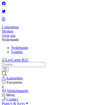
Cadeaubon
Merken
Over ons
Nederlands
Nederlands
English
Aanmelden
Favorieten
0
Winkelmandje
Menu
Contact
Piano's & Keys