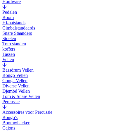
Hardware
Pedalen
Boom
Hi-hatstands
Cimbalstandaards
Snare Staanders
Stoelen
Tom standen
koffers
Tassen
Vellen
Bassdrum Vellen
Bongo Vellen
Conga Vellen
Diverse Vellen
Djembé Vellen
Tom & Snare Vellen
Percussie
Accessoires voor Percussie
Bongo's
Boomwhacker
Cajons