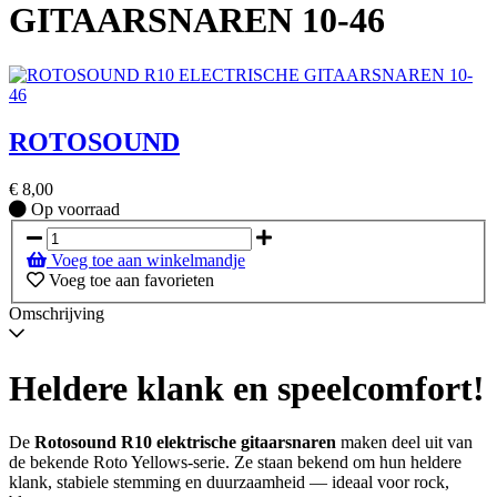
GITAARSNAREN 10-46
ROTOSOUND
€
8,00
Op
Op voorraad
voorraad
Voeg toe aan winkelmandje
Voeg toe aan favorieten
Omschrijving
Heldere klank en speelcomfort!
De
Rotosound R10 elektrische gitaarsnaren
maken deel uit van
de bekende Roto Yellows-serie. Ze staan bekend om hun heldere
klank, stabiele stemming en duurzaamheid — ideaal voor rock,