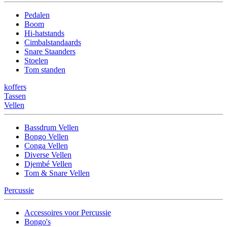
Pedalen
Boom
Hi-hatstands
Cimbalstandaards
Snare Staanders
Stoelen
Tom standen
koffers
Tassen
Vellen
Bassdrum Vellen
Bongo Vellen
Conga Vellen
Diverse Vellen
Djembé Vellen
Tom & Snare Vellen
Percussie
Accessoires voor Percussie
Bongo's