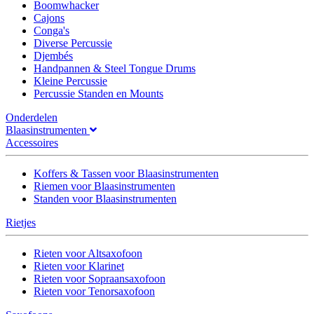
Boomwhacker
Cajons
Conga's
Diverse Percussie
Djembés
Handpannen & Steel Tongue Drums
Kleine Percussie
Percussie Standen en Mounts
Onderdelen
Blaasinstrumenten
Accessoires
Koffers & Tassen voor Blaasinstrumenten
Riemen voor Blaasinstrumenten
Standen voor Blaasinstrumenten
Rietjes
Rieten voor Altsaxofoon
Rieten voor Klarinet
Rieten voor Sopraansaxofoon
Rieten voor Tenorsaxofoon