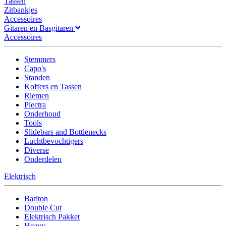
Tassen
Zitbankjes
Accessoires
Gitaren en Basgitaren
Accessoires
Stemmers
Capo's
Standen
Koffers en Tassen
Riemen
Plectra
Onderhoud
Tools
Slidebars and Bottlenecks
Luchtbevochtigers
Diverse
Onderdelen
Elektrisch
Bariton
Double Cut
Elektrisch Pakket
Heavy