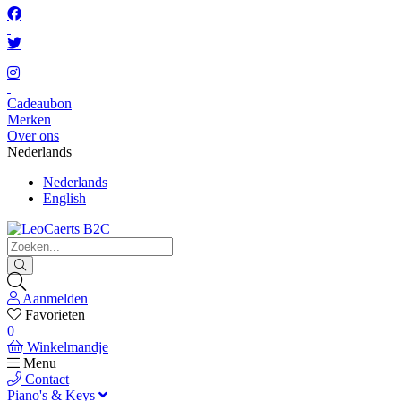
Cadeaubon
Merken
Over ons
Nederlands
Nederlands
English
Aanmelden
Favorieten
0
Winkelmandje
Menu
Contact
Piano's & Keys