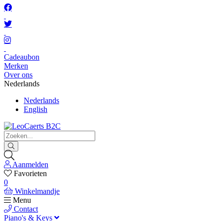
Cadeaubon
Merken
Over ons
Nederlands
Nederlands
English
Aanmelden
Favorieten
0
Winkelmandje
Menu
Contact
Piano's & Keys