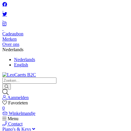
Cadeaubon
Merken
Over ons
Nederlands
Nederlands
English
Aanmelden
Favorieten
0
Winkelmandje
Menu
Contact
Piano's & Keys