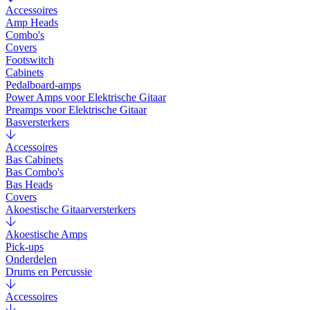
Accessoires
Amp Heads
Combo's
Covers
Footswitch
Cabinets
Pedalboard-amps
Power Amps voor Elektrische Gitaar
Preamps voor Elektrische Gitaar
Basversterkers
Accessoires
Bas Cabinets
Bas Combo's
Bas Heads
Covers
Akoestische Gitaarversterkers
Akoestische Amps
Pick-ups
Onderdelen
Drums en Percussie
Accessoires