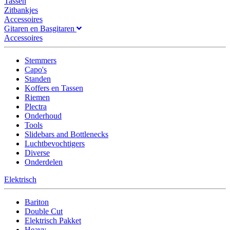
Tassen
Zitbankjes
Accessoires
Gitaren en Basgitaren
Accessoires
Stemmers
Capo's
Standen
Koffers en Tassen
Riemen
Plectra
Onderhoud
Tools
Slidebars and Bottlenecks
Luchtbevochtigers
Diverse
Onderdelen
Elektrisch
Bariton
Double Cut
Elektrisch Pakket
Heavy