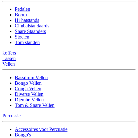
Pedalen
Boom
Hi-hatstands
Cimbalstandaards
Snare Staanders
Stoelen
Tom standen
koffers
Tassen
Vellen
Bassdrum Vellen
Bongo Vellen
Conga Vellen
Diverse Vellen
Djembé Vellen
Tom & Snare Vellen
Percussie
Accessoires voor Percussie
Bongo's