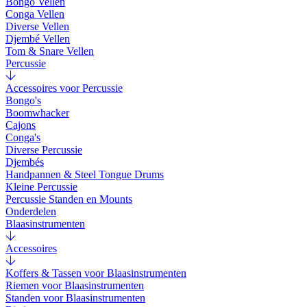
Bongo Vellen
Conga Vellen
Diverse Vellen
Djembé Vellen
Tom & Snare Vellen
Percussie
Accessoires voor Percussie
Bongo's
Boomwhacker
Cajons
Conga's
Diverse Percussie
Djembés
Handpannen & Steel Tongue Drums
Kleine Percussie
Percussie Standen en Mounts
Onderdelen
Blaasinstrumenten
Accessoires
Koffers & Tassen voor Blaasinstrumenten
Riemen voor Blaasinstrumenten
Standen voor Blaasinstrumenten