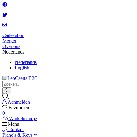
Cadeaubon
Merken
Over ons
Nederlands
Nederlands
English
Aanmelden
Favorieten
0
Winkelmandje
Menu
Contact
Piano's & Keys