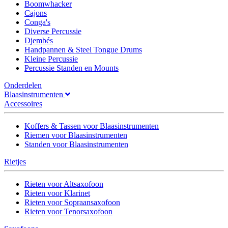
Boomwhacker
Cajons
Conga's
Diverse Percussie
Djembés
Handpannen & Steel Tongue Drums
Kleine Percussie
Percussie Standen en Mounts
Onderdelen
Blaasinstrumenten
Accessoires
Koffers & Tassen voor Blaasinstrumenten
Riemen voor Blaasinstrumenten
Standen voor Blaasinstrumenten
Rietjes
Rieten voor Altsaxofoon
Rieten voor Klarinet
Rieten voor Sopraansaxofoon
Rieten voor Tenorsaxofoon