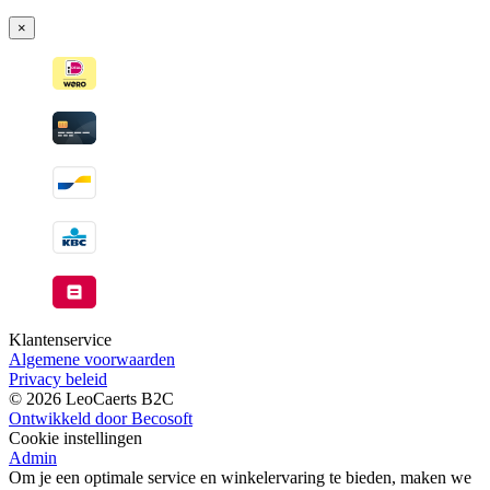
verzonden
×
wanneer
beschikbaar
Klantenservice
Algemene voorwaarden
Privacy beleid
© 2026 LeoCaerts B2C
Ontwikkeld door Becosoft
Cookie instellingen
Admin
Om je een optimale service en winkelervaring te bieden, maken we