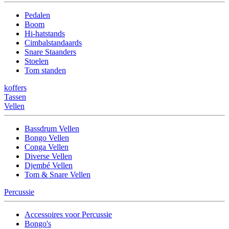
Pedalen
Boom
Hi-hatstands
Cimbalstandaards
Snare Staanders
Stoelen
Tom standen
koffers
Tassen
Vellen
Bassdrum Vellen
Bongo Vellen
Conga Vellen
Diverse Vellen
Djembé Vellen
Tom & Snare Vellen
Percussie
Accessoires voor Percussie
Bongo's