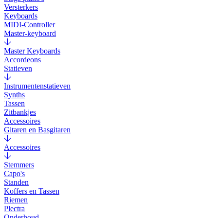
Versterkers
Keyboards
MIDI-Controller
Master-keyboard
Master Keyboards
Accordeons
Statieven
Instrumentenstatieven
Synths
Tassen
Zitbankjes
Accessoires
Gitaren en Basgitaren
Accessoires
Stemmers
Capo's
Standen
Koffers en Tassen
Riemen
Plectra
Onderhoud