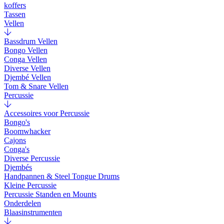
koffers
Tassen
Vellen
Bassdrum Vellen
Bongo Vellen
Conga Vellen
Diverse Vellen
Djembé Vellen
Tom & Snare Vellen
Percussie
Accessoires voor Percussie
Bongo's
Boomwhacker
Cajons
Conga's
Diverse Percussie
Djembés
Handpannen & Steel Tongue Drums
Kleine Percussie
Percussie Standen en Mounts
Onderdelen
Blaasinstrumenten