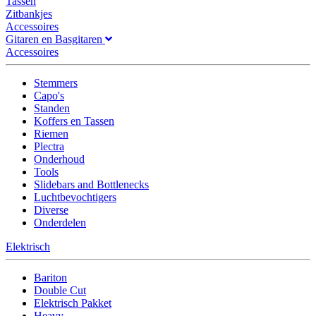
Tassen
Zitbankjes
Accessoires
Gitaren en Basgitaren
Accessoires
Stemmers
Capo's
Standen
Koffers en Tassen
Riemen
Plectra
Onderhoud
Tools
Slidebars and Bottlenecks
Luchtbevochtigers
Diverse
Onderdelen
Elektrisch
Bariton
Double Cut
Elektrisch Pakket
Heavy