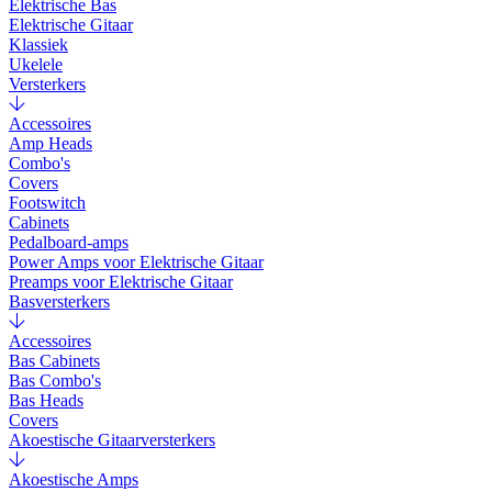
Elektrische Bas
Elektrische Gitaar
Klassiek
Ukelele
Versterkers
Accessoires
Amp Heads
Combo's
Covers
Footswitch
Cabinets
Pedalboard-amps
Power Amps voor Elektrische Gitaar
Preamps voor Elektrische Gitaar
Basversterkers
Accessoires
Bas Cabinets
Bas Combo's
Bas Heads
Covers
Akoestische Gitaarversterkers
Akoestische Amps