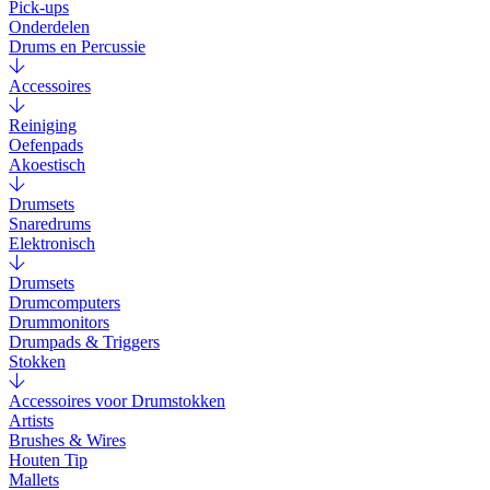
Pick-ups
Onderdelen
Drums en Percussie
Accessoires
Reiniging
Oefenpads
Akoestisch
Drumsets
Snaredrums
Elektronisch
Drumsets
Drumcomputers
Drummonitors
Drumpads & Triggers
Stokken
Accessoires voor Drumstokken
Artists
Brushes & Wires
Houten Tip
Mallets