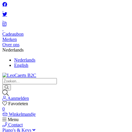
Cadeaubon
Merken
Over ons
Nederlands
Nederlands
English
Aanmelden
Favorieten
0
Winkelmandje
Menu
Contact
Piano's & Keys