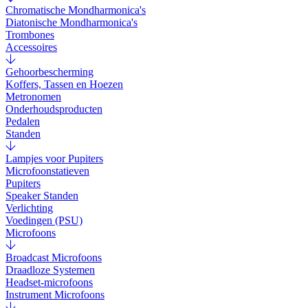
Chromatische Mondharmonica's
Diatonische Mondharmonica's
Trombones
Accessoires
Gehoorbescherming
Koffers, Tassen en Hoezen
Metronomen
Onderhoudsproducten
Pedalen
Standen
Lampjes voor Pupiters
Microfoonstatieven
Pupiters
Speaker Standen
Verlichting
Voedingen (PSU)
Microfoons
Broadcast Microfoons
Draadloze Systemen
Headset-microfoons
Instrument Microfoons