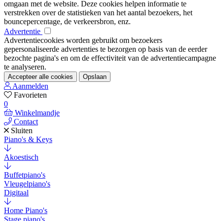
omgaan met de website. Deze cookies helpen informatie te
verstrekken over de statistieken van het aantal bezoekers, het
bouncepercentage, de verkeersbron, enz.
Advertentie
Advertentiecookies worden gebruikt om bezoekers
gepersonaliseerde advertenties te bezorgen op basis van de eerder
bezochte pagina's en om de effectiviteit van de advertentiecampagne
te analyseren.
Accepteer alle cookies
Opslaan
Aanmelden
Favorieten
0
Winkelmandje
Contact
Sluiten
Piano's & Keys
Akoestisch
Buffetpiano's
Vleugelpiano's
Digitaal
Home Piano's
Stage piano's