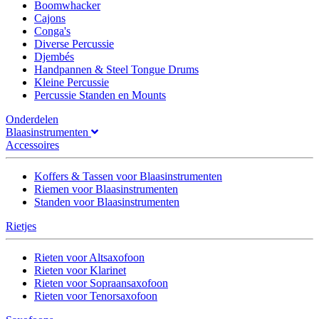
Boomwhacker
Cajons
Conga's
Diverse Percussie
Djembés
Handpannen & Steel Tongue Drums
Kleine Percussie
Percussie Standen en Mounts
Onderdelen
Blaasinstrumenten
Accessoires
Koffers & Tassen voor Blaasinstrumenten
Riemen voor Blaasinstrumenten
Standen voor Blaasinstrumenten
Rietjes
Rieten voor Altsaxofoon
Rieten voor Klarinet
Rieten voor Sopraansaxofoon
Rieten voor Tenorsaxofoon