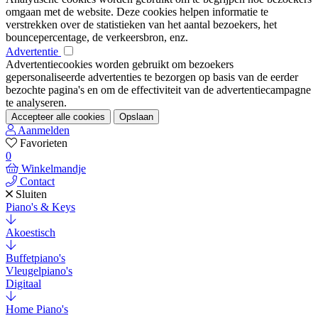
omgaan met de website. Deze cookies helpen informatie te
verstrekken over de statistieken van het aantal bezoekers, het
bouncepercentage, de verkeersbron, enz.
Advertentie
Advertentiecookies worden gebruikt om bezoekers
gepersonaliseerde advertenties te bezorgen op basis van de eerder
bezochte pagina's en om de effectiviteit van de advertentiecampagne
te analyseren.
Accepteer alle cookies
Opslaan
Aanmelden
Favorieten
0
Winkelmandje
Contact
Sluiten
Piano's & Keys
Akoestisch
Buffetpiano's
Vleugelpiano's
Digitaal
Home Piano's