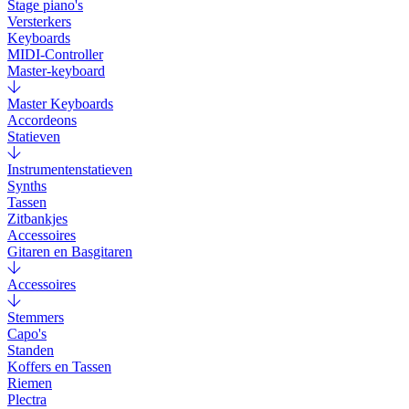
Stage piano's
Versterkers
Keyboards
MIDI-Controller
Master-keyboard
Master Keyboards
Accordeons
Statieven
Instrumentenstatieven
Synths
Tassen
Zitbankjes
Accessoires
Gitaren en Basgitaren
Accessoires
Stemmers
Capo's
Standen
Koffers en Tassen
Riemen
Plectra