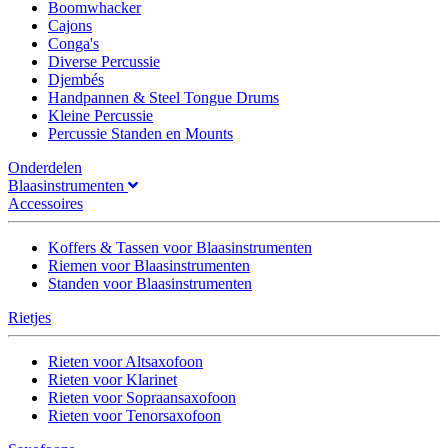
Boomwhacker
Cajons
Conga's
Diverse Percussie
Djembés
Handpannen & Steel Tongue Drums
Kleine Percussie
Percussie Standen en Mounts
Onderdelen
Blaasinstrumenten
Accessoires
Koffers & Tassen voor Blaasinstrumenten
Riemen voor Blaasinstrumenten
Standen voor Blaasinstrumenten
Rietjes
Rieten voor Altsaxofoon
Rieten voor Klarinet
Rieten voor Sopraansaxofoon
Rieten voor Tenorsaxofoon