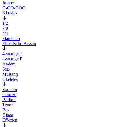
Jumbo
O-OO-OOO
Klassiek
1/2
7/8
4/4
Flamenco
Elektrische Bassen
4-snarige J
4-snarige P
Andere
Sets
Mustang
Ukeleles
Sopraan
Concert
Bariton
Tenor
Bas
Gitaar
Effecten