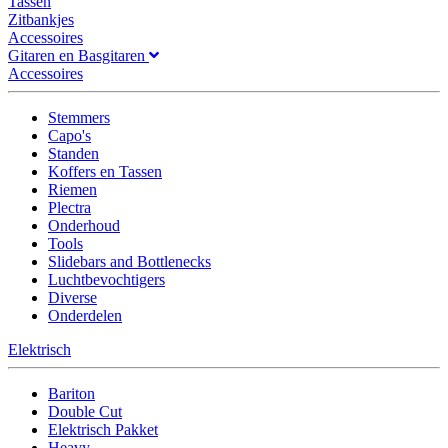
Tassen
Zitbankjes
Accessoires
Gitaren en Basgitaren
Accessoires
Stemmers
Capo's
Standen
Koffers en Tassen
Riemen
Plectra
Onderhoud
Tools
Slidebars and Bottlenecks
Luchtbevochtigers
Diverse
Onderdelen
Elektrisch
Bariton
Double Cut
Elektrisch Pakket
Heavy