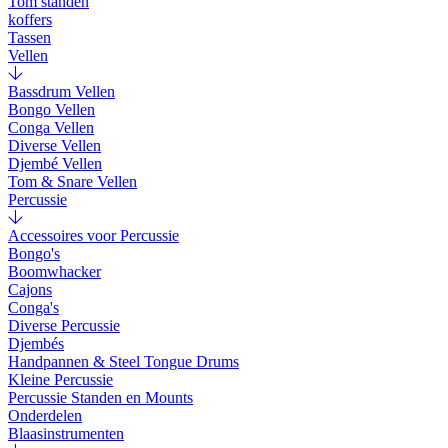
Tom standen
koffers
Tassen
Vellen
Bassdrum Vellen
Bongo Vellen
Conga Vellen
Diverse Vellen
Djembé Vellen
Tom & Snare Vellen
Percussie
Accessoires voor Percussie
Bongo's
Boomwhacker
Cajons
Conga's
Diverse Percussie
Djembés
Handpannen & Steel Tongue Drums
Kleine Percussie
Percussie Standen en Mounts
Onderdelen
Blaasinstrumenten