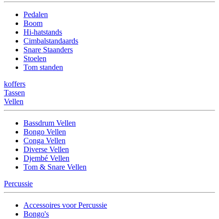
Pedalen
Boom
Hi-hatstands
Cimbalstandaards
Snare Staanders
Stoelen
Tom standen
koffers
Tassen
Vellen
Bassdrum Vellen
Bongo Vellen
Conga Vellen
Diverse Vellen
Djembé Vellen
Tom & Snare Vellen
Percussie
Accessoires voor Percussie
Bongo's