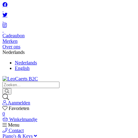
Cadeaubon
Merken
Over ons
Nederlands
Nederlands
English
Aanmelden
Favorieten
0
Winkelmandje
Menu
Contact
Piano's & Keys