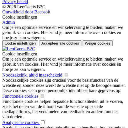
Privacy beleid
© 2026 LeoCaerts B2C
Ontwikkeld door Becosoft
Cookie instellingen
Admin
Om je een optimale service en winkelervaring te bieden, maken we
gebruik van cookies. Hier vind je meer informatie over cookies en
hoe je ze kan weigeren.
Cookie instellingen
Accepteer alle cookies
Weiger cookies
Cookie instellingen
Om je een optimale service en winkelervaring te bieden, maken we
gebruik van cookies. Hier vind je meer informatie over cookies en
hoe je ze kan weigeren.
Noodzakelijk, altijd ingeschakeld
Noodzakelijke cookies zijn cruciaal voor de basisfuncties van de
website en zonder deze werkt de website niet op de beoogde manier.
Deze cookies slaan geen persoonlijk identificeerbare gegevens op.
Functionele cookies
Functionele cookies helpen bepaalde functionaliteiten uit te voeren,
zoals het delen van de inhoud van de website op sociale
mediaplatforms, het verzamelen van feedback en andere functies
van derden.
Analytische cookies
Analytische cookies worden gebruikt om te begrijpen hoe bezoekers