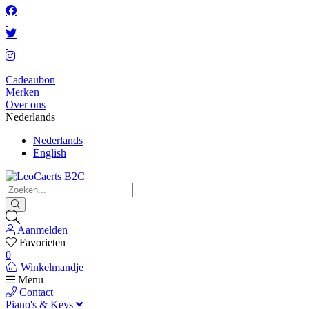
Cadeaubon
Merken
Over ons
Nederlands
Nederlands
English
Aanmelden
Favorieten
0
Winkelmandje
Menu
Contact
Piano's & Keys