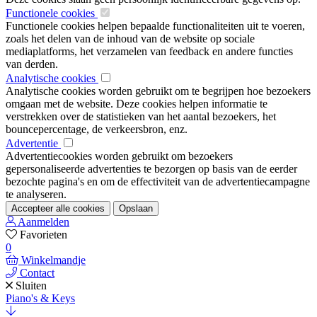
Functionele cookies
Functionele cookies helpen bepaalde functionaliteiten uit te voeren,
zoals het delen van de inhoud van de website op sociale
mediaplatforms, het verzamelen van feedback en andere functies
van derden.
Analytische cookies
Analytische cookies worden gebruikt om te begrijpen hoe bezoekers
omgaan met de website. Deze cookies helpen informatie te
verstrekken over de statistieken van het aantal bezoekers, het
bouncepercentage, de verkeersbron, enz.
Advertentie
Advertentiecookies worden gebruikt om bezoekers
gepersonaliseerde advertenties te bezorgen op basis van de eerder
bezochte pagina's en om de effectiviteit van de advertentiecampagne
te analyseren.
Accepteer alle cookies
Opslaan
Aanmelden
Favorieten
0
Winkelmandje
Contact
Sluiten
Piano's & Keys