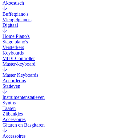
Akoestisch
Buffetpiano's
Vleugelpiano's
Digitaal
Home Piano's
Stage piano's
Versterkers
Keyboards
MIDI-Controller
Master-keyboard
Master Keyboards
Accordeons
Statieven
Instrumentenstatieven
Synths
Tassen
Zitbankjes
Accessoires
Gitaren en Basgitaren
Accessoires