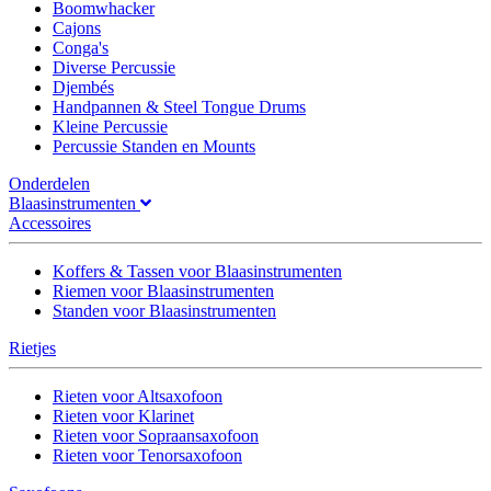
Boomwhacker
Cajons
Conga's
Diverse Percussie
Djembés
Handpannen & Steel Tongue Drums
Kleine Percussie
Percussie Standen en Mounts
Onderdelen
Blaasinstrumenten
Accessoires
Koffers & Tassen voor Blaasinstrumenten
Riemen voor Blaasinstrumenten
Standen voor Blaasinstrumenten
Rietjes
Rieten voor Altsaxofoon
Rieten voor Klarinet
Rieten voor Sopraansaxofoon
Rieten voor Tenorsaxofoon