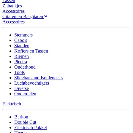
Tassen
Zitbankjes
Accessoires
Gitaren en Basgitaren
Accessoires
Stemmers
Capo's
Standen
Koffers en Tassen
Riemen
Plectra
Onderhoud
Tools
Slidebars and Bottlenecks
Luchtbevochtigers
Diverse
Onderdelen
Elektrisch
Bariton
Double Cut
Elektrisch Pakket
Heavy