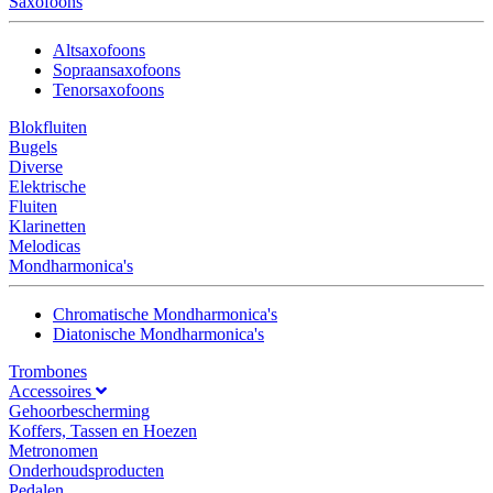
Saxofoons
Altsaxofoons
Sopraansaxofoons
Tenorsaxofoons
Blokfluiten
Bugels
Diverse
Elektrische
Fluiten
Klarinetten
Melodicas
Mondharmonica's
Chromatische Mondharmonica's
Diatonische Mondharmonica's
Trombones
Accessoires
Gehoorbescherming
Koffers, Tassen en Hoezen
Metronomen
Onderhoudsproducten
Pedalen