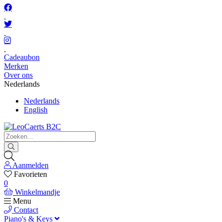
Cadeaubon
Merken
Over ons
Nederlands
Nederlands
English
Aanmelden
Favorieten
0
Winkelmandje
Menu
Contact
Piano's & Keys