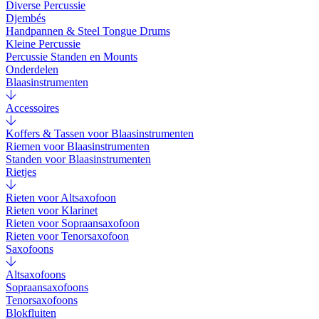
Diverse Percussie
Djembés
Handpannen & Steel Tongue Drums
Kleine Percussie
Percussie Standen en Mounts
Onderdelen
Blaasinstrumenten
Accessoires
Koffers & Tassen voor Blaasinstrumenten
Riemen voor Blaasinstrumenten
Standen voor Blaasinstrumenten
Rietjes
Rieten voor Altsaxofoon
Rieten voor Klarinet
Rieten voor Sopraansaxofoon
Rieten voor Tenorsaxofoon
Saxofoons
Altsaxofoons
Sopraansaxofoons
Tenorsaxofoons
Blokfluiten