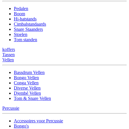
Pedalen
Boom
Hi-hatstands
Cimbalstandaards
Snare Staanders
Stoelen
Tom standen
koffers
Tassen
Vellen
Bassdrum Vellen
Bongo Vellen
Conga Vellen
Diverse Vellen
Djembé Vellen
Tom & Snare Vellen
Percussie
Accessoires voor Percussie
Bongo's