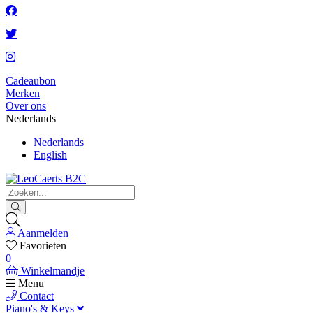
Cadeaubon
Merken
Over ons
Nederlands
Nederlands
English
Aanmelden
Favorieten
0
Winkelmandje
Menu
Contact
Piano's & Keys