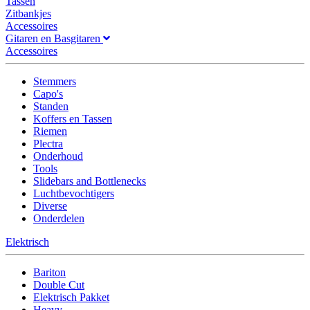
Tassen
Zitbankjes
Accessoires
Gitaren en Basgitaren
Accessoires
Stemmers
Capo's
Standen
Koffers en Tassen
Riemen
Plectra
Onderhoud
Tools
Slidebars and Bottlenecks
Luchtbevochtigers
Diverse
Onderdelen
Elektrisch
Bariton
Double Cut
Elektrisch Pakket
Heavy