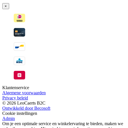
verzonden
×
wanneer
beschikbaar
Klantenservice
Algemene voorwaarden
Privacy beleid
© 2026 LeoCaerts B2C
Ontwikkeld door Becosoft
Cookie instellingen
Admin
Om je een optimale service en winkelervaring te bieden, maken we