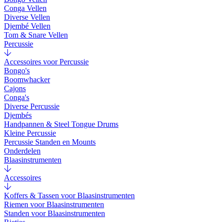
Conga Vellen
Diverse Vellen
Djembé Vellen
Tom & Snare Vellen
Percussie
Accessoires voor Percussie
Bongo's
Boomwhacker
Cajons
Conga's
Diverse Percussie
Djembés
Handpannen & Steel Tongue Drums
Kleine Percussie
Percussie Standen en Mounts
Onderdelen
Blaasinstrumenten
Accessoires
Koffers & Tassen voor Blaasinstrumenten
Riemen voor Blaasinstrumenten
Standen voor Blaasinstrumenten