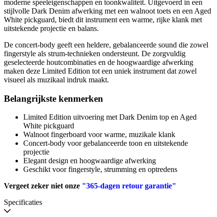
moderne speeleigenschappen en toonkwaliteit. Uitgevoerd in een
stijlvolle Dark Denim afwerking met een walnoot toets en een Aged
White pickguard, biedt dit instrument een warme, rijke klank met
uitstekende projectie en balans.
De concert-body geeft een heldere, gebalanceerde sound die zowel
fingerstyle als strum-technieken ondersteunt. De zorgvuldig
geselecteerde houtcombinaties en de hoogwaardige afwerking
maken deze Limited Edition tot een uniek instrument dat zowel
visueel als muzikaal indruk maakt.
Belangrijkste kenmerken
Limited Edition uitvoering met Dark Denim top en Aged
White pickguard
Walnoot fingerboard voor warme, muzikale klank
Concert-body voor gebalanceerde toon en uitstekende
projectie
Elegant design en hoogwaardige afwerking
Geschikt voor fingerstyle, strumming en optredens
Vergeet zeker niet onze
"365-dagen retour garantie"
Specificaties