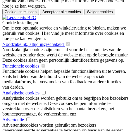
gebruik van cookies. Hier vind je meer informatie over cookies en
hoe je ze kan weigeren.
Cookie instellingen
Accepteer alle cookies
Weiger cookies
Cookie instellingen
Om je een optimale service en winkelervaring te bieden, maken we
gebruik van cookies. Hier vind je meer informatie over cookies en
hoe je ze kan weigeren.
Noodzakelijk, altijd ingeschakeld
Noodzakelijke cookies zijn cruciaal voor de basisfuncties van de
website en zonder deze werkt de website niet op de beoogde manier.
Deze cookies slaan geen persoonlijk identificeerbare gegevens op.
Functionele cookies
Functionele cookies helpen bepaalde functionaliteiten uit te voeren,
zoals het delen van de inhoud van de website op sociale
mediaplatforms, het verzamelen van feedback en andere functies
van derden.
Analytische cookies
Analytische cookies worden gebruikt om te begrijpen hoe bezoekers
omgaan met de website. Deze cookies helpen informatie te
verstrekken over de statistieken van het aantal bezoekers, het
bouncepercentage, de verkeersbron, enz.
Advertentie
Advertentiecookies worden gebruikt om bezoekers
gepersonaliseerde advertenties te bezorgen op basis van de eerder