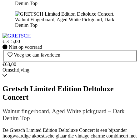
€
315,00
Niet
Niet op voorraad
op
Voeg toe aan favorieten
voorraad
€63,00
Omschrijving
Gretsch Limited Edition Deltoluxe
Concert
Walnut fingerboard, Aged White pickguard – Dark
Denim Top
De Gretsch Limited Edition Deltoluxe Concert is een bijzonder
hoogwaardige akoestische gitaar die vintage charme combineert met