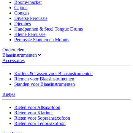
Boomwhacker
Cajons
Conga's
Diverse Percussie
Djembés
Handpannen & Steel Tongue Drums
Kleine Percussie
Percussie Standen en Mounts
Onderdelen
Blaasinstrumenten
Accessoires
Koffers & Tassen voor Blaasinstrumenten
Riemen voor Blaasinstrumenten
Standen voor Blaasinstrumenten
Rietjes
Rieten voor Altsaxofoon
Rieten voor Klarinet
Rieten voor Sopraansaxofoon
Rieten voor Tenorsaxofoon