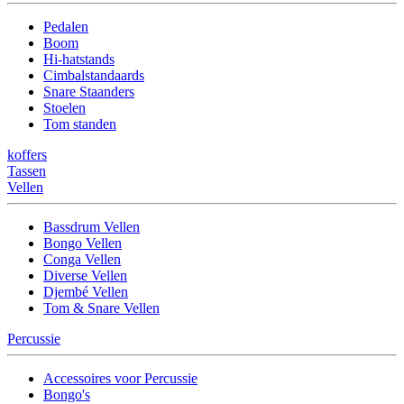
Pedalen
Boom
Hi-hatstands
Cimbalstandaards
Snare Staanders
Stoelen
Tom standen
koffers
Tassen
Vellen
Bassdrum Vellen
Bongo Vellen
Conga Vellen
Diverse Vellen
Djembé Vellen
Tom & Snare Vellen
Percussie
Accessoires voor Percussie
Bongo's