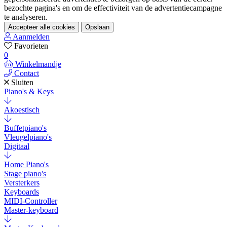
bezochte pagina's en om de effectiviteit van de advertentiecampagne
te analyseren.
Accepteer alle cookies
Opslaan
Aanmelden
Favorieten
0
Winkelmandje
Contact
Sluiten
Piano's & Keys
Akoestisch
Buffetpiano's
Vleugelpiano's
Digitaal
Home Piano's
Stage piano's
Versterkers
Keyboards
MIDI-Controller
Master-keyboard