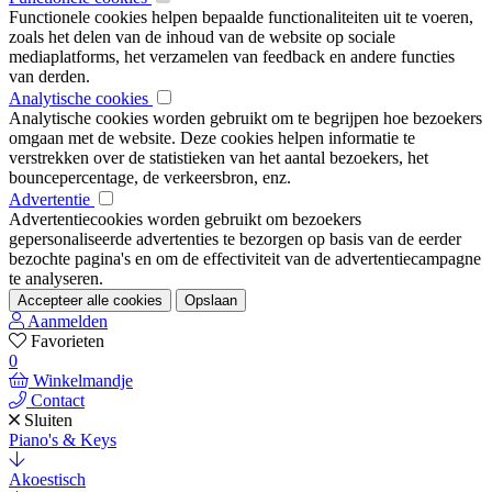
Functionele cookies helpen bepaalde functionaliteiten uit te voeren,
zoals het delen van de inhoud van de website op sociale
mediaplatforms, het verzamelen van feedback en andere functies
van derden.
Analytische cookies
Analytische cookies worden gebruikt om te begrijpen hoe bezoekers
omgaan met de website. Deze cookies helpen informatie te
verstrekken over de statistieken van het aantal bezoekers, het
bouncepercentage, de verkeersbron, enz.
Advertentie
Advertentiecookies worden gebruikt om bezoekers
gepersonaliseerde advertenties te bezorgen op basis van de eerder
bezochte pagina's en om de effectiviteit van de advertentiecampagne
te analyseren.
Accepteer alle cookies
Opslaan
Aanmelden
Favorieten
0
Winkelmandje
Contact
Sluiten
Piano's & Keys
Akoestisch