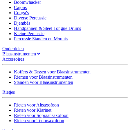
Boomwhacker
Cajons
Conga's
Diverse Percussie
Djembés
Handpannen & Steel Tongue Drums
Kleine Percussie
Percussie Standen en Mounts
Onderdelen
Blaasinstrumenten
Accessoires
Koffers & Tassen voor Blaasinstrumenten
Riemen voor Blaasinstrumenten
Standen voor Blaasinstrumenten
Rietjes
Rieten voor Altsaxofoon
Rieten voor Klarinet
Rieten voor Sopraansaxofoon
Rieten voor Tenorsaxofoon