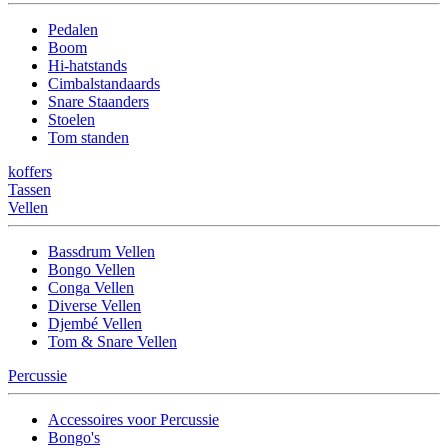
Pedalen
Boom
Hi-hatstands
Cimbalstandaards
Snare Staanders
Stoelen
Tom standen
koffers
Tassen
Vellen
Bassdrum Vellen
Bongo Vellen
Conga Vellen
Diverse Vellen
Djembé Vellen
Tom & Snare Vellen
Percussie
Accessoires voor Percussie
Bongo's