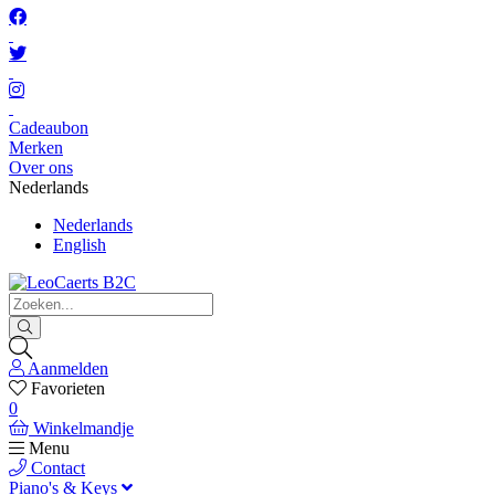
Cadeaubon
Merken
Over ons
Nederlands
Nederlands
English
Aanmelden
Favorieten
0
Winkelmandje
Menu
Contact
Piano's & Keys