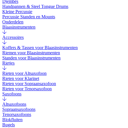
Djembés
Handpannen & Steel Tongue Drums
Kleine Percussie
Percussie Standen en Mounts
Onderdelen
Blaasinstrumenten
Accessoires
Koffers & Tassen voor Blaasinstrumenten
Riemen voor Blaasinstrumenten
Standen voor Blaasinstrumenten
Rietjes
Rieten voor Altsaxofoon
Rieten voor Klarinet
Rieten voor Sopraansaxofoon
Rieten voor Tenorsaxofoon
Saxofoons
Altsaxofoons
Sopraansaxofoons
Tenorsaxofoons
Blokfluiten
Bugels