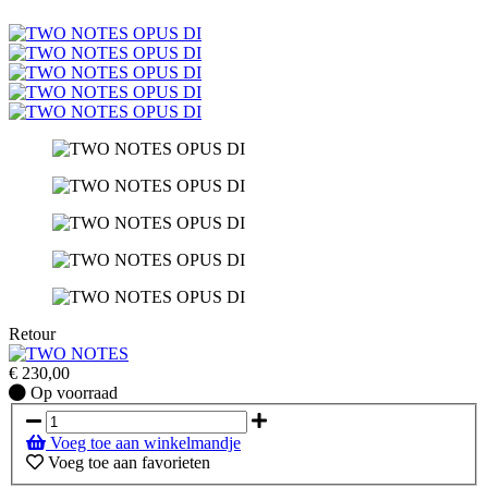
Retour
€
230,00
Op
Op voorraad
voorraad
Voeg toe aan winkelmandje
Voeg toe aan favorieten