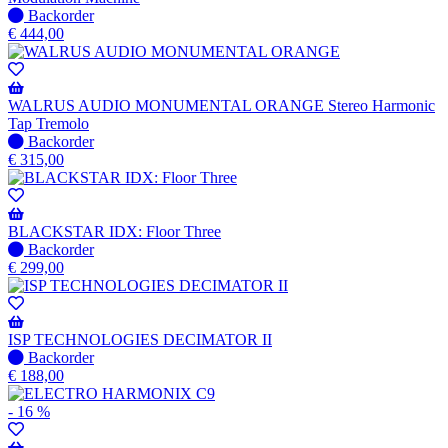
Niet
Backorder
op
€
444,00
voorraad
-
Wordt
verzonden
WALRUS AUDIO MONUMENTAL ORANGE Stereo Harmonic
wanneer
Tap Tremolo
beschikbaar
Niet
Backorder
op
€
315,00
voorraad
-
Wordt
verzonden
BLACKSTAR IDX: Floor Three
wanneer
Niet
Backorder
beschikbaar
op
€
299,00
voorraad
-
Wordt
verzonden
ISP TECHNOLOGIES DECIMATOR II
wanneer
Niet
Backorder
beschikbaar
op
€
188,00
voorraad
-
- 16 %
Wordt
verzonden