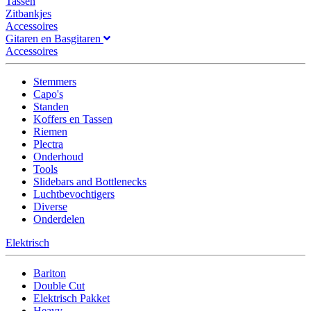
Tassen
Zitbankjes
Accessoires
Gitaren en Basgitaren
Accessoires
Stemmers
Capo's
Standen
Koffers en Tassen
Riemen
Plectra
Onderhoud
Tools
Slidebars and Bottlenecks
Luchtbevochtigers
Diverse
Onderdelen
Elektrisch
Bariton
Double Cut
Elektrisch Pakket
Heavy