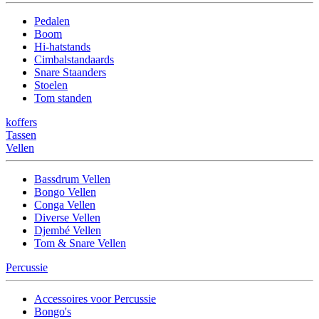
Pedalen
Boom
Hi-hatstands
Cimbalstandaards
Snare Staanders
Stoelen
Tom standen
koffers
Tassen
Vellen
Bassdrum Vellen
Bongo Vellen
Conga Vellen
Diverse Vellen
Djembé Vellen
Tom & Snare Vellen
Percussie
Accessoires voor Percussie
Bongo's