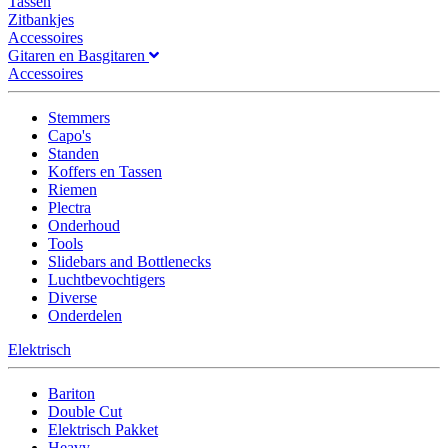
Tassen
Zitbankjes
Accessoires
Gitaren en Basgitaren
Accessoires
Stemmers
Capo's
Standen
Koffers en Tassen
Riemen
Plectra
Onderhoud
Tools
Slidebars and Bottlenecks
Luchtbevochtigers
Diverse
Onderdelen
Elektrisch
Bariton
Double Cut
Elektrisch Pakket
Heavy