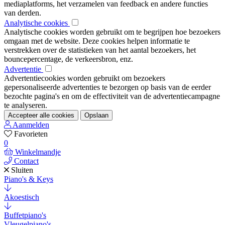
mediaplatforms, het verzamelen van feedback en andere functies
van derden.
Analytische cookies
Analytische cookies worden gebruikt om te begrijpen hoe bezoekers
omgaan met de website. Deze cookies helpen informatie te
verstrekken over de statistieken van het aantal bezoekers, het
bouncepercentage, de verkeersbron, enz.
Advertentie
Advertentiecookies worden gebruikt om bezoekers
gepersonaliseerde advertenties te bezorgen op basis van de eerder
bezochte pagina's en om de effectiviteit van de advertentiecampagne
te analyseren.
Accepteer alle cookies
Opslaan
Aanmelden
Favorieten
0
Winkelmandje
Contact
Sluiten
Piano's & Keys
Akoestisch
Buffetpiano's
Vleugelpiano's