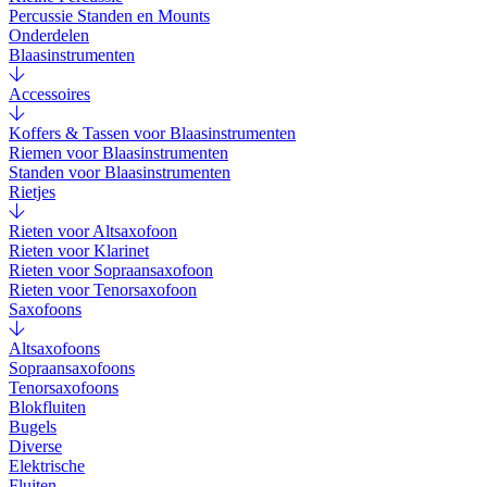
Percussie Standen en Mounts
Onderdelen
Blaasinstrumenten
Accessoires
Koffers & Tassen voor Blaasinstrumenten
Riemen voor Blaasinstrumenten
Standen voor Blaasinstrumenten
Rietjes
Rieten voor Altsaxofoon
Rieten voor Klarinet
Rieten voor Sopraansaxofoon
Rieten voor Tenorsaxofoon
Saxofoons
Altsaxofoons
Sopraansaxofoons
Tenorsaxofoons
Blokfluiten
Bugels
Diverse
Elektrische
Fluiten