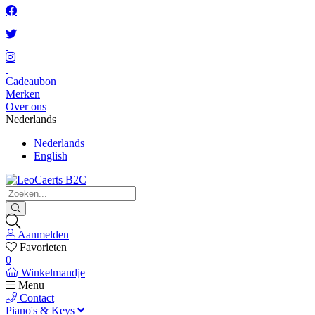
Cadeaubon
Merken
Over ons
Nederlands
Nederlands
English
Aanmelden
Favorieten
0
Winkelmandje
Menu
Contact
Piano's & Keys