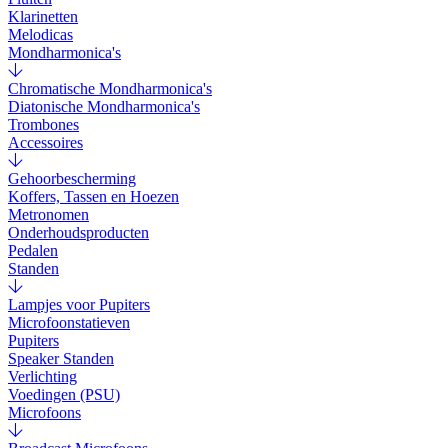
Klarinetten
Melodicas
Mondharmonica's
Chromatische Mondharmonica's
Diatonische Mondharmonica's
Trombones
Accessoires
Gehoorbescherming
Koffers, Tassen en Hoezen
Metronomen
Onderhoudsproducten
Pedalen
Standen
Lampjes voor Pupiters
Microfoonstatieven
Pupiters
Speaker Standen
Verlichting
Voedingen (PSU)
Microfoons