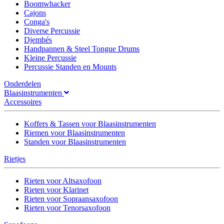
Boomwhacker
Cajons
Conga's
Diverse Percussie
Djembés
Handpannen & Steel Tongue Drums
Kleine Percussie
Percussie Standen en Mounts
Onderdelen
Blaasinstrumenten
Accessoires
Koffers & Tassen voor Blaasinstrumenten
Riemen voor Blaasinstrumenten
Standen voor Blaasinstrumenten
Rietjes
Rieten voor Altsaxofoon
Rieten voor Klarinet
Rieten voor Sopraansaxofoon
Rieten voor Tenorsaxofoon